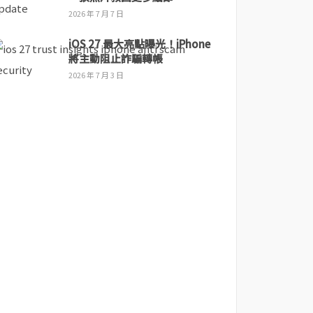
2026 年 7 月 7 日
iOS 27 最大亮點曝光！iPhone
將主動阻止詐騙轉帳
2026 年 7 月 3 日