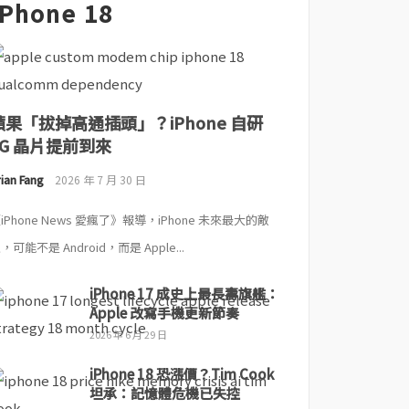
iPhone 18
蘋果「拔掉高通插頭」？iPhone 自研
5G 晶片提前到來
ian Fang
2026 年 7 月 30 日
iPhone News 愛瘋了》報導，iPhone 未來最大的敵
，可能不是 Android，而是 Apple...
iPhone 17 成史上最長壽旗艦：
Apple 改寫手機更新節奏
2026 年 6 月 29 日
iPhone 18 恐漲價？Tim Cook
坦承：記憶體危機已失控