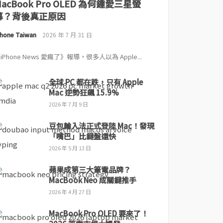
MacBook Pro OLED 為何鍾愛三星螢
幕？背後真正原因
Phone Taiwan
2026 年 7 月 31 日
iPhone News 愛瘋了》報導，很多人以為 Apple...
全球 PC 都在跌，只有 Apple
Mac 逆勢狂飆 15.9%
2026 年 7 月 9 日
豆包輸入法正式登陸 Mac！發現
「嘴巴」比鍵盤還快
2026 年 5 月 13 日
蘋果成第三大筆電品牌？
MacBook Neo 成關鍵推手
2026 年 4 月 27 日
MacBook Pro OLED 要來了！