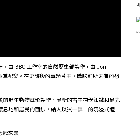
由 BBC 工作室的自然歷史部製作，由 Jon
mmer 為其配樂。在史詩般的專題片中，體驗前所未有的恐
獎的野生動物電影製作、最新的古生物學知識和最先
棲息地和居民的面紗，給人以獨一無二的沉浸式體