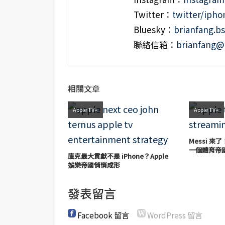
Twitter：
twitter/iph
Bluesky：
brianfang.bs
聯絡信箱：
brianfang@
相關文章
Apple TV+
Apple TV+
Messi 來了
一個體育帝
庫克最大貢獻不是 iPhone？Apple
娛樂帝國悄悄成形
發表留言
Facebook 留言
WordPress 留言