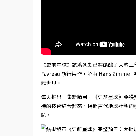
《史前星球》該系列劇已經醞釀了大約三年，
Favreau 執行製作，並由 Hans Zi
龍世界。
每天推出一集新節目，《史前星球》將獲
進的技術結合起來，揭開古代地球壯觀的
驗。