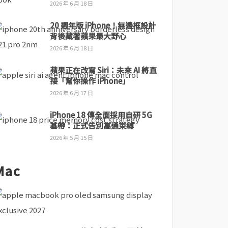
2026 年 6 月 18 日
20 週年版 iPhone！無邊框設計
背後藏著蘋果最大野心
2026 年 6 月 18 日
蘋果正在改寫 Siri：未來 AI 將直
接「幫你操作 iPhone」
2026 年 6 月 17 日
iPhone 18 傳全面採用自研 5G
基帶：正式告別高通束縛
2026 年 5 月 15 日
Mac