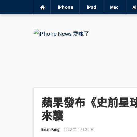
iPhone
iPad
Mac
A
Skip
to
content
蘋果發布《史前星
來襲
Brian Fang
2022 年 4 月 21 日