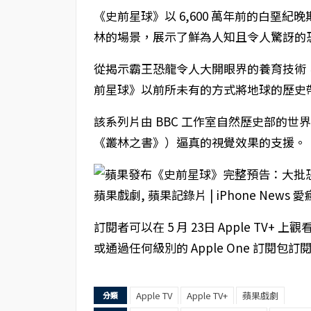
《史前星球》以 6,600 萬年前的白堊
林的場景，展示了鮮為人知且令人驚訝的
從揭示霸王恐龍令人大開眼界的養育技術
前星球》以前所未有的方式將地球的歷史
該系列片由 BBC 工作室自然歷史部的世
《叢林之書》）逼真的視覺效果的支援。
訂閱者可以在 5 月 23日 Apple TV+
或通過任何級別的 Apple One 訂閱包訂
Apple TV
Apple TV+
蘋果戲劇
分類