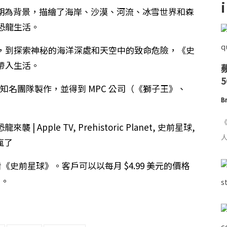
紀晚期為背景，描繪了海岸、沙漠、河流、冰雪世界和森
恐龍生活。
，到探索神秘的海洋深處和天空中的致命危險，《史
帶入生活。
界知名團隊製作，並得到 MPC 公司（《獅子王》、
Br
《
人
 上觀看《史前星球》。客戶可以以每月 $4.99 美元的價格
閱。