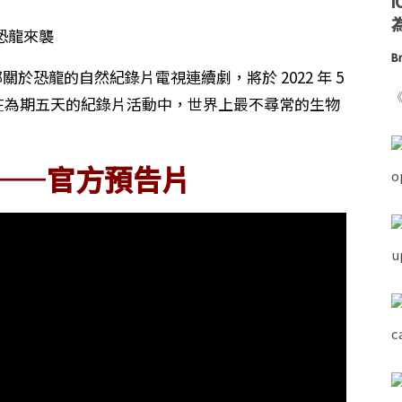
為
Br
)》是一部關於恐龍的自然紀錄片電視連續劇，將於 2022 年 5
《
在為期五天的紀錄片活動中，世界上最不尋常的生物
——官方預告片