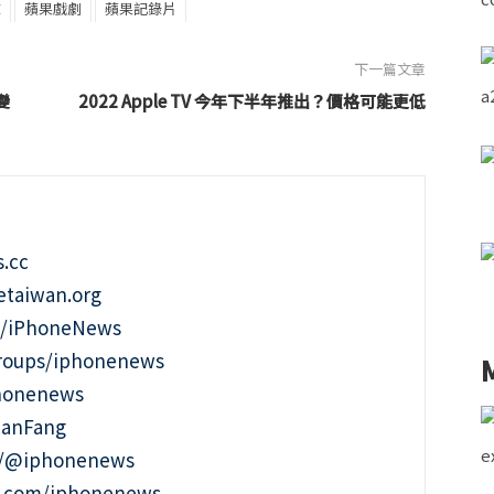
球
蘋果戲劇
蘋果記錄片
下一篇文章
變
2022 Apple TV 今年下半年推出？價格可能更低
.cc
taiwan.org
m/iPhoneNews
roups/iphonenews
phonenews
ianFang
t/@iphonenews
m.com/iphonenews