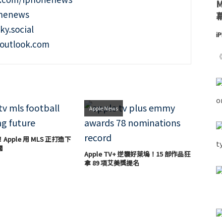
onenews
ky.social
i
outlook.com
《
Apple News
！Apple 用 MLS 正打造下
國
Apple TV+ 逆襲好萊塢！15 部作品狂
拿 89 項艾美獎提名