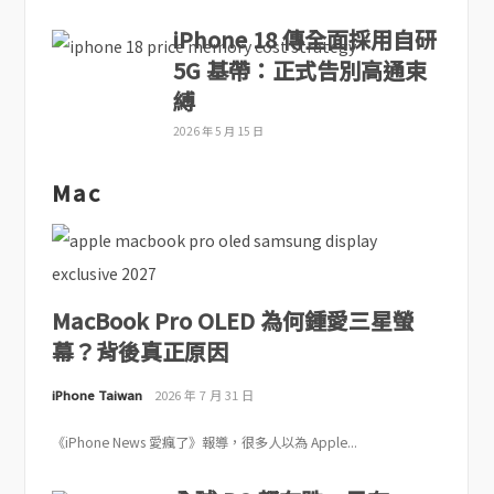
iPhone 18 傳全面採用自研
5G 基帶：正式告別高通束
縛
2026 年 5 月 15 日
Mac
MacBook Pro OLED 為何鍾愛三星螢
幕？背後真正原因
iPhone Taiwan
2026 年 7 月 31 日
《iPhone News 愛瘋了》報導，很多人以為 Apple...