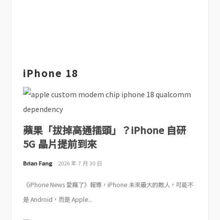
iPhone 18
蘋果「拔掉高通插頭」？iPhone 自研
5G 晶片提前到來
Brian Fang
2026 年 7 月 30 日
《iPhone News 愛瘋了》報導，iPhone 未來最大的敵人，可能不
是 Android，而是 Apple...