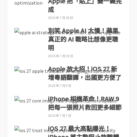
Apple 把「貼上」變一鍵完
成
2026 年 7 月 28 日
別笑 Apple AI 太慢！蘋果
真正的 AI 戰略比想像更聰
明
2026 年 7 月 20 日
Apple 放大招！iOS 27 新
增粵語翻譯，出國更方便了
2026 年 7 月 9 日
iPhone 相機革命！RAW 9
把每一張照片救回更多細節
2026 年 7 月 7 日
iOS 27 最大亮點曝光！
iPhone 將主動阻止詐騙轉