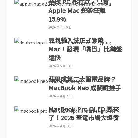
全球 PC 都在跌，只有
Apple Mac 逆勢狂飆
15.9%
2026 年 7 月 9 日
豆包輸入法正式登陸
Mac！發現「嘴巴」比鍵盤
還快
2026 年 5 月 13 日
蘋果成第三大筆電品牌？
MacBook Neo 成關鍵推手
2026 年 4 月 27 日
MacBook Pro OLED 要來
了！2026 筆電市場大爆發
2026 年 4 月 16 日