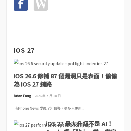
iOS 27
iOS 26.6 修補 87 個漏洞只是表面！偷偷
為 iOS 27 鋪路
Brian Fang
2026 年 7 月 28 日
《iPhone News 愛瘋了》報導，很多人更新...
iOS 27 最大升級不是 AI！