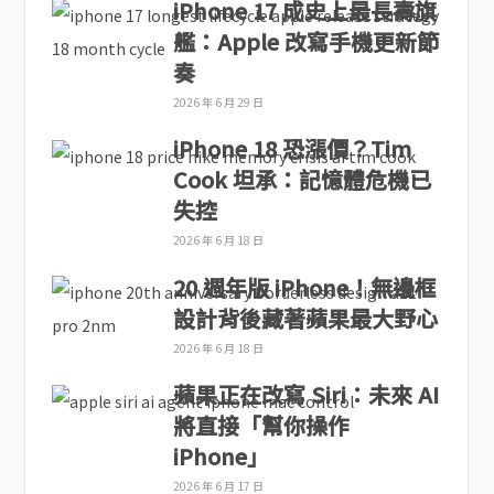
iPhone 17 成史上最長壽旗
艦：Apple 改寫手機更新節
奏
2026 年 6 月 29 日
iPhone 18 恐漲價？Tim
Cook 坦承：記憶體危機已
失控
2026 年 6 月 18 日
20 週年版 iPhone！無邊框
設計背後藏著蘋果最大野心
2026 年 6 月 18 日
蘋果正在改寫 Siri：未來 AI
將直接「幫你操作
iPhone」
2026 年 6 月 17 日