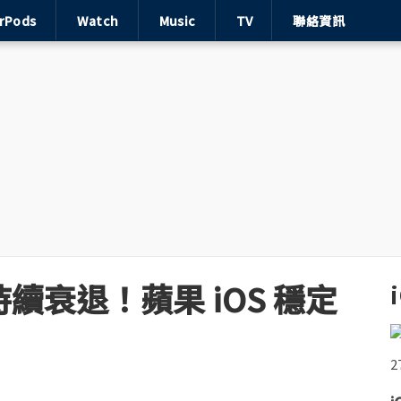
irPods
Watch
Music
TV
聯絡資訊
佔持續衰退！蘋果 iOS 穩定