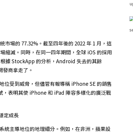
系統市場的 77.32%。截至四年後的 2022 年 1 月，這
大市場縮減。同時，在同一四年期間，全球 iOS 的採用
。根據 StockApp 的分析，Android 失去的其餘
統開發商拿走了。
地位受到威脅，但儘管有報導稱 iPhone SE 的銷售
明其使 iPhone 和 iPad 陣容多樣化的廣泛戰
的操作系統主導地位的地理細分。例如，在非洲，蘋果設