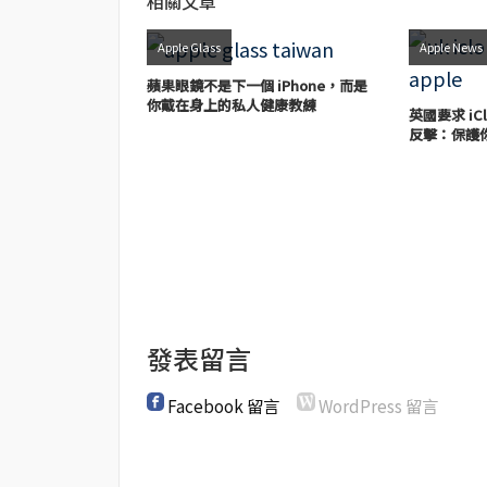
相關文章
Apple Glass
Apple News
蘋果眼鏡不是下一個 iPhone，而是
你戴在身上的私人健康教練
英國要求 iC
反擊：保護
發表留言
Facebook 留言
WordPress 留言