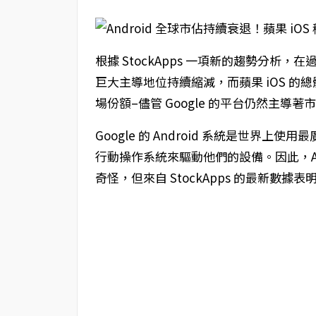
根據 StockApps 一項新的趨勢分析，
巨大主導地位持續縮減，而蘋果 iOS 的總體
場份額–儘管 Google 的平台仍然主導著
Google 的 Android 系統是世界
行動操作系統來驅動他們的設備。因此，An
奇怪，但來自 StockApps 的最新數據