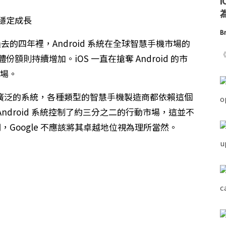
為
Br
在過去的四年裡，Android 系統在全球智慧手機市場的
《
份額則持續增加。iOS 一直在搶奪 Android 的市
市場。
上使用最廣泛的系統，各種類型的智慧手機製造商都依賴這個
droid 系統控制了約三分之二的行動市場，這並不
表明，Google 不應該將其卓越地位視為理所當然。