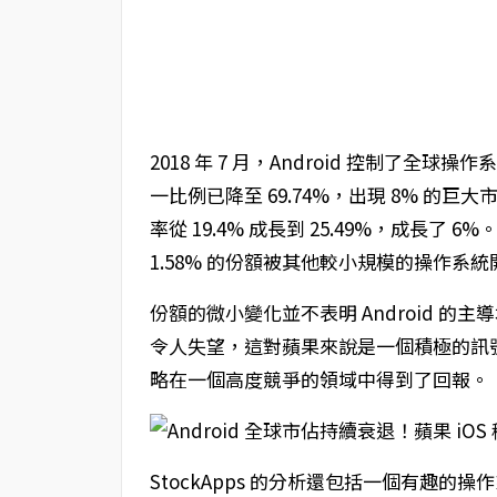
2018 年 7 月，Android 控制了全球操作
一比例已降至 69.74%，出現 8% 的巨
率從 19.4% 成長到 25.49%，成長了 6%
1.58% 的份額被其他較小規模的操作系
份額的微小變化並不表明 Android 的主導
令人失望，這對蘋果來說是一個積極的訊號，表
略在一個高度競爭的領域中得到了回報。
StockApps 的分析還包括一個有趣