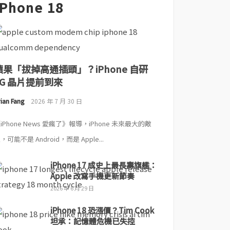
iPhone 18
蘋果「拔掉高通插頭」？iPhone 自研
5G 晶片提前到來
ian Fang
2026 年 7 月 30 日
iPhone News 愛瘋了》報導，iPhone 未來最大的敵
，可能不是 Android，而是 Apple...
iPhone 17 成史上最長壽旗艦：
Apple 改寫手機更新節奏
2026 年 6 月 29 日
iPhone 18 恐漲價？Tim Cook
坦承：記憶體危機已失控