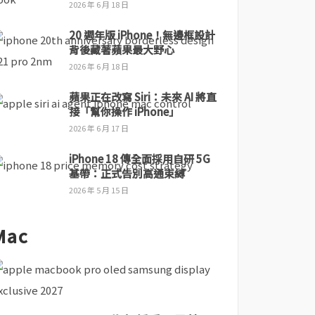
2026 年 6 月 18 日
20 週年版 iPhone！無邊框設計
背後藏著蘋果最大野心
2026 年 6 月 18 日
蘋果正在改寫 Siri：未來 AI 將直
接「幫你操作 iPhone」
2026 年 6 月 17 日
iPhone 18 傳全面採用自研 5G
基帶：正式告別高通束縛
2026 年 5 月 15 日
Mac