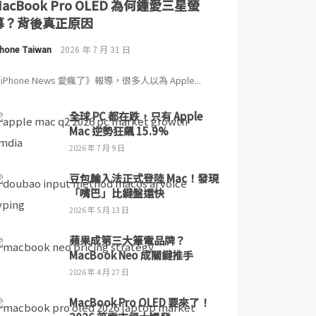
MacBook Pro OLED 為何鍾愛三星螢
幕？背後真正原因
Phone Taiwan
2026 年 7 月 31 日
iPhone News 愛瘋了》報導，很多人以為 Apple...
全球 PC 都在跌，只有 Apple
Mac 逆勢狂飆 15.9%
2026 年 7 月 9 日
豆包輸入法正式登陸 Mac！發現
「嘴巴」比鍵盤還快
2026 年 5 月 13 日
蘋果成第三大筆電品牌？
MacBook Neo 成關鍵推手
2026 年 4 月 27 日
MacBook Pro OLED 要來了！