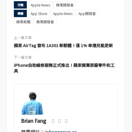
Apple News
蘋果開發者
分類
App Store
Apple News
App開發者
標籤
蘋果新聞
蘋果開發者
上一篇文章
蘋果 AirTag 發布 1A301 新韌體！僅 1% 幸運兒能更新
下一篇文章
iPhone自助維修服務正式推出！蘋果開賣原廠零件和工
具
Brian Fang
蘋果網站：
iphonenews.cc