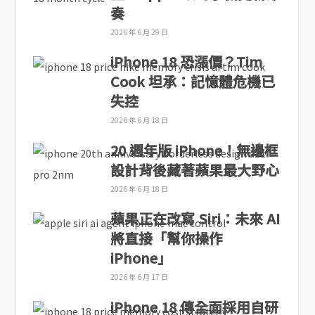
奏
2026 年 6 月 29 日
iPhone 18 恐漲價？Tim
Cook 坦承：記憶體危機已
失控
2026 年 6 月 18 日
20 週年版 iPhone！無邊框
設計背後藏著蘋果最大野心
2026 年 6 月 18 日
蘋果正在改寫 Siri：未來 AI
將直接「幫你操作
iPhone」
2026 年 6 月 17 日
iPhone 18 傳全面採用自研