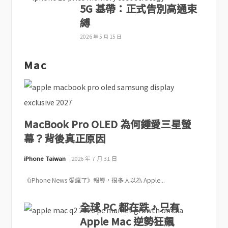
5G 基帶：正式告別高通束
縛
2026 年 5 月 15 日
Mac
MacBook Pro OLED 為何鍾愛三星螢
幕？背後真正原因
iPhone Taiwan
2026 年 7 月 31 日
《iPhone News 愛瘋了》報導，很多人以為 Apple...
全球 PC 都在跌，只有
Apple Mac 逆勢狂飆