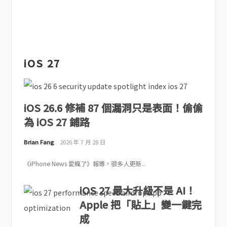
iOS 27
iOS 26.6 修補 87 個漏洞只是表面！偷偷
為 iOS 27 鋪路
Brian Fang
2026 年 7 月 28 日
《iPhone News 愛瘋了》報導，很多人更新...
iOS 27 最大升級不是 AI！
Apple 把「貼上」變一鍵完
成