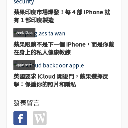
蘋果印度市場爆發！每 4 部 iPhone 就
有 1 部印度製造
Apple Glass
蘋果眼鏡不是下一個 iPhone，而是你戴
在身上的私人健康教練
Apple News
英國要求 iCloud 開後門，蘋果選擇反
擊：保護你的照片和隱私
發表留言