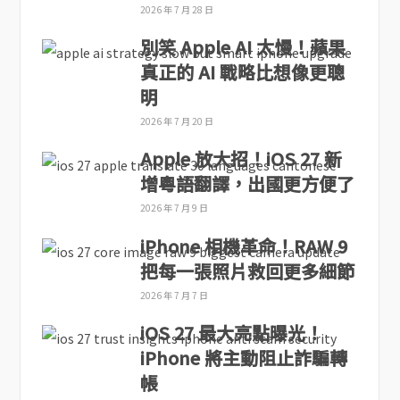
2026 年 7 月 28 日
別笑 Apple AI 太慢！蘋果
真正的 AI 戰略比想像更聰
明
2026 年 7 月 20 日
Apple 放大招！iOS 27 新
增粵語翻譯，出國更方便了
2026 年 7 月 9 日
iPhone 相機革命！RAW 9
把每一張照片救回更多細節
2026 年 7 月 7 日
iOS 27 最大亮點曝光！
iPhone 將主動阻止詐騙轉
帳