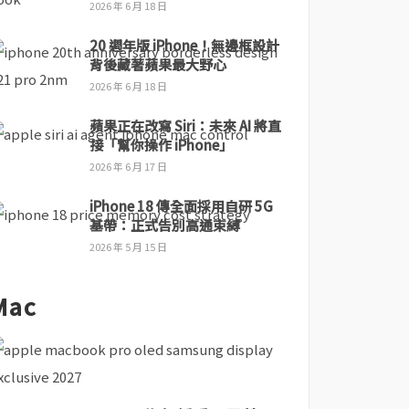
2026 年 6 月 18 日
20 週年版 iPhone！無邊框設計
背後藏著蘋果最大野心
2026 年 6 月 18 日
蘋果正在改寫 Siri：未來 AI 將直
接「幫你操作 iPhone」
2026 年 6 月 17 日
iPhone 18 傳全面採用自研 5G
基帶：正式告別高通束縛
2026 年 5 月 15 日
Mac