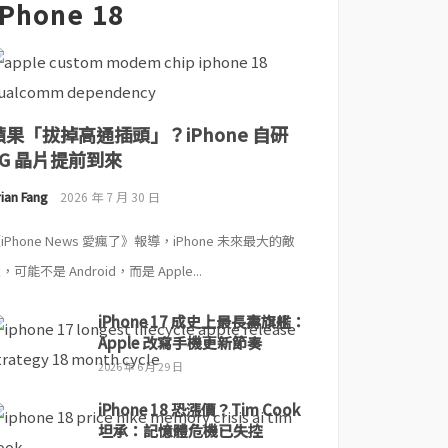
iPhone 18
蘋果「拔掉高通插頭」？iPhone 自研
5G 晶片提前到來
ian Fang
2026 年 7 月 30 日
iPhone News 愛瘋了》報導，iPhone 未來最大的敵
，可能不是 Android，而是 Apple...
iPhone 17 成史上最長壽旗艦：
Apple 改寫手機更新節奏
2026 年 6 月 29 日
iPhone 18 恐漲價？Tim Cook
坦承：記憶體危機已失控