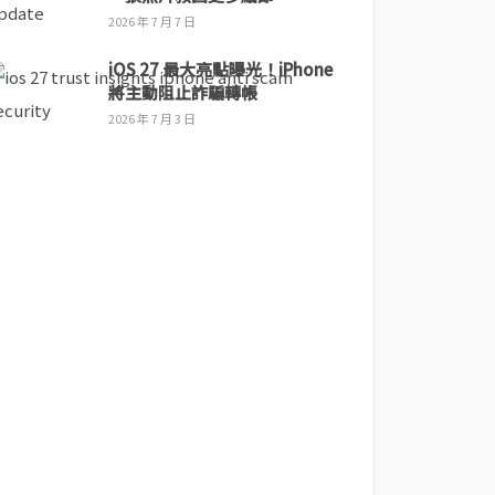
2026 年 7 月 7 日
iOS 27 最大亮點曝光！iPhone
將主動阻止詐騙轉帳
2026 年 7 月 3 日