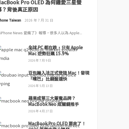
MacBook Pro OLED 為何鍾愛三星螢
幕？背後真正原因
Phone Taiwan
2026 年 7 月 31 日
iPhone News 愛瘋了》報導，很多人以為 Apple...
全球 PC 都在跌，只有 Apple
Mac 逆勢狂飆 15.9%
2026 年 7 月 9 日
豆包輸入法正式登陸 Mac！發現
「嘴巴」比鍵盤還快
2026 年 5 月 13 日
蘋果成第三大筆電品牌？
MacBook Neo 成關鍵推手
2026 年 4 月 27 日
MacBook Pro OLED 要來了！