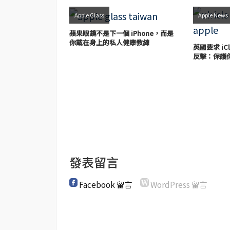
Apple Glass
Apple News
蘋果眼鏡不是下一個 iPhone，而是
你戴在身上的私人健康教練
英國要求 iC
反擊：保護
發表留言
Facebook 留言
WordPress 留言