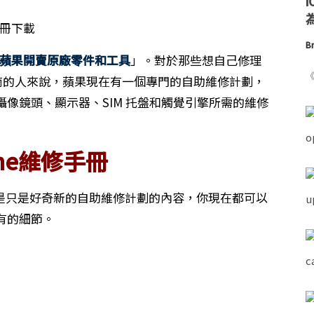
為
Br
出！蘋果開賣原廠零件和工具
」。對於那些想自己修理
《
提供商的人來說，蘋果現在有一個專門的自助維修計劃，
像鏡頭、顯示器、SIM 托盤和觸覺引擎所需的維修
one維修手冊
，還是只是好奇新的自助維修計劃的內容，你現在都可以
有的細節。