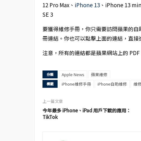
12 Pro Max、
iPhone 13
、iPhone 13 mi
SE 3
要獲得維修手冊，你只需要訪問蘋果的自
冊連結。你也可以點擊上面的連結，直接
注意，所有的連結都是蘋果網站上的 PDF
Apple News
蘋果維修
分類
iPhone維修手冊
iPhone自助維修
維修
標籤
上一篇文章
今年最多 iPhone、iPad 用戶下載的應用：
TikTok