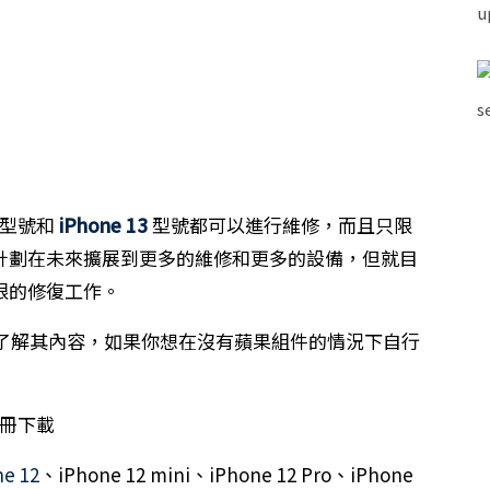
2 型號和
iPhone 13
型號都可以進行維修，而且只限
司有計劃在未來擴展到更多的維修和更多的設備，但就目
有限的修復工作。
了解其內容，如果你想在沒有蘋果組件的情況下自行
e 12
、iPhone 12 mini、iPhone 12 Pro、iPhone