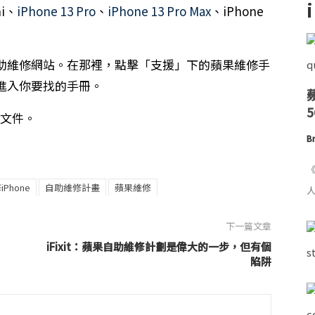
ni、
iPhone 13 Pro
、
iPhone 13 Pro Max
、iPhone
助維修網站。在那裡，點擊「支援」下的蘋果維修手
進入你要找的手冊。
 文件。
Br
《
iPhone
自助維修計畫
蘋果維修
人
下一篇文章
iFixit：蘋果自助維修計劃是偉大的一步，但有個
陷阱