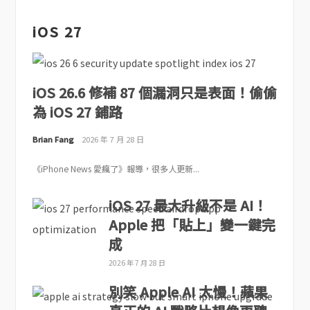
iOS 27
iOS 26.6 修補 87 個漏洞只是表面！偷偷
為 iOS 27 鋪路
Brian Fang
2026 年 7 月 28 日
《iPhone News 愛瘋了》報導，很多人更新...
iOS 27 最大升級不是 AI！
Apple 把「貼上」變一鍵完
成
2026 年 7 月 28 日
別笑 Apple AI 太慢！蘋果