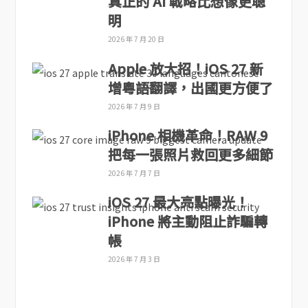
真正的 AI 戰略比想像更聰
明
2026 年 7 月 20 日
Apple 放大招！iOS 27 新
增粵語翻譯，出國更方便了
2026 年 7 月 9 日
iPhone 相機革命！RAW 9
把每一張照片救回更多細節
2026 年 7 月 7 日
iOS 27 最大亮點曝光！
iPhone 將主動阻止詐騙轉
帳
2026 年 7 月 3 日