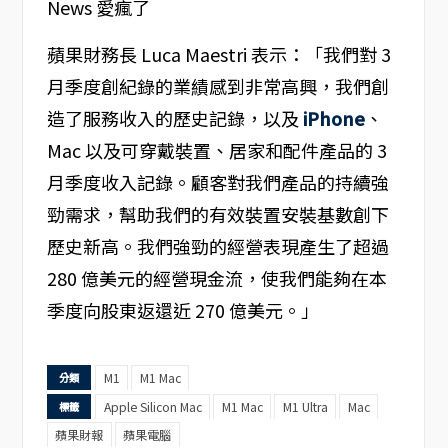
蘋果財務長 Luca Maestri 表示：「我們對 3
月季度創紀錄的業績感到非常高興，我們創
造了服務收入的歷史記錄，以及
iPhone
、
Mac 以及可穿戴裝置、居家和配件產品的 3
月季度收入記錄。顧客對我們產品的持續強
勁需求，幫助我們的有效裝置安裝基數創下
歷史新高。我們強勁的經營表現產生了超過
280 億美元的經營現金流，使我們能夠在本
季度向股東返還近 270 億美元。」
M1
M1 Mac
分類
Apple Silicon Mac
M1 Mac
M1 Ultra
Mac
標籤
蘋果財報
蘋果電腦