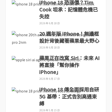
iPhone 18 恐漲價？Tim
Cook 坦承：記憶體危機已
失控
2026 年 6 月 18 日
20 週年版 iPhone！無邊框
設計背後藏著蘋果最大野心
2026 年 6 月 18 日
蘋果正在改寫 Siri：未來 AI
將直接「幫你操作
iPhone」
2026 年 6 月 17 日
iPhone 18 傳全面採用自研
5G 基帶：正式告別高通束
縛
2026 年 5 月 15 日