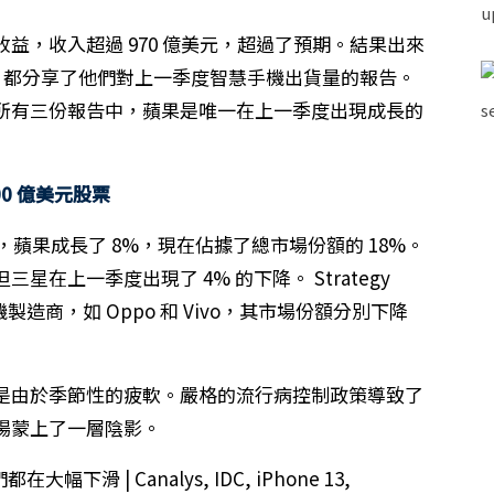
收益，收入超過 970 億美元，超過了預期。結果出來
lys 和 IDC 都分享了他們對上一季度智慧手機出貨量的報告。
所有三份報告中，蘋果是唯一在上一季度出現成長的
00 億美元股票
比，蘋果成長了 8%，現在佔據了總市場份額的 18%。
在上一季度出現了 4% 的下降。 Strategy
智能手機製造商，如 Oppo 和 Vivo，其市場份額分別下降
是由於季節性的疲軟。嚴格的流行病控制政策導致了
場蒙上了一層陰影。