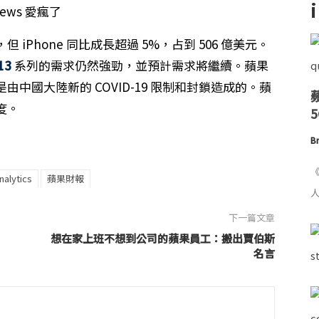
Phone 同比成長超過 5%，占到 506 億美元。
13
系列的需求仍然強勁，並預計需求將繼續。蘋果
中國大陸新的 COVID-19 限制和封鎖造成的。蘋
度。
Br
《
nalytics
蘋果財報
人
下一篇文章
想在家上班不想到公司的蘋果員工：搬出賈伯斯
名言