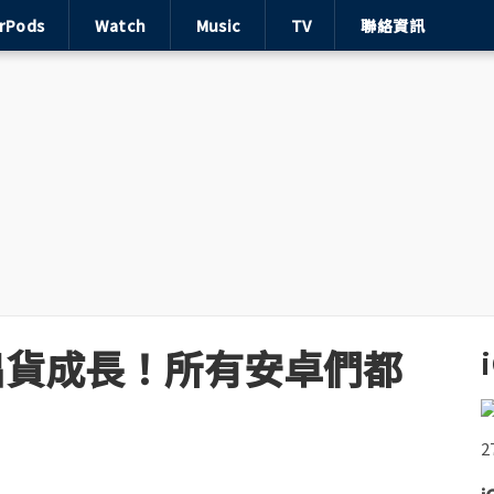
irPods
Watch
Music
TV
聯絡資訊
e 出貨成長！所有安卓們都