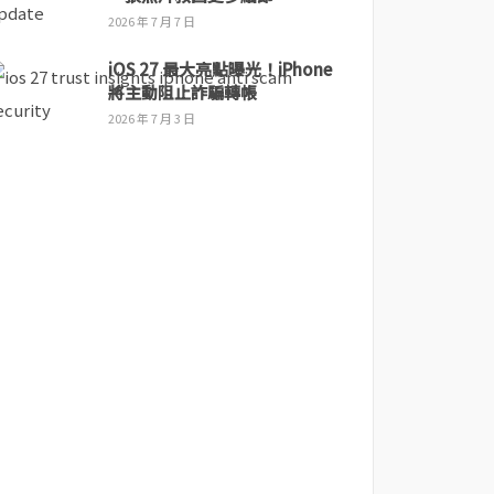
2026 年 7 月 7 日
iOS 27 最大亮點曝光！iPhone
將主動阻止詐騙轉帳
2026 年 7 月 3 日