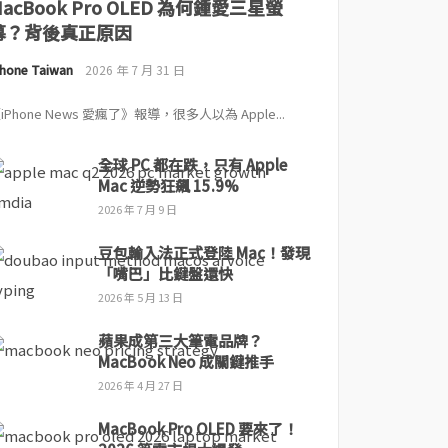
MacBook Pro OLED 為何鍾愛三星螢
幕？背後真正原因
Phone Taiwan
2026 年 7 月 31 日
iPhone News 愛瘋了》報導，很多人以為 Apple...
全球 PC 都在跌，只有 Apple
Mac 逆勢狂飆 15.9%
2026 年 7 月 9 日
豆包輸入法正式登陸 Mac！發現
「嘴巴」比鍵盤還快
2026 年 5 月 13 日
蘋果成第三大筆電品牌？
MacBook Neo 成關鍵推手
2026 年 4 月 27 日
MacBook Pro OLED 要來了！