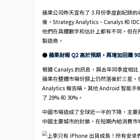
蘋果公司昨天宣布了 3 月份季度創紀錄的
後，Strategy Analytics、Cana
他們在具體數字和估計上都有不同，但在
製造商。
●
蘋果財報 Q2 高於預期，再增加回購 9
根據 Canalys 的訊息，與去年同季度相
蘋果在整體市場份額上仍然落後於三星，但三星
Analytics 報告稱，其他 Android 
了 29% 和 30%。
中國市場造成了全球近一半的下降，主要
中國主要城市的封鎖，在短期內給消費市