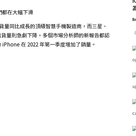
為
Br
度出貨量同比成長的頂級智慧手機製造商，而三星、
《
出貨量則急劇下降。多個市場分析師的新報告都認
iPhone 在 2022 年第一季度增加了銷量。