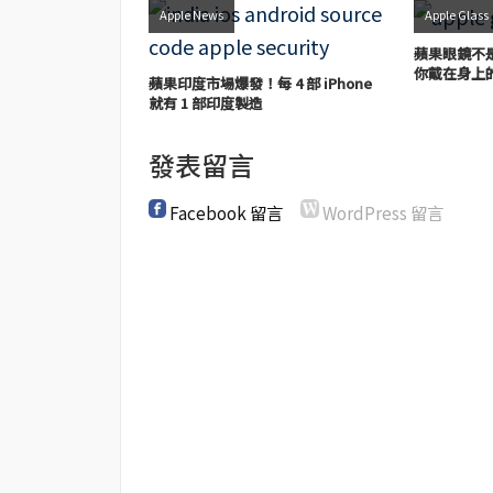
Apple News
Apple Glass
蘋果眼鏡不是
你戴在身上
蘋果印度市場爆發！每 4 部 iPhone
就有 1 部印度製造
發表留言
Facebook 留言
WordPress 留言