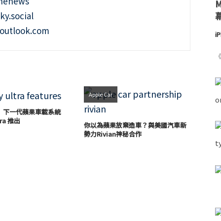
onenews
ky.social
outlook.com
i
《
Apple Car
】下一代蘋果車載系統
tra 推出
你以為蘋果放棄造車？與美國汽車新
勢力Rivian神秘合作