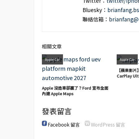
Twitter：
twitter/iph
Bluesky：
brianfang.bs
聯絡信箱：
brianfang@
相關文章
Apple Car
Apple Car
【蘋果影片
CarPlay Ul
Apple 沒造車卻贏了？Ford 宣布全面
內建 Apple Maps
發表留言
Facebook 留言
WordPress 留言