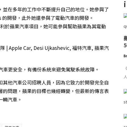
入福特公司，並在多年的工作中不斷提升自己的地位。她參與了
 和 Focus 的開發，此外她還參與了電動汽車的開發。
，這將有利於蘋果汽車項目，她可能參與幫助蘋果為其電動
Br
《
汽車更安全，有備份系統來避免駕駛系統故障。
人
和其他汽車公司招聘人員，因為它致力於開發完全自
層的問題，蘋果的目標也幾經轉變，但最新的傳言表
一輛汽車。