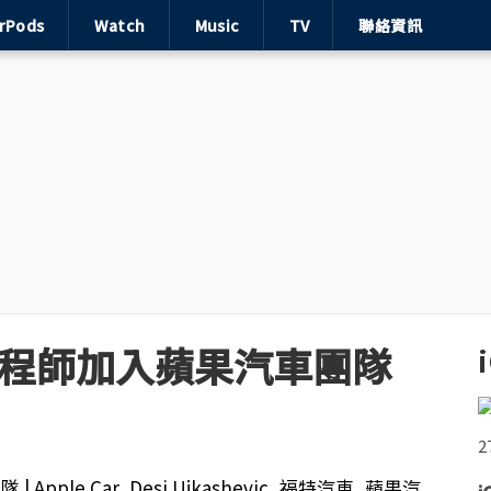
irPods
Watch
Music
TV
聯絡資訊
深工程師加入蘋果汽車團隊