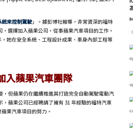
為
Br
操作系統來控制駕駛
」。據彭博社報導，非常資深的福特
已經離開公司，選擇加入蘋果公司，從事蘋果汽車項目的工作。
《
30 多年，她在安全系統、工程設計成果、車身內部工程等
加入蘋果汽車團隊
變，但蘋果仍在繼續推進其打造完全自動駕駛電動汽
，蘋果公司已經聘請了擁有 31 年經驗的福特汽車
其加大對蘋果汽車項目的努力。