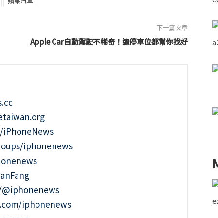
蘋果汽車
下一篇文章
Apple Car自動駕駛不稀奇！連停車位都幫你找好
.cc
taiwan.org
m/iPhoneNews
roups/iphonenews
phonenews
ianFang
t/@iphonenews
m.com/iphonenews