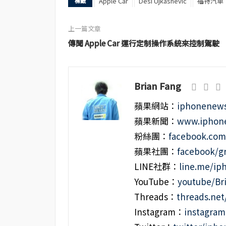
Apple Car
Desi Ujkashevic
福特汽車
標籤
上一篇文章
傳聞 Apple Car 運行定制操作系統來控制駕駛
Brian Fang
蘋果網站：
iphonenews
蘋果新聞：
www.iphone
粉絲團：
facebook.co
蘋果社團：
facebook/g
LINE社群：
line.me/i
YouTube：
youtube/Br
Threads：
threads.ne
Instagram：
instagra