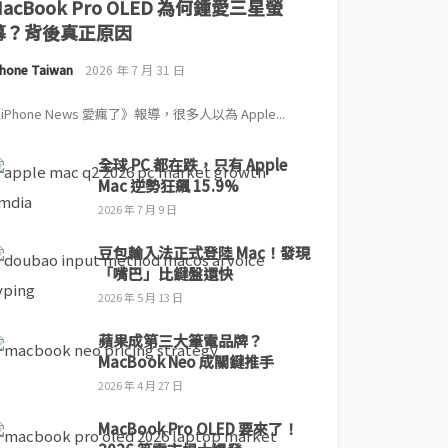
MacBook Pro OLED 為何鍾愛三星螢
幕？背後真正原因
Phone Taiwan
2026 年 7 月 31 日
iPhone News 愛瘋了》報導，很多人以為 Apple...
全球 PC 都在跌，只有 Apple
Mac 逆勢狂飆 15.9%
2026 年 7 月 9 日
豆包輸入法正式登陸 Mac！發現
「嘴巴」比鍵盤還快
2026 年 5 月 13 日
蘋果成第三大筆電品牌？
MacBook Neo 成關鍵推手
2026 年 4 月 27 日
MacBook Pro OLED 要來了！