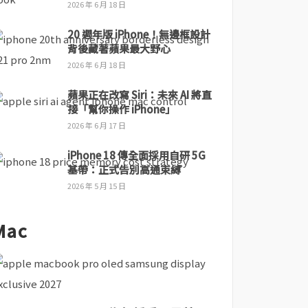
2026 年 6 月 18 日
20 週年版 iPhone！無邊框設計
背後藏著蘋果最大野心
2026 年 6 月 18 日
蘋果正在改寫 Siri：未來 AI 將直
接「幫你操作 iPhone」
2026 年 6 月 17 日
iPhone 18 傳全面採用自研 5G
基帶：正式告別高通束縛
2026 年 5 月 15 日
Mac