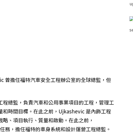
evic 曾擔任福特汽車安全工程辦公室的全球總監，但
工程總監，負責汽車和公用事業項目的工程，管理工
時間目標。在此之前，Ujkashevic 是內飾工程
戰略、項目執行、質量和啟動。在此之前，
 年的國際任務，擔任福特的車身系統和設計運營工程總監。