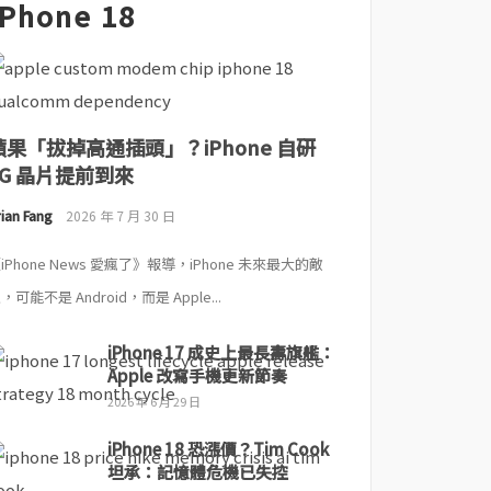
iPhone 18
蘋果「拔掉高通插頭」？iPhone 自研
5G 晶片提前到來
ian Fang
2026 年 7 月 30 日
iPhone News 愛瘋了》報導，iPhone 未來最大的敵
，可能不是 Android，而是 Apple...
iPhone 17 成史上最長壽旗艦：
Apple 改寫手機更新節奏
2026 年 6 月 29 日
iPhone 18 恐漲價？Tim Cook
坦承：記憶體危機已失控