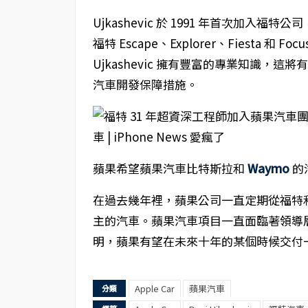
Ujkashevic 於 1991 年首次加
福特 Escape、Explorer、Fiesta
Ujkashevic 擁有豐富的專業知識
汽車開發保障措施。
蘋果希望蘋果汽車比特斯拉和
Waymo
的
在過去幾年裡，蘋果公司一直定期從福特
主的汽車。蘋果汽車項目一直面臨著領導
明，蘋果有望在未來十年的某個時候交付
Apple Car
蘋果汽車
分類