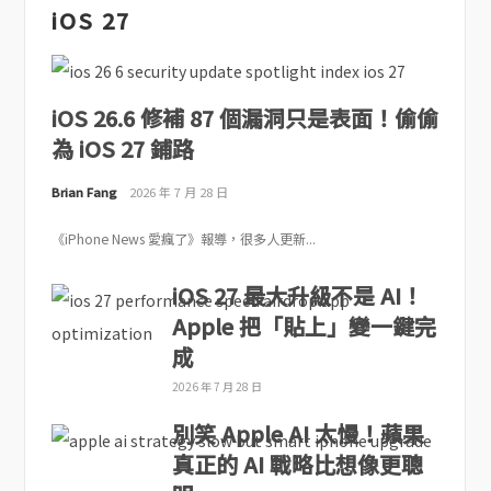
iOS 27
iOS 26.6 修補 87 個漏洞只是表面！偷偷
為 iOS 27 鋪路
Brian Fang
2026 年 7 月 28 日
《iPhone News 愛瘋了》報導，很多人更新...
iOS 27 最大升級不是 AI！
Apple 把「貼上」變一鍵完
成
2026 年 7 月 28 日
別笑 Apple AI 太慢！蘋果
真正的 AI 戰略比想像更聰