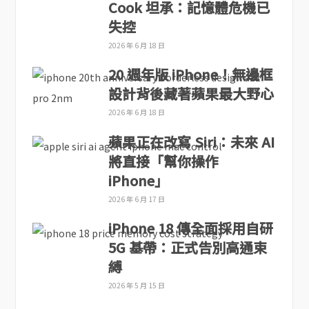
Cook 坦承：記憶體危機已
失控
2026 年 6 月 18 日
20 週年版 iPhone！無邊框
設計背後藏著蘋果最大野心
2026 年 6 月 18 日
蘋果正在改寫 Siri：未來 AI
將直接「幫你操作
iPhone」
2026 年 6 月 17 日
iPhone 18 傳全面採用自研
5G 基帶：正式告別高通束
縛
2026 年 5 月 15 日