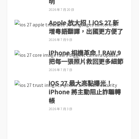
明
2026 年 7 月 20 日
Apple 放大招！iOS 27 新
增粵語翻譯，出國更方便了
2026 年 7 月 9 日
iPhone 相機革命！RAW 9
把每一張照片救回更多細節
2026 年 7 月 7 日
iOS 27 最大亮點曝光！
iPhone 將主動阻止詐騙轉
帳
2026 年 7 月 3 日