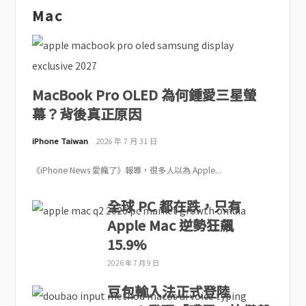
Mac
MacBook Pro OLED 為何鍾愛三星螢
幕？背後真正原因
iPhone Taiwan
2026 年 7 月 31 日
《iPhone News 愛瘋了》報導，很多人以為 Apple...
全球 PC 都在跌，只有
Apple Mac 逆勢狂飆
15.9%
2026 年 7 月 9 日
豆包輸入法正式登陸