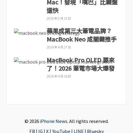
Mac！發現「嘴巴」比鍵盤
還快
2026 年 5 月 13 日
蘋果成第三大筆電品牌？
MacBook Neo 成關鍵推手
2026 年 4 月 27 日
MacBook Pro OLED 要來
了！2026 筆電市場大爆發
2026 年 4 月 16 日
© 2026
iPhone News
. All rights reserved.
FB
|
IG
|
X
|
YouTube
|
LINE
|
Bluesky