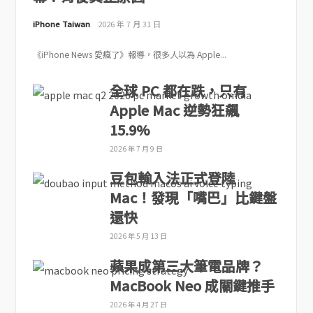
iPhone Taiwan
2026 年 7 月 31 日
《iPhone News 愛瘋了》報導，很多人以為 Apple...
全球 PC 都在跌，只有
Apple Mac 逆勢狂飆
15.9%
2026 年 7 月 9 日
豆包輸入法正式登陸
Mac！發現「嘴巴」比鍵盤
還快
2026 年 5 月 13 日
蘋果成第三大筆電品牌？
MacBook Neo 成關鍵推手
2026 年 4 月 27 日