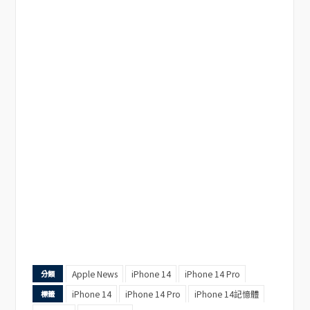
Apple News
iPhone 14
iPhone 14 Pro
分類
iPhone 14
iPhone 14 Pro
iPhone 14記憶體
標籤