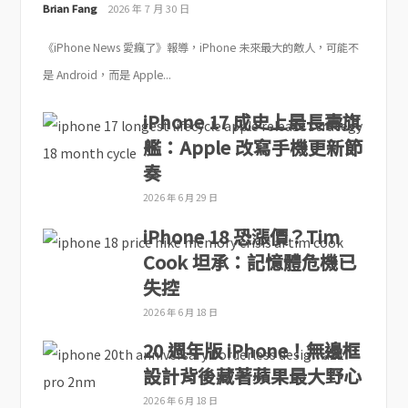
Brian Fang
2026 年 7 月 30 日
《iPhone News 愛瘋了》報導，iPhone 未來最大的敵人，可能不
是 Android，而是 Apple...
iPhone 17 成史上最長壽旗
艦：Apple 改寫手機更新節
奏
2026 年 6 月 29 日
iPhone 18 恐漲價？Tim
Cook 坦承：記憶體危機已
失控
2026 年 6 月 18 日
20 週年版 iPhone！無邊框
設計背後藏著蘋果最大野心
2026 年 6 月 18 日