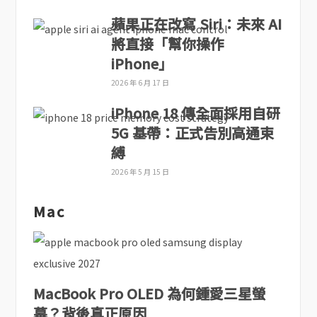
蘋果正在改寫 Siri：未來 AI
將直接「幫你操作
iPhone」
2026 年 6 月 17 日
iPhone 18 傳全面採用自研
5G 基帶：正式告別高通束
縛
2026 年 5 月 15 日
Mac
MacBook Pro OLED 為何鍾愛三星螢
幕？背後真正原因