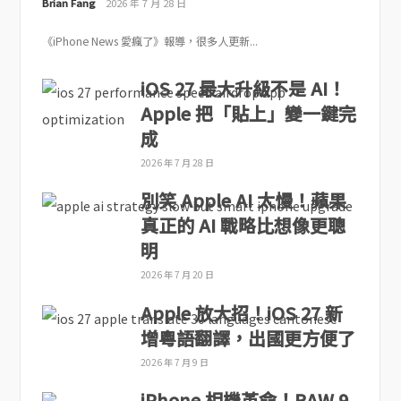
Brian Fang
2026 年 7 月 28 日
《iPhone News 愛瘋了》報導，很多人更新...
iOS 27 最大升級不是 AI！
Apple 把「貼上」變一鍵完
成
2026 年 7 月 28 日
別笑 Apple AI 太慢！蘋果
真正的 AI 戰略比想像更聰
明
2026 年 7 月 20 日
Apple 放大招！iOS 27 新
增粵語翻譯，出國更方便了
2026 年 7 月 9 日
iPhone 相機革命！RAW 9