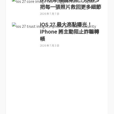
把每一張照片救回更多細節
2026 年 7 月 7 日
iOS 27 最大亮點曝光！
iPhone 將主動阻止詐騙轉
帳
2026 年 7 月 3 日