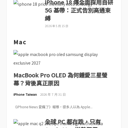
iPhone 18 傳全面採用自研
5G 基帶：正式告別高通束
縛
2026 年 5 月 15 日
Mac
MacBook Pro OLED 為何鍾愛三星螢
幕？背後真正原因
iPhone Taiwan
2026 年 7 月 31 日
《iPhone News 愛瘋了》報導，很多人以為 Apple...
全球 PC 都在跌，只有