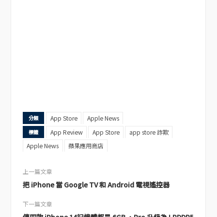
App Store
Apple News
分類
App Review
App Store
app store 詐欺
標籤
Apple News
蘋果應用商店
上一篇文章
把 iPhone 當 Google TV 和 Android 電視遙控器
下一篇文章