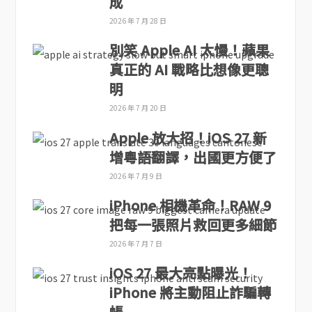
成
2026 年 7 月 28 日
別笑 Apple AI 太慢！蘋果
真正的 AI 戰略比想像更聰
明
2026 年 7 月 20 日
Apple 放大招！iOS 27 新
增粵語翻譯，出國更方便了
2026 年 7 月 9 日
iPhone 相機革命！RAW 9
把每一張照片救回更多細節
2026 年 7 月 7 日
iOS 27 最大亮點曝光！
iPhone 將主動阻止詐騙轉
帳