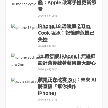
艦：Apple 改寫手機更新節
奏
2026 年 6 月 29 日
iPhone 18 恐漲價？Tim
Cook 坦承：記憶體危機已
失控
2026 年 6 月 18 日
20 週年版 iPhone！無邊框
設計背後藏著蘋果最大野心
2026 年 6 月 18 日
蘋果正在改寫 Siri：未來 AI
將直接「幫你操作
iPhone」
2026 年 6 月 17 日