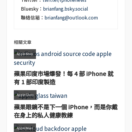
Bluesky：
brianfang.bsky.social
聯絡信箱：
brianfang@outlook.com
相關文章
Apple News
蘋果印度市場爆發！每 4 部 iPhone 就
有 1 部印度製造
Apple Glass
蘋果眼鏡不是下一個 iPhone，而是你戴
在身上的私人健康教練
Apple News