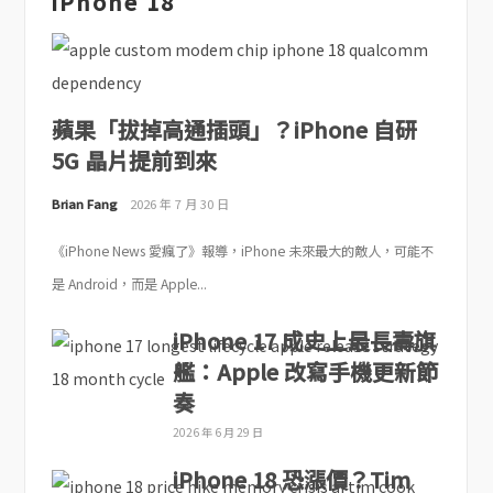
iPhone 18
蘋果「拔掉高通插頭」？iPhone 自研
5G 晶片提前到來
Brian Fang
2026 年 7 月 30 日
《iPhone News 愛瘋了》報導，iPhone 未來最大的敵人，可能不
是 Android，而是 Apple...
iPhone 17 成史上最長壽旗
艦：Apple 改寫手機更新節
奏
2026 年 6 月 29 日
iPhone 18 恐漲價？Tim