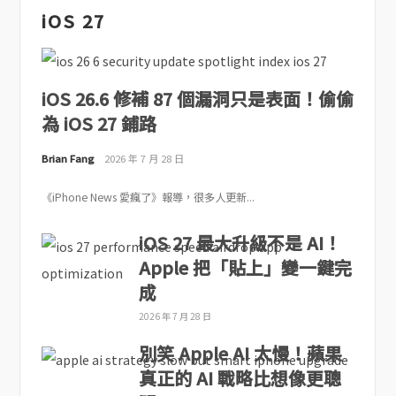
iOS 27
iOS 26.6 修補 87 個漏洞只是表面！偷偷
為 iOS 27 鋪路
Brian Fang
2026 年 7 月 28 日
《iPhone News 愛瘋了》報導，很多人更新...
iOS 27 最大升級不是 AI！
Apple 把「貼上」變一鍵完
成
2026 年 7 月 28 日
別笑 Apple AI 太慢！蘋果
真正的 AI 戰略比想像更聰