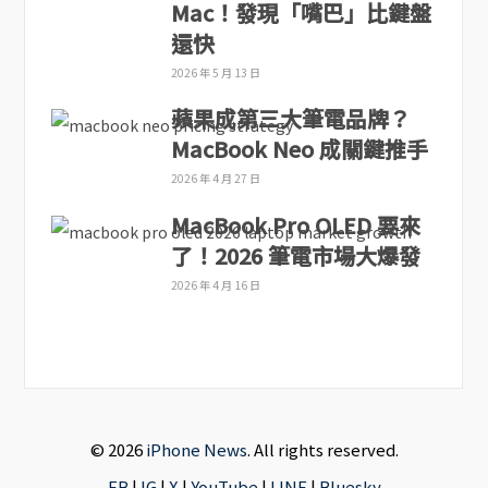
Mac！發現「嘴巴」比鍵盤
還快
2026 年 5 月 13 日
蘋果成第三大筆電品牌？
MacBook Neo 成關鍵推手
2026 年 4 月 27 日
MacBook Pro OLED 要來
了！2026 筆電市場大爆發
2026 年 4 月 16 日
© 2026
iPhone News
. All rights reserved.
FB
|
IG
|
X
|
YouTube
|
LINE
|
Bluesky