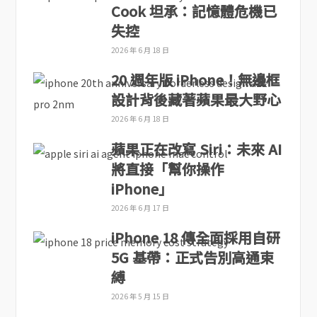
Cook 坦承：記憶體危機已
失控
2026 年 6 月 18 日
20 週年版 iPhone！無邊框
設計背後藏著蘋果最大野心
2026 年 6 月 18 日
蘋果正在改寫 Siri：未來 AI
將直接「幫你操作
iPhone」
2026 年 6 月 17 日
iPhone 18 傳全面採用自研
5G 基帶：正式告別高通束
縛
2026 年 5 月 15 日