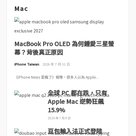
Mac
MacBook Pro OLED 為何鍾愛三星螢
幕？背後真正原因
iPhone Taiwan
2026 年 7 月 31 日
《iPhone News 愛瘋了》報導，很多人以為 Apple...
全球 PC 都在跌，只有
Apple Mac 逆勢狂飆
15.9%
2026 年 7 月 9 日
豆包輸入法正式登陸