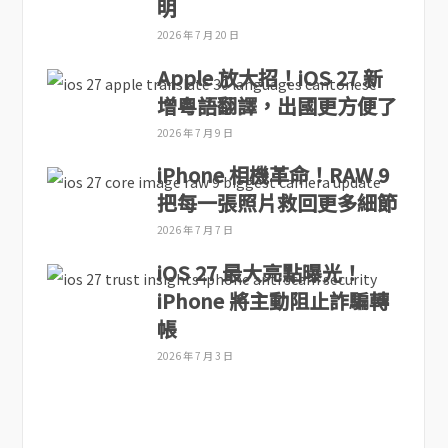
明
2026 年 7 月 20 日
Apple 放大招！iOS 27 新
增粵語翻譯，出國更方便了
2026 年 7 月 9 日
iPhone 相機革命！RAW 9
把每一張照片救回更多細節
2026 年 7 月 7 日
iOS 27 最大亮點曝光！
iPhone 將主動阻止詐騙轉
帳
2026 年 7 月 3 日