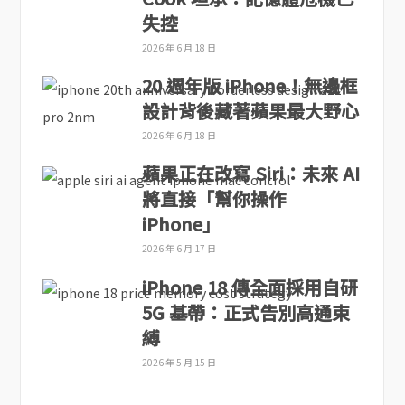
失控
2026 年 6 月 18 日
20 週年版 iPhone！無邊框
設計背後藏著蘋果最大野心
2026 年 6 月 18 日
蘋果正在改寫 Siri：未來 AI
將直接「幫你操作
iPhone」
2026 年 6 月 17 日
iPhone 18 傳全面採用自研
5G 基帶：正式告別高通束
縛
2026 年 5 月 15 日