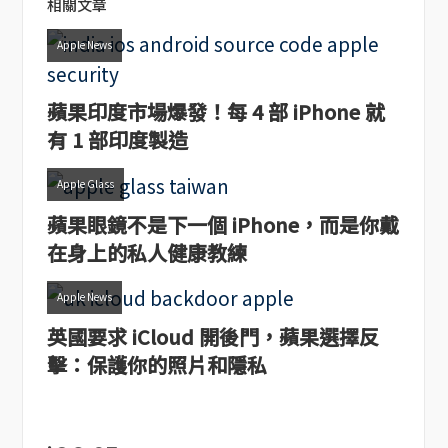
相關文章
Apple News
蘋果印度市場爆發！每 4 部 iPhone 就
有 1 部印度製造
Apple Glass
蘋果眼鏡不是下一個 iPhone，而是你戴
在身上的私人健康教練
Apple News
英國要求 iCloud 開後門，蘋果選擇反
擊：保護你的照片和隱私