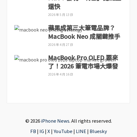
還快
2026 年 5 月 13 日
蘋果成第三大筆電品牌？
MacBook Neo 成關鍵推手
2026 年 4 月 27 日
MacBook Pro OLED 要來
了！2026 筆電市場大爆發
2026 年 4 月 16 日
© 2026
iPhone News
. All rights reserved.
FB
|
IG
|
X
|
YouTube
|
LINE
|
Bluesky