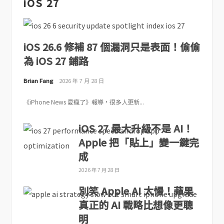
iOS 27
iOS 26.6 修補 87 個漏洞只是表面！偷偷
為 iOS 27 鋪路
Brian Fang
2026 年 7 月 28 日
《iPhone News 愛瘋了》報導，很多人更新...
iOS 27 最大升級不是 AI！
Apple 把「貼上」變一鍵完
成
2026 年 7 月 28 日
別笑 Apple AI 太慢！蘋果
真正的 AI 戰略比想像更聰
明