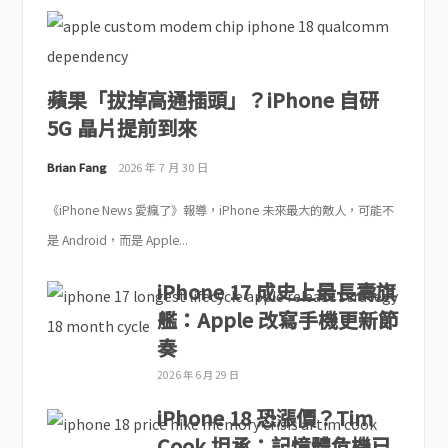
蘋果「拔掉高通插頭」？iPhone 自研
5G 晶片提前到來
Brian Fang
2026 年 7 月 30 日
《iPhone News 愛瘋了》報導，iPhone 未來最大的敵人，可能不
是 Android，而是 Apple...
iPhone 17 成史上最長壽旗
艦：Apple 改寫手機更新節
奏
2026 年 6 月 29 日
iPhone 18 恐漲價？Tim
Cook 坦承：記憶體危機已