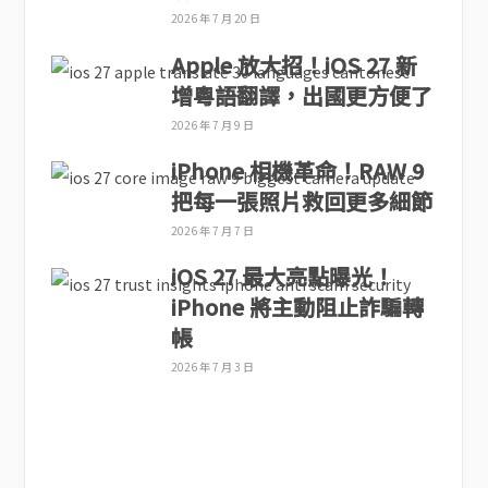
2026 年 7 月 20 日
Apple 放大招！iOS 27 新
增粵語翻譯，出國更方便了
2026 年 7 月 9 日
iPhone 相機革命！RAW 9
把每一張照片救回更多細節
2026 年 7 月 7 日
iOS 27 最大亮點曝光！
iPhone 將主動阻止詐騙轉
帳
2026 年 7 月 3 日