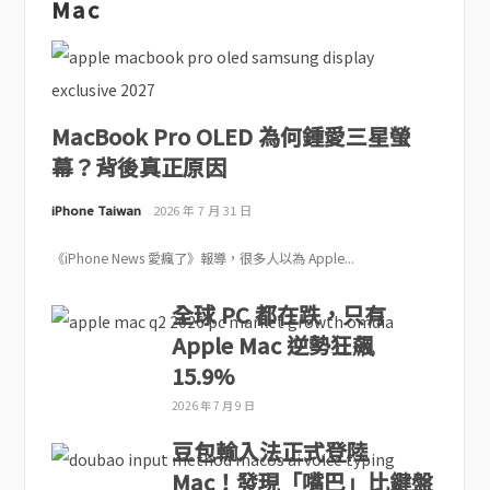
Mac
MacBook Pro OLED 為何鍾愛三星螢
幕？背後真正原因
iPhone Taiwan
2026 年 7 月 31 日
《iPhone News 愛瘋了》報導，很多人以為 Apple...
全球 PC 都在跌，只有
Apple Mac 逆勢狂飆
15.9%
2026 年 7 月 9 日
豆包輸入法正式登陸
Mac！發現「嘴巴」比鍵盤