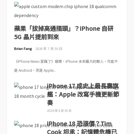
蘋果「拔掉高通插頭」？iPhone 自研
5G 晶片提前到來
Brian Fang
2026 年 7 月 30 日
《iPhone News 愛瘋了》報導，iPhone 未來最大的敵人，可能不
是 Android，而是 Apple...
iPhone 17 成史上最長壽旗
艦：Apple 改寫手機更新節
奏
2026 年 6 月 29 日
iPhone 18 恐漲價？Tim
Cook 坦承：記憶體危機已