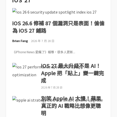
iOS 27
iOS 26.6 修補 87 個漏洞只是表面！偷偷
為 iOS 27 鋪路
Brian Fang
2026 年 7 月 28 日
《iPhone News 愛瘋了》報導，很多人更新...
iOS 27 最大升級不是 AI！
Apple 把「貼上」變一鍵完
成
2026 年 7 月 28 日
別笑 Apple AI 太慢！蘋果
真正的 AI 戰略比想像更聰
明