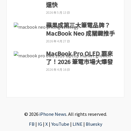
還快
2026 年 5 月 13 日
蘋果成第三大筆電品牌？
MacBook Neo 成關鍵推手
2026 年 4 月 27 日
MacBook Pro OLED 要來
了！2026 筆電市場大爆發
2026 年 4 月 16 日
© 2026
iPhone News
. All rights reserved.
FB
|
IG
|
X
|
YouTube
|
LINE
|
Bluesky