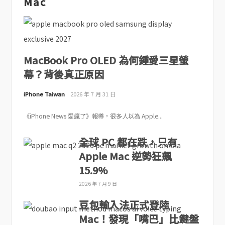
Mac
MacBook Pro OLED 為何鍾愛三星螢
幕？背後真正原因
iPhone Taiwan
2026 年 7 月 31 日
《iPhone News 愛瘋了》報導，很多人以為 Apple...
全球 PC 都在跌，只有
Apple Mac 逆勢狂飆
15.9%
2026 年 7 月 9 日
豆包輸入法正式登陸
Mac！發現「嘴巴」比鍵盤