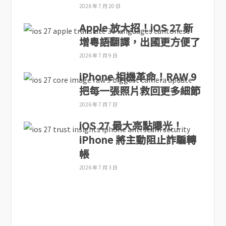
2026 年 7 月 20 日
Apple 放大招！iOS 27 新
增粵語翻譯，出國更方便了
2026 年 7 月 9 日
iPhone 相機革命！RAW 9
把每一張照片救回更多細節
2026 年 7 月 7 日
iOS 27 最大亮點曝光！
iPhone 將主動阻止詐騙轉
帳
2026 年 7 月 3 日