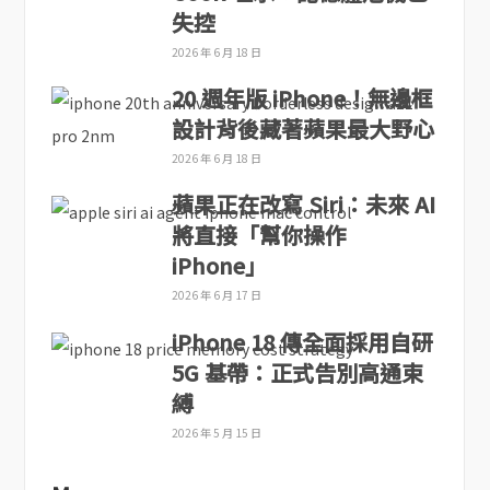
失控
2026 年 6 月 18 日
20 週年版 iPhone！無邊框
設計背後藏著蘋果最大野心
2026 年 6 月 18 日
蘋果正在改寫 Siri：未來 AI
將直接「幫你操作
iPhone」
2026 年 6 月 17 日
iPhone 18 傳全面採用自研
5G 基帶：正式告別高通束
縛
2026 年 5 月 15 日