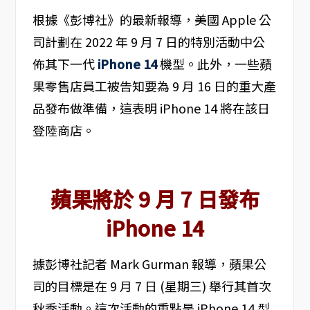
根據《彭博社》的最新報導，美國 Apple 公
司計劃在 2022 年 9 月 7 日的特別活動中公
佈其下一代
iPhone 14
機型。此外，一些蘋
果零售店員工被告知要為 9 月 16 日的重大產
品發布做準備，這表明 iPhone 14 將在該日
登陸商店。
蘋果將於 9 月 7 日發布
iPhone 14
據彭博社記者 Mark Gurman 報導，蘋果公
司的目標是在 9 月 7 日 (星期三) 舉行其首次
秋季活動。這次活動的重點是 iPhone 14 型