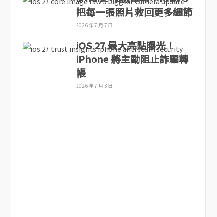
把每一張照片救回更多細節
2026 年 7 月 7 日
iOS 27 最大亮點曝光！
iPhone 將主動阻止詐騙轉
帳
2026 年 7 月 3 日