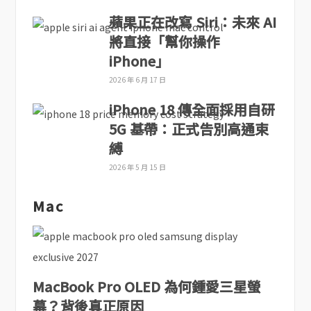
蘋果正在改寫 Siri：未來 AI
將直接「幫你操作
iPhone」
2026 年 6 月 17 日
iPhone 18 傳全面採用自研
5G 基帶：正式告別高通束
縛
2026 年 5 月 15 日
Mac
MacBook Pro OLED 為何鍾愛三星螢
幕？背後真正原因