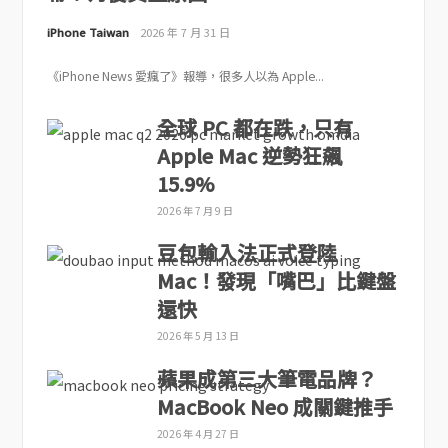
iPhone Taiwan
2026 年 7 月 31 日
《iPhone News 愛瘋了》報導，很多人以為 Apple...
全球 PC 都在跌，只有
Apple Mac 逆勢狂飆
15.9%
2026 年 7 月 9 日
豆包輸入法正式登陸
Mac！發現「嘴巴」比鍵盤
還快
2026 年 5 月 13 日
蘋果成第三大筆電品牌？
MacBook Neo 成關鍵推手
2026 年 4 月 27 日