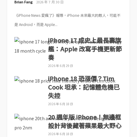
Brian Fang
2026 年 7 月 30 日
《iPhone News 愛瘋了》報導，iPhone 未來最大的敵人，可能不
是 Android，而是 Apple...
iPhone 17 成史上最長壽旗
艦：Apple 改寫手機更新節
奏
2026 年 6 月 29 日
iPhone 18 恐漲價？Tim
Cook 坦承：記憶體危機已
失控
2026 年 6 月 18 日
20 週年版 iPhone！無邊框
設計背後藏著蘋果最大野心
2026 年 6 月 18 日