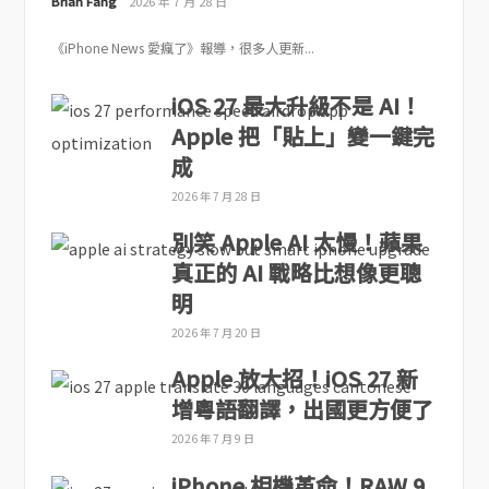
Brian Fang
2026 年 7 月 28 日
《iPhone News 愛瘋了》報導，很多人更新...
iOS 27 最大升級不是 AI！
Apple 把「貼上」變一鍵完
成
2026 年 7 月 28 日
別笑 Apple AI 太慢！蘋果
真正的 AI 戰略比想像更聰
明
2026 年 7 月 20 日
Apple 放大招！iOS 27 新
增粵語翻譯，出國更方便了
2026 年 7 月 9 日
iPhone 相機革命！RAW 9