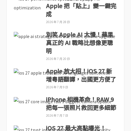
Apple 把「貼上」變一鍵完
成
2026 年 7 月 28 日
別笑 Apple AI 太慢！蘋果
真正的 AI 戰略比想像更聰
明
2026 年 7 月 20 日
Apple 放大招！iOS 27 新
增粵語翻譯，出國更方便了
2026 年 7 月 9 日
iPhone 相機革命！RAW 9
把每一張照片救回更多細節
2026 年 7 月 7 日
iOS 27 最大亮點曝光！