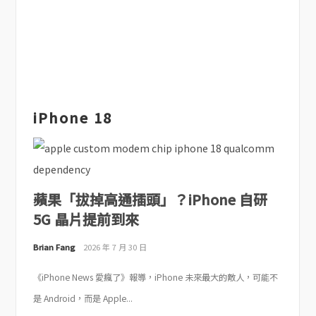
iPhone 18
蘋果「拔掉高通插頭」？iPhone 自研
5G 晶片提前到來
Brian Fang
2026 年 7 月 30 日
《iPhone News 愛瘋了》報導，iPhone 未來最大的敵人，可能不
是 Android，而是 Apple...