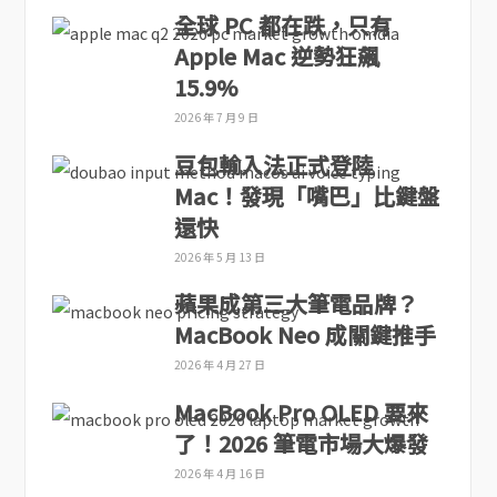
全球 PC 都在跌，只有
Apple Mac 逆勢狂飆
15.9%
2026 年 7 月 9 日
豆包輸入法正式登陸
Mac！發現「嘴巴」比鍵盤
還快
2026 年 5 月 13 日
蘋果成第三大筆電品牌？
MacBook Neo 成關鍵推手
2026 年 4 月 27 日
MacBook Pro OLED 要來
了！2026 筆電市場大爆發
2026 年 4 月 16 日