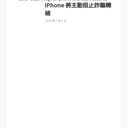
iPhone 將主動阻止詐騙轉
帳
2026 年 7 月 3 日