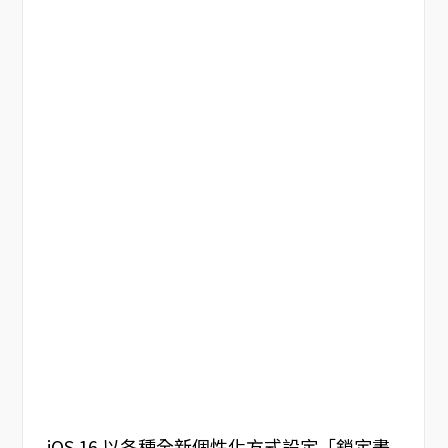
iOS 16 以各種全新個性化方式設定「鎖定畫