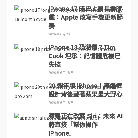
iPhone 17 成史上最長壽旗
艦：Apple 改寫手機更新節
奏
2026 年 6 月 29 日
iPhone 18 恐漲價？Tim
Cook 坦承：記憶體危機已
失控
2026 年 6 月 18 日
20 週年版 iPhone！無邊框
設計背後藏著蘋果最大野心
2026 年 6 月 18 日
蘋果正在改寫 Siri：未來 AI
將直接「幫你操作
iPhone」