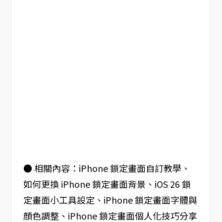
● 相關內容：iPhone 鎖定畫面自訂教學、
如何更換 iPhone 鎖定畫面背景、iOS 26 鎖
定畫面小工具設定、iPhone 鎖定畫面字體與
顏色調整、iPhone 鎖定畫面個人化技巧分享