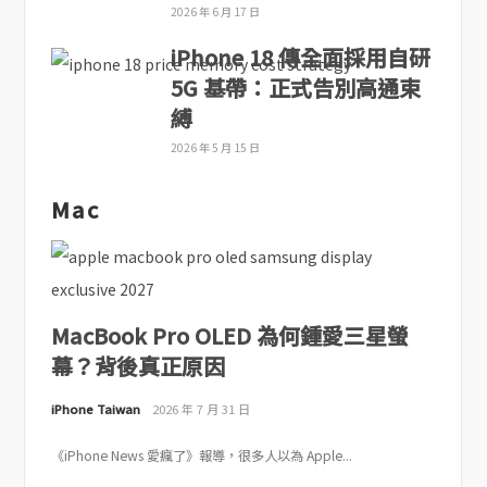
2026 年 6 月 17 日
iPhone 18 傳全面採用自研
5G 基帶：正式告別高通束
縛
2026 年 5 月 15 日
Mac
MacBook Pro OLED 為何鍾愛三星螢
幕？背後真正原因
iPhone Taiwan
2026 年 7 月 31 日
《iPhone News 愛瘋了》報導，很多人以為 Apple...