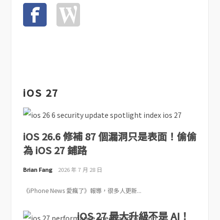
iOS 27
iOS 26.6 修補 87 個漏洞只是表面！偷偷
為 iOS 27 鋪路
Brian Fang
2026 年 7 月 28 日
《iPhone News 愛瘋了》報導，很多人更新...
iOS 27 最大升級不是 AI！