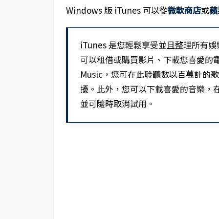
Windows 版 iTunes 可以從
微軟商店
或
蘋
iTunes 是您輕鬆享受並且整理所有
可以租借或購買影片、下載您喜愛的電視節目
Music，您可在此聆聽數以百萬計
擾。此外，您可以下載喜愛的音樂，在沒
並可隨時取消試用。