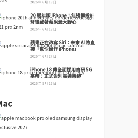
2026 年 6 月 18 日
20 週年版 iPhone！無邊框設計
背後藏著蘋果最大野心
2026 年 6 月 18 日
蘋果正在改寫 Siri：未來 AI 將直
接「幫你操作 iPhone」
2026 年 6 月 17 日
iPhone 18 傳全面採用自研 5G
基帶：正式告別高通束縛
2026 年 5 月 15 日
Mac