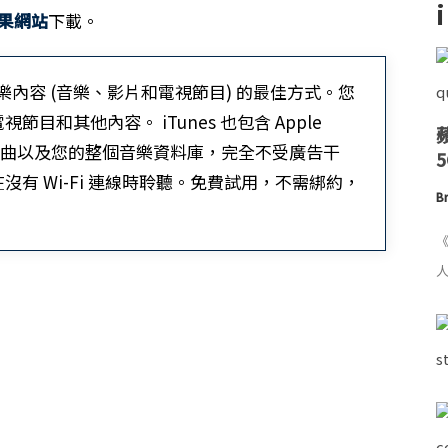
果網站
下載。
娛樂內容 (音樂、影片和電視節目) 的最佳方式。您
和其他內容。 iTunes 也包含 Apple
的歌曲以及您的整個音樂資料庫，完全不受廣告干
有 Wi-Fi 連線時聆聽。免費試用，不需綁約，
Br
《
人