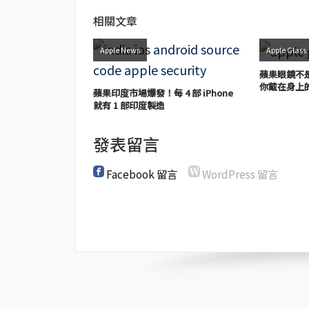
相關文章
Apple News
Apple Glass
蘋果眼鏡不是
你戴在身上
蘋果印度市場爆發！每 4 部 iPhone
就有 1 部印度製造
發表留言
Facebook 留言
WordPress 留言