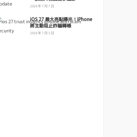
2026 年 7 月 7 日
iOS 27 最大亮點曝光！iPhone
將主動阻止詐騙轉帳
2026 年 7 月 3 日