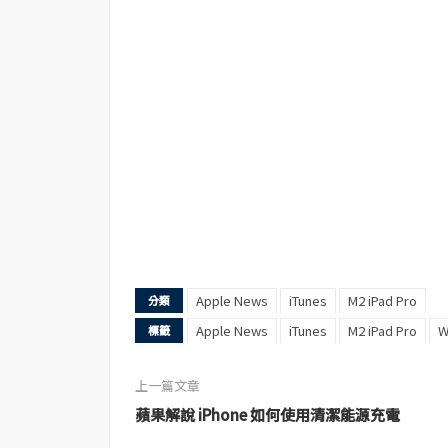
Apple News
iTunes
M2 iPad Pro
分類
Apple News
iTunes
M2 iPad Pro
W
標籤
上一篇文章
蘋果解說 iPhone 如何使用清潔能源充電