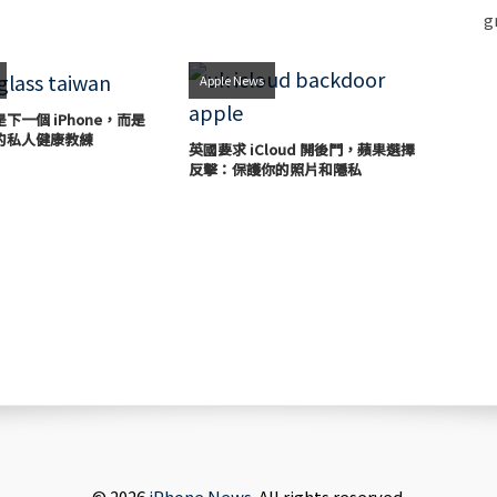
Apple News
下一個 iPhone，而是
的私人健康教練
英國要求 iCloud 開後門，蘋果選擇
反擊：保護你的照片和隱私
© 2026
iPhone News
. All rights reserved.