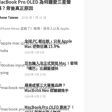
MacBook Pro OLED 為何鍾愛三星螢
幕？背後真正原因
Phone Taiwan
2026 年 7 月 31 日
iPhone News 愛瘋了》報導，很多人以為 Apple...
全球 PC 都在跌，只有 Apple
Mac 逆勢狂飆 15.9%
2026 年 7 月 9 日
豆包輸入法正式登陸 Mac！發現
「嘴巴」比鍵盤還快
2026 年 5 月 13 日
蘋果成第三大筆電品牌？
MacBook Neo 成關鍵推手
2026 年 4 月 27 日
MacBook Pro OLED 要來了！