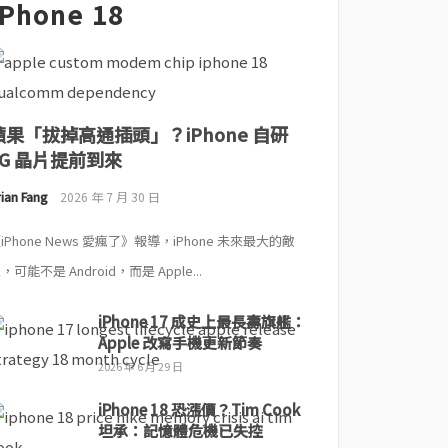
iPhone 18
蘋果「拔掉高通插頭」？iPhone 自研
5G 晶片提前到來
ian Fang
2026 年 7 月 30 日
iPhone News 愛瘋了》報導，iPhone 未來最大的敵
，可能不是 Android，而是 Apple...
iPhone 17 成史上最長壽旗艦：
Apple 改寫手機更新節奏
2026 年 6 月 29 日
iPhone 18 恐漲價？Tim Cook
坦承：記憶體危機已失控