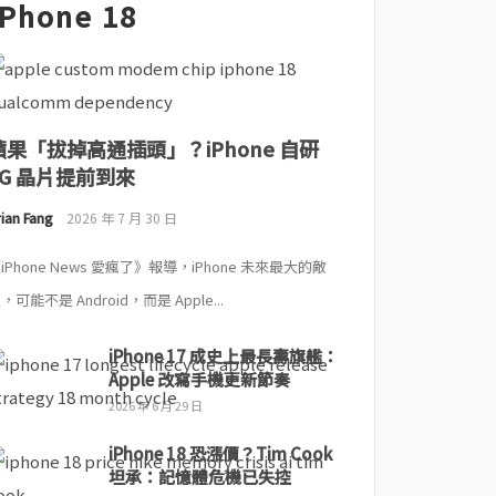
iPhone 18
蘋果「拔掉高通插頭」？iPhone 自研
5G 晶片提前到來
ian Fang
2026 年 7 月 30 日
iPhone News 愛瘋了》報導，iPhone 未來最大的敵
，可能不是 Android，而是 Apple...
iPhone 17 成史上最長壽旗艦：
Apple 改寫手機更新節奏
2026 年 6 月 29 日
iPhone 18 恐漲價？Tim Cook
坦承：記憶體危機已失控