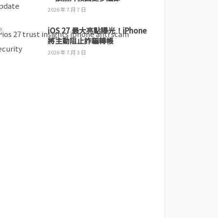
2026 年 7 月 7 日
iOS 27 最大亮點曝光！iPhone
將主動阻止詐騙轉帳
2026 年 7 月 3 日