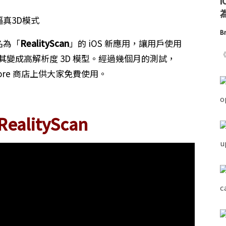
為
Br
名為「
RealityScan
」的 iOS 新應用，讓用戶使用
《
體並將其變成高解析度 3D 模型。經過幾個月的測試，
p Store 商店上供大家免費使用。
alityScan