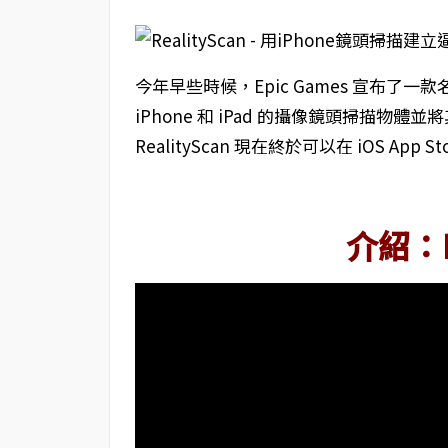
今年早些時候，Epic Games 宣布了一款
iPhone 和 iPad 的攝像鏡頭掃描物
RealityScan 現在終於可以在 iOS Ap
介紹：Re