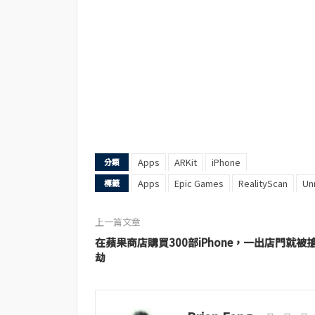
Apps
ARKit
iPhone
分類
Apps
Epic Games
RealityScan
Un
標籤
上一篇文章
在蘋果商店購買300部iPhone，一出店門就被
劫