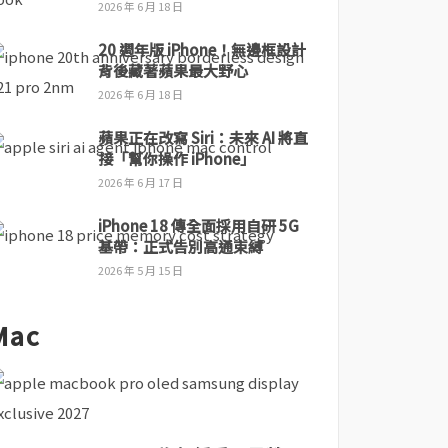
2026 年 6 月 18 日
20 週年版 iPhone！無邊框設計
背後藏著蘋果最大野心
2026 年 6 月 18 日
蘋果正在改寫 Siri：未來 AI 將直
接「幫你操作 iPhone」
2026 年 6 月 17 日
iPhone 18 傳全面採用自研 5G
基帶：正式告別高通束縛
2026 年 5 月 15 日
Mac