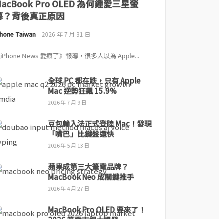
MacBook Pro OLED 為何鍾愛三星螢
幕？背後真正原因
Phone Taiwan
2026 年 7 月 31 日
iPhone News 愛瘋了》報導，很多人以為 Apple...
全球 PC 都在跌，只有 Apple
Mac 逆勢狂飆 15.9%
2026 年 7 月 9 日
豆包輸入法正式登陸 Mac！發現
「嘴巴」比鍵盤還快
2026 年 5 月 13 日
蘋果成第三大筆電品牌？
MacBook Neo 成關鍵推手
2026 年 4 月 27 日
MacBook Pro OLED 要來了！