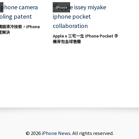
t
iPhone
發鏡頭液冷技術，iPhone
望解決
Apple x 三宅一生 iPhone Pocket 手
機背包全球售罄
© 2026
iPhone News
. All rights reserved.