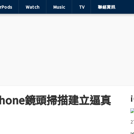
irPods
Watch
Music
TV
聯絡資訊
 用iPhone鏡頭掃描建立逼真