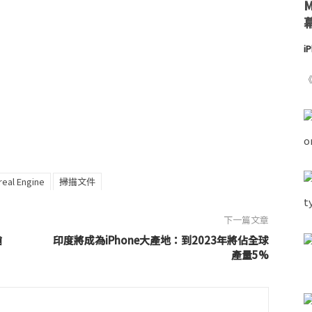
i
《
real Engine
掃描文件
下一篇文章
搶
印度將成為iPhone大產地：到2023年將佔全球
產量5%