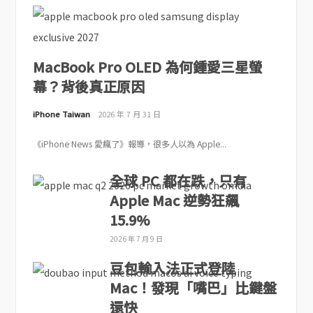
MacBook Pro OLED 為何鍾愛三星螢
幕？背後真正原因
iPhone Taiwan
2026 年 7 月 31 日
《iPhone News 愛瘋了》報導，很多人以為 Apple...
全球 PC 都在跌，只有
Apple Mac 逆勢狂飆
15.9%
2026 年 7 月 9 日
豆包輸入法正式登陸
Mac！發現「嘴巴」比鍵盤
還快