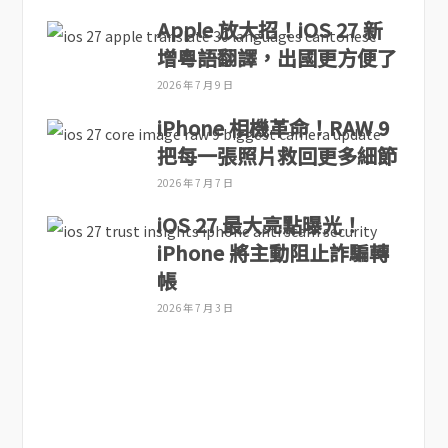
Apple 放大招！iOS 27 新
增粵語翻譯，出國更方便了
2026 年 7 月 9 日
iPhone 相機革命！RAW 9
把每一張照片救回更多細節
2026 年 7 月 7 日
iOS 27 最大亮點曝光！
iPhone 將主動阻止詐騙轉
帳
2026 年 7 月 3 日