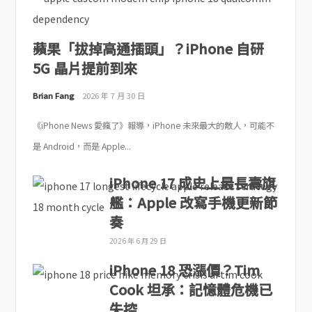
蘋果「拔掉高通插頭」？iPhone 自研
5G 晶片提前到來
Brian Fang
2026 年 7 月 30 日
《iPhone News 愛瘋了》報導，iPhone 未來最大的敵人，可能不
是 Android，而是 Apple...
iPhone 17 成史上最長壽旗
艦：Apple 改寫手機更新節
奏
2026 年 6 月 29 日
iPhone 18 恐漲價？Tim
Cook 坦承：記憶體危機已
失控