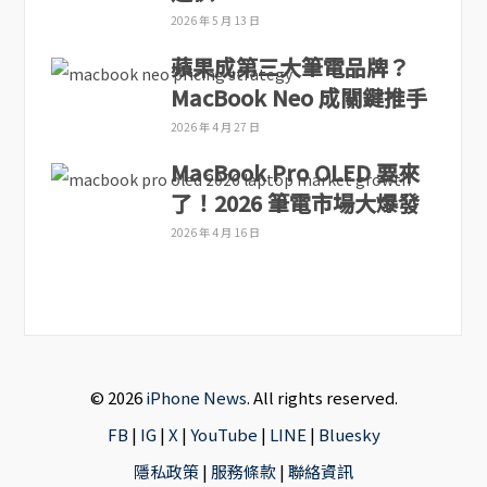
2026 年 5 月 13 日
蘋果成第三大筆電品牌？
MacBook Neo 成關鍵推手
2026 年 4 月 27 日
MacBook Pro OLED 要來
了！2026 筆電市場大爆發
2026 年 4 月 16 日
© 2026
iPhone News
. All rights reserved.
FB
|
IG
|
X
|
YouTube
|
LINE
|
Bluesky
隱私政策
|
服務條款
|
聯絡資訊