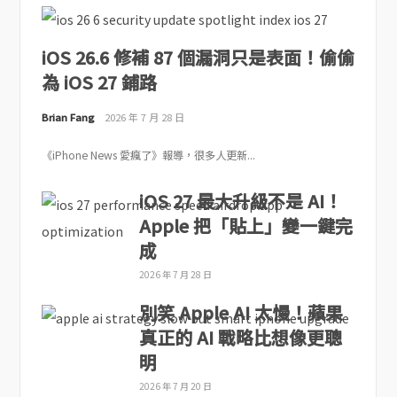
iOS 26.6 修補 87 個漏洞只是表面！偷偷
為 iOS 27 鋪路
Brian Fang
2026 年 7 月 28 日
《iPhone News 愛瘋了》報導，很多人更新...
iOS 27 最大升級不是 AI！
Apple 把「貼上」變一鍵完
成
2026 年 7 月 28 日
別笑 Apple AI 太慢！蘋果
真正的 AI 戰略比想像更聰
明
2026 年 7 月 20 日