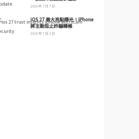
2026 年 7 月 7 日
iOS 27 最大亮點曝光！iPhone
將主動阻止詐騙轉帳
2026 年 7 月 3 日