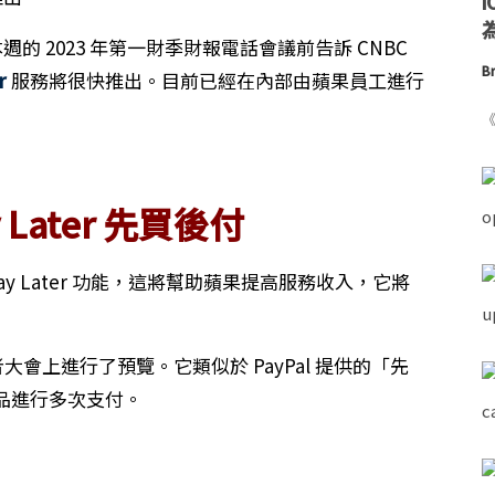
為
本週的 2023 年第一財季財報電話會議前告訴 CNBC
Br
r
服務將很快推出。目前已經在內部由蘋果員工進行
《
y Later 先買後付
Pay Later 功能，這將幫助蘋果提高服務收入，它將
球開發者大會上進行了預覽。它類似於 PayPal 提供的「先
品進行多次支付。