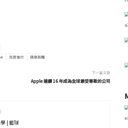
ok
先買後付
蘋果新聞
下一篇文章
Apple 連續 16 年成為全球最受尊敬的公司
大學 | 籃球