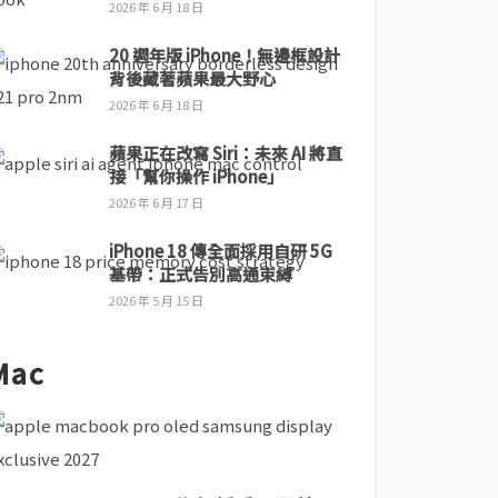
2026 年 6 月 18 日
20 週年版 iPhone！無邊框設計
背後藏著蘋果最大野心
2026 年 6 月 18 日
蘋果正在改寫 Siri：未來 AI 將直
接「幫你操作 iPhone」
2026 年 6 月 17 日
iPhone 18 傳全面採用自研 5G
基帶：正式告別高通束縛
2026 年 5 月 15 日
Mac