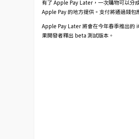
有了 Apple Pay Later，一次購
Apple Pay 的地方提供。支付將通過錢
Apple Pay Later 將會在今年春季推
果開發者釋出 beta 測試版本。