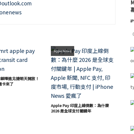
@outlook.com
honenews
i
《
Apple News
 免解鎖嗶進北捷明天開放！
通卡來了
Apple Pay 印度上線倒數：為什麼
2026 是全球支付關鍵年