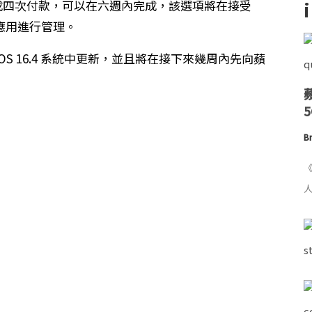
物可以分成四次付款，可以在六週內完成，該選項將在接受
包應用進行管理。
出的 iOS 16.4 系統中更新，並且將在接下來幾周內先向蘋
Br
《
人