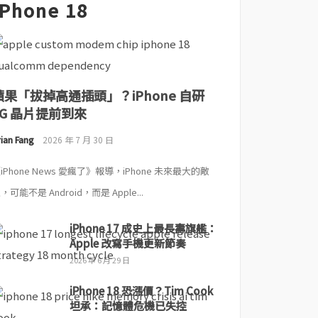
iPhone 18
蘋果「拔掉高通插頭」？iPhone 自研
5G 晶片提前到來
ian Fang
2026 年 7 月 30 日
iPhone News 愛瘋了》報導，iPhone 未來最大的敵
，可能不是 Android，而是 Apple...
iPhone 17 成史上最長壽旗艦：
Apple 改寫手機更新節奏
2026 年 6 月 29 日
iPhone 18 恐漲價？Tim Cook
坦承：記憶體危機已失控