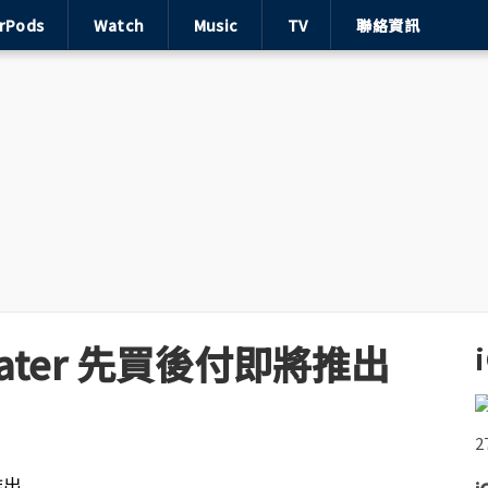
irPods
Watch
Music
TV
聯絡資訊
 Later 先買後付即將推出