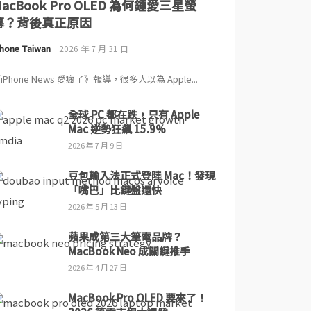
MacBook Pro OLED 為何鍾愛三星螢
幕？背後真正原因
Phone Taiwan
2026 年 7 月 31 日
iPhone News 愛瘋了》報導，很多人以為 Apple...
全球 PC 都在跌，只有 Apple
Mac 逆勢狂飆 15.9%
2026 年 7 月 9 日
豆包輸入法正式登陸 Mac！發現
「嘴巴」比鍵盤還快
2026 年 5 月 13 日
蘋果成第三大筆電品牌？
MacBook Neo 成關鍵推手
2026 年 4 月 27 日
MacBook Pro OLED 要來了！