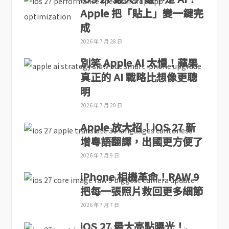
Apple 把「貼上」變一鍵完
成
2026 年 7 月 28 日
別笑 Apple AI 太慢！蘋果
真正的 AI 戰略比想像更聰
明
2026 年 7 月 20 日
Apple 放大招！iOS 27 新
增粵語翻譯，出國更方便了
2026 年 7 月 9 日
iPhone 相機革命！RAW 9
把每一張照片救回更多細節
2026 年 7 月 7 日
iOS 27 最大亮點曝光！