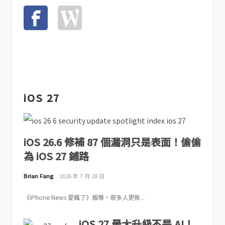
iOS 27
iOS 26.6 修補 87 個漏洞只是表面！偷偷
為 iOS 27 鋪路
Brian Fang
2026 年 7 月 28 日
《iPhone News 愛瘋了》報導，很多人更新...
iOS 27 最大升級不是 AI！