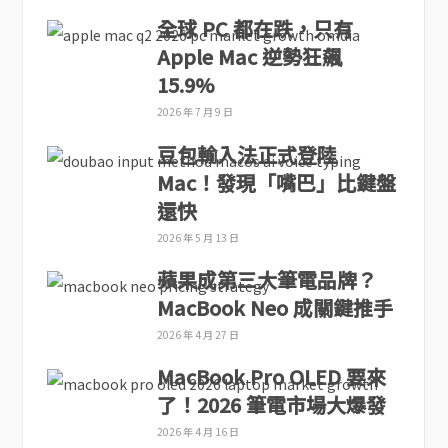
全球 PC 都在跌，只有
Apple Mac 逆勢狂飆
15.9%
2026 年 7 月 9 日
豆包輸入法正式登陸
Mac！發現「嘴巴」比鍵盤
還快
2026 年 5 月 13 日
蘋果成第三大筆電品牌？
MacBook Neo 成關鍵推手
2026 年 4 月 27 日
MacBook Pro OLED 要來
了！2026 筆電市場大爆發
2026 年 4 月 16 日