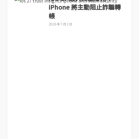
iPhone 將主動阻止詐騙轉
帳
2026 年 7 月 3 日