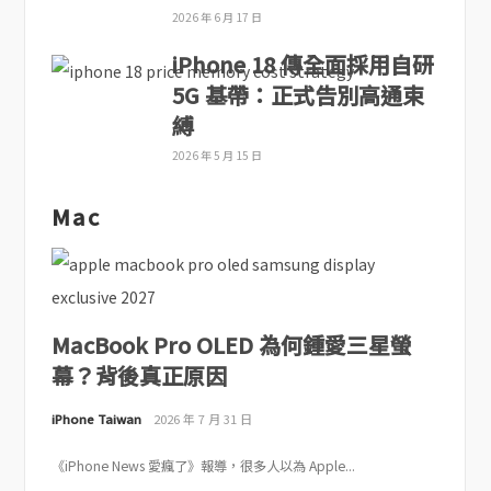
2026 年 6 月 17 日
iPhone 18 傳全面採用自研
5G 基帶：正式告別高通束
縛
2026 年 5 月 15 日
Mac
MacBook Pro OLED 為何鍾愛三星螢
幕？背後真正原因
iPhone Taiwan
2026 年 7 月 31 日
《iPhone News 愛瘋了》報導，很多人以為 Apple...