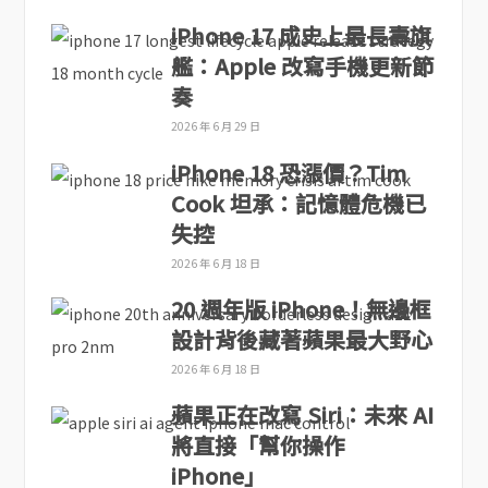
iPhone 17 成史上最長壽旗
艦：Apple 改寫手機更新節
奏
2026 年 6 月 29 日
iPhone 18 恐漲價？Tim
Cook 坦承：記憶體危機已
失控
2026 年 6 月 18 日
20 週年版 iPhone！無邊框
設計背後藏著蘋果最大野心
2026 年 6 月 18 日
蘋果正在改寫 Siri：未來 AI
將直接「幫你操作
iPhone」