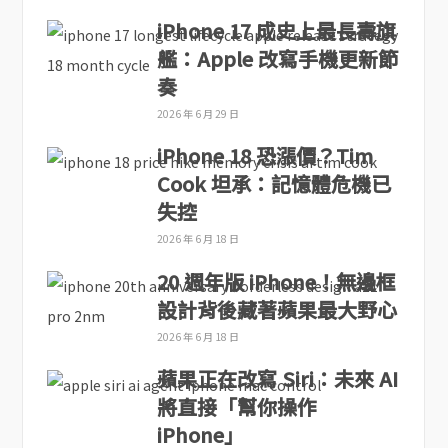
iPhone 17 成史上最長壽旗
艦：Apple 改寫手機更新節
奏
2026 年 6 月 29 日
iPhone 18 恐漲價？Tim
Cook 坦承：記憶體危機已
失控
2026 年 6 月 18 日
20 週年版 iPhone！無邊框
設計背後藏著蘋果最大野心
2026 年 6 月 18 日
蘋果正在改寫 Siri：未來 AI
將直接「幫你操作
iPhone」