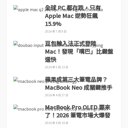
全球 PC 都在跌，只有
Apple Mac 逆勢狂飆
15.9%
2026 年 7 月 9 日
豆包輸入法正式登陸
Mac！發現「嘴巴」比鍵盤
還快
2026 年 5 月 13 日
蘋果成第三大筆電品牌？
MacBook Neo 成關鍵推手
2026 年 4 月 27 日
MacBook Pro OLED 要來
了！2026 筆電市場大爆發
2026 年 4 月 16 日