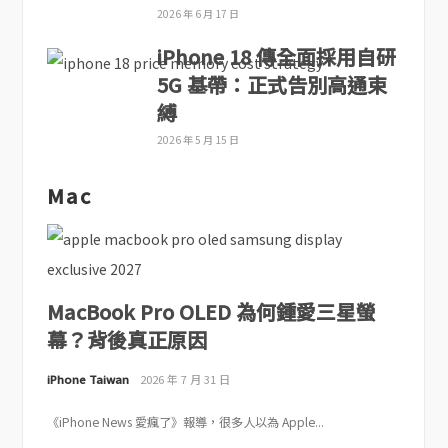
2026 年 6 月 17 日
iPhone 18 傳全面採用自研
5G 基帶：正式告別高通束
縛
2026 年 5 月 15 日
Mac
MacBook Pro OLED 為何鍾愛三星螢
幕？背後真正原因
iPhone Taiwan
2026 年 7 月 31 日
《iPhone News 愛瘋了》報導，很多人以為 Apple...