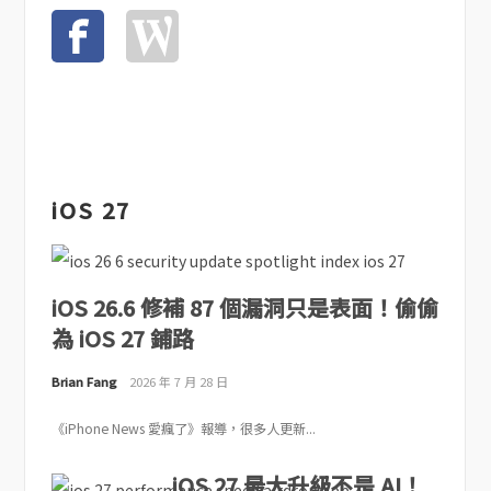
iOS 27
iOS 26.6 修補 87 個漏洞只是表面！偷偷
為 iOS 27 鋪路
Brian Fang
2026 年 7 月 28 日
《iPhone News 愛瘋了》報導，很多人更新...
iOS 27 最大升級不是 AI！