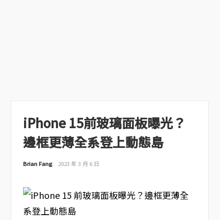
iPhone 15前玻璃面板曝光？
邊框更薄全系登上動態島
Brian Fang
2023 年 3 月 6 日