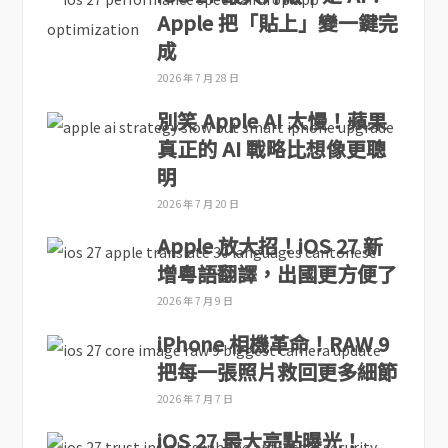
Apple 把「貼上」變一鍵完
成
2026 年 7 月 28 日
別笑 Apple AI 太慢！蘋果
真正的 AI 戰略比想像更聰
明
2026 年 7 月 20 日
Apple 放大招！iOS 27 新
增粵語翻譯，出國更方便了
2026 年 7 月 9 日
iPhone 相機革命！RAW 9
把每一張照片救回更多細節
2026 年 7 月 7 日
iOS 27 最大亮點曝光！