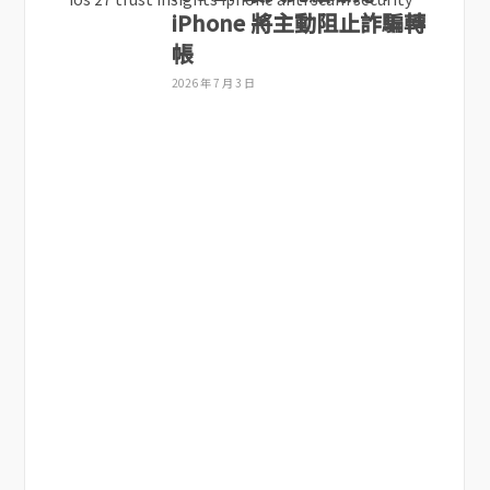
iPhone 將主動阻止詐騙轉
帳
2026 年 7 月 3 日