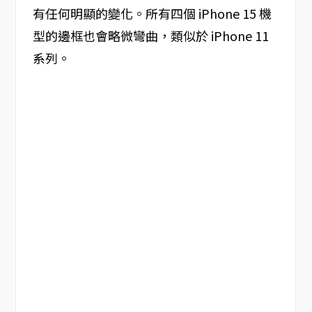
有任何明顯的變化。所有四個 iPhone 15 機
型的邊框也會略微彎曲，類似於 iPhone 11
系列。