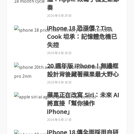
奏
2026 年 6 月 29 日
iPhone 18 恐漲價？Tim
Cook 坦承：記憶體危機已
失控
2026 年 6 月 18 日
20 週年版 iPhone！無邊框
設計背後藏著蘋果最大野心
2026 年 6 月 18 日
蘋果正在改寫 Siri：未來 AI
將直接「幫你操作
iPhone」
2026 年 6 月 17 日
iPhone 18 傳全面採用自研