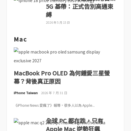
5G 基帶：正式告別高通束
縛
2026 年 5 月 15 日
Mac
MacBook Pro OLED 為何鍾愛三星螢
幕？背後真正原因
iPhone Taiwan
2026 年 7 月 31 日
《iPhone News 愛瘋了》報導，很多人以為 Apple...
全球 PC 都在跌，只有
Apple Mac 逆勢狂飆