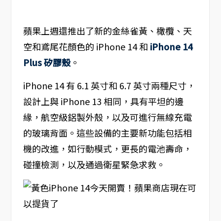
蘋果上週還推出了新的金絲雀黃、橄欖、天
空和鳶尾花顏色的 iPhone 14 和
iPhone 14
Plus 矽膠殼
。
iPhone 14 有 6.1 英寸和 6.7 英寸兩種尺寸，
設計上與 iPhone 13 相同，具有平坦的邊
緣，航空級鋁製外殼，以及可進行無線充電
的玻璃背面。這些設備的主要新功能包括相
機的改進，如行動模式，更長的電池壽命，
碰撞檢測，以及通過衛星緊急求救。