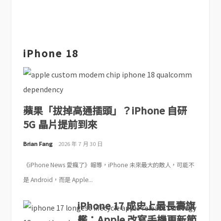
iPhone 18
蘋果「拔掉高通插頭」？iPhone 自研
5G 晶片提前到來
Brian Fang
2026 年 7 月 30 日
《iPhone News 愛瘋了》報導，iPhone 未來最大的敵人，可能不
是 Android，而是 Apple...
iPhone 17 成史上最長壽旗
艦：Apple 改寫手機更新節