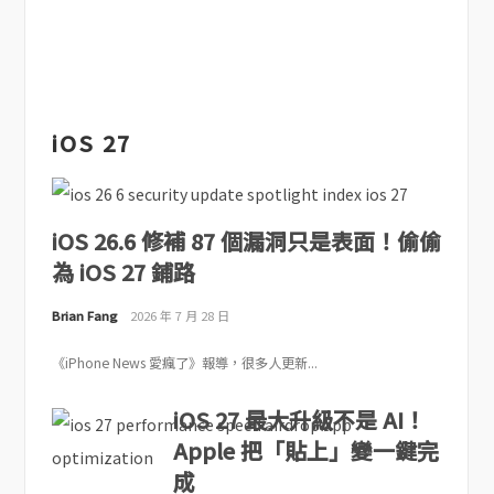
iOS 27
iOS 26.6 修補 87 個漏洞只是表面！偷偷
為 iOS 27 鋪路
Brian Fang
2026 年 7 月 28 日
《iPhone News 愛瘋了》報導，很多人更新...
iOS 27 最大升級不是 AI！
Apple 把「貼上」變一鍵完
成