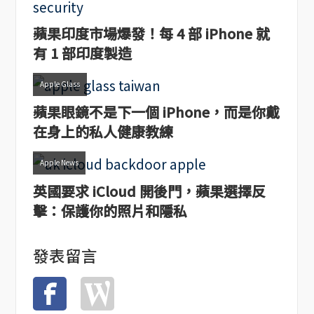
蘋果印度市場爆發！每 4 部 iPhone 就
有 1 部印度製造
Apple Glass
蘋果眼鏡不是下一個 iPhone，而是你戴
在身上的私人健康教練
Apple News
英國要求 iCloud 開後門，蘋果選擇反
擊：保護你的照片和隱私
發表留言