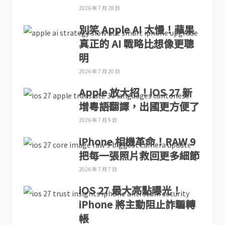
2026 年 7 月 28 日
別笑 Apple AI 太慢！蘋果
真正的 AI 戰略比想像更聰
明
2026 年 7 月 20 日
Apple 放大招！iOS 27 新
增粵語翻譯，出國更方便了
2026 年 7 月 9 日
iPhone 相機革命！RAW 9
把每一張照片救回更多細節
2026 年 7 月 7 日
iOS 27 最大亮點曝光！
iPhone 將主動阻止詐騙轉
帳