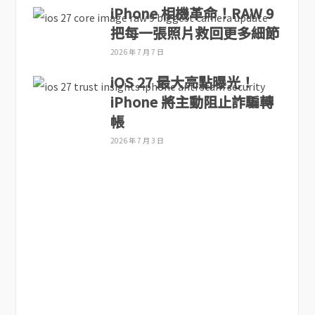
iPhone 相機革命！RAW 9
把每一張照片救回更多細節
2026 年 7 月 7 日
iOS 27 最大亮點曝光！
iPhone 將主動阻止詐騙轉
帳
2026 年 7 月 3 日