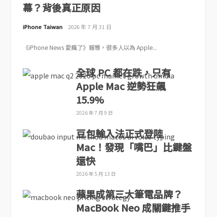
幕？背後真正原因
iPhone Taiwan
2026 年 7 月 31 日
《iPhone News 愛瘋了》報導，很多人以為 Apple...
全球 PC 都在跌，只有
Apple Mac 逆勢狂飆
15.9%
2026 年 7 月 9 日
豆包輸入法正式登陸
Mac！發現「嘴巴」比鍵盤
還快
2026 年 5 月 13 日
蘋果成第三大筆電品牌？
MacBook Neo 成關鍵推手