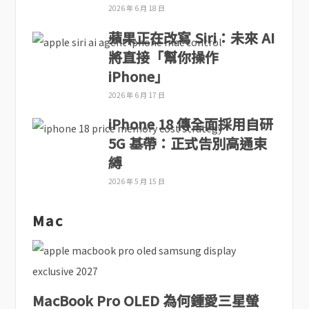
2026 年 6 月 18 日
蘋果正在改寫 Siri：未來 AI
將直接「幫你操作
iPhone」
2026 年 6 月 17 日
iPhone 18 傳全面採用自研
5G 基帶：正式告別高通束
縛
2026 年 5 月 15 日
Mac
MacBook Pro OLED 為何鍾愛三星螢