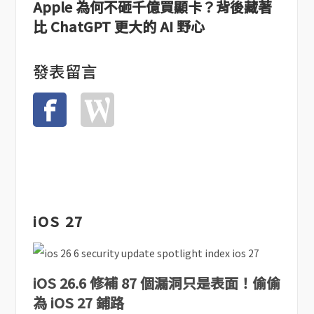
Apple 為何不砸千億買顯卡？背後藏著
比 ChatGPT 更大的 AI 野心
發表留言
iOS 27
iOS 26.6 修補 87 個漏洞只是表面！偷偷
為 iOS 27 鋪路