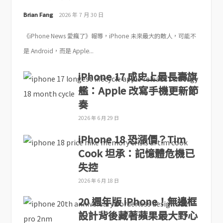
Brian Fang
2026 年 7 月 30 日
《iPhone News 愛瘋了》報導，iPhone 未來最大的敵人，可能不
是 Android，而是 Apple...
iPhone 17 成史上最長壽旗
艦：Apple 改寫手機更新節
奏
2026 年 6 月 29 日
iPhone 18 恐漲價？Tim
Cook 坦承：記憶體危機已
失控
2026 年 6 月 18 日
20 週年版 iPhone！無邊框
設計背後藏著蘋果最大野心