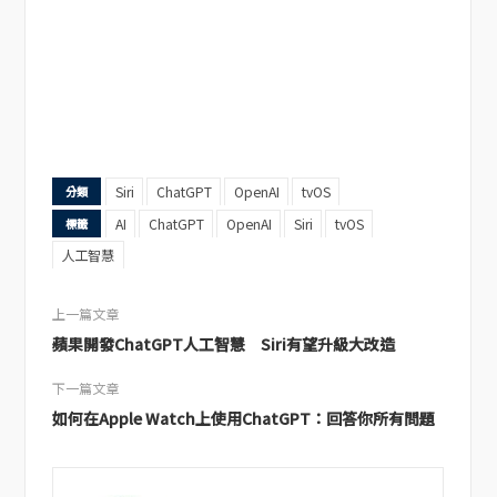
Siri
ChatGPT
OpenAI
tvOS
分類
AI
ChatGPT
OpenAI
Siri
tvOS
標籤
人工智慧
上一篇文章
蘋果開發ChatGPT人工智慧 Siri有望升級大改造
下一篇文章
如何在Apple Watch上使用ChatGPT：回答你所有問題