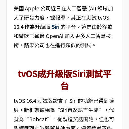
美國 Apple 公司近日在人工智慧 (AI) 領域加
大了研發力度，據報導，其正在測試 tvOS
16.4 作為升級版
Siri
的平台。這是由於谷歌
和微軟已通過 OpenAI 加入更多人工智慧技
術，蘋果公司也在進行類似的測試。
tvOS成升級版Siri測試平
台
tvOS 16.4 測試版證實了 Siri 的功能已得到擴
展，新框架被稱為“Siri自然語言生成”，代
號為“Bobcat”，從製造笑話開始，但也可
能擴展到定時器等其他方面。儘管這並不能