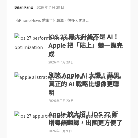
Brian Fang
2026 年 7 月 28 日
《iPhone News 愛瘋了》報導，很多人更新...
iOS 27 最大升級不是 AI！
Apple 把「貼上」變一鍵完
成
2026 年 7 月 28 日
別笑 Apple AI 太慢！蘋果
真正的 AI 戰略比想像更聰
明
2026 年 7 月 20 日
Apple 放大招！iOS 27 新
增粵語翻譯，出國更方便了
2026 年 7 月 9 日