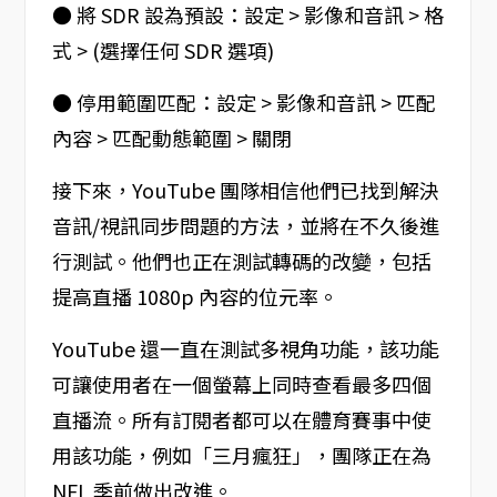
● 將 SDR 設為預設：設定 > 影像和音訊 > 格
式 > (選擇任何 SDR 選項)
● 停用範圍匹配：設定 > 影像和音訊 > 匹配
內容 > 匹配動態範圍 > 關閉
接下來，YouTube 團隊相信他們已找到解決
音訊/視訊同步問題的方法，並將在不久後進
行測試。他們也正在測試轉碼的改變，包括
提高直播 1080p 內容的位元率。
YouTube 還一直在測試多視角功能，該功能
可讓使用者在一個螢幕上同時查看最多四個
直播流。所有訂閱者都可以在體育賽事中使
用該功能，例如「三月瘋狂」，團隊正在為
NFL 季前做出改進。