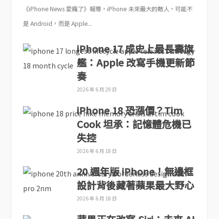
《iPhone News 愛瘋了》報導，iPhone 未來最大的敵人，可能不
是 Android，而是 Apple...
iPhone 17 成史上最長壽旗
艦：Apple 改寫手機更新節
奏
2026 年 6 月 29 日
iPhone 18 恐漲價？Tim
Cook 坦承：記憶體危機已
失控
2026 年 6 月 18 日
20 週年版 iPhone！無邊框
設計背後藏著蘋果最大野心
2026 年 6 月 18 日