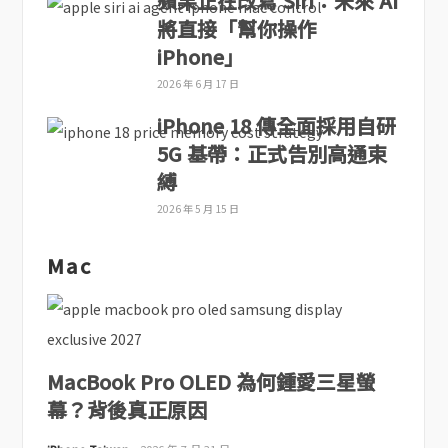
蘋果正在改寫 Siri：未來 AI
將直接「幫你操作
iPhone」
2026 年 6 月 17 日
iPhone 18 傳全面採用自研
5G 基帶：正式告別高通束
縛
2026 年 5 月 15 日
Mac
MacBook Pro OLED 為何鍾愛三星螢
幕？背後真正原因