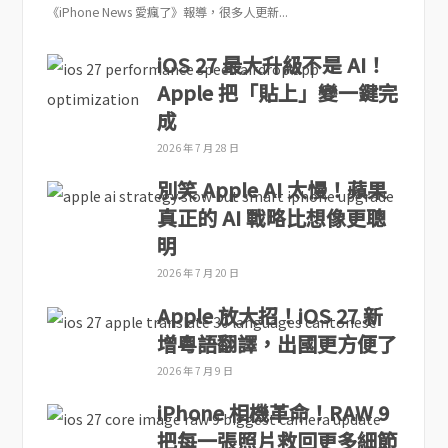
《iPhone News 愛瘋了》報導，很多人更新...
iOS 27 最大升級不是 AI！
Apple 把「貼上」變一鍵完
成
2026 年 7 月 28 日
別笑 Apple AI 太慢！蘋果
真正的 AI 戰略比想像更聰
明
2026 年 7 月 20 日
Apple 放大招！iOS 27 新
增粵語翻譯，出國更方便了
2026 年 7 月 9 日
iPhone 相機革命！RAW 9
把每一張照片救回更多細節