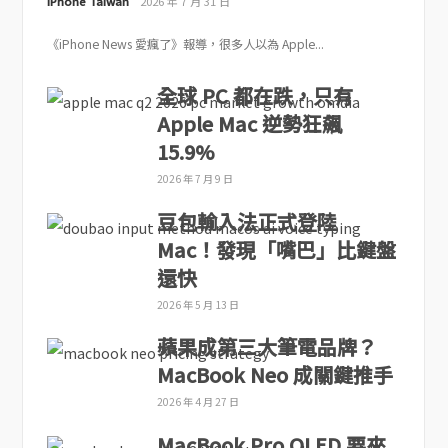
iPhone Taiwan
2026 年 7 月 31 日
《iPhone News 愛瘋了》報導，很多人以為 Apple...
全球 PC 都在跌，只有
Apple Mac 逆勢狂飆
15.9%
2026 年 7 月 9 日
豆包輸入法正式登陸
Mac！發現「嘴巴」比鍵盤
還快
2026 年 5 月 13 日
蘋果成第三大筆電品牌？
MacBook Neo 成關鍵推手
2026 年 4 月 27 日
MacBook Pro OLED 要來