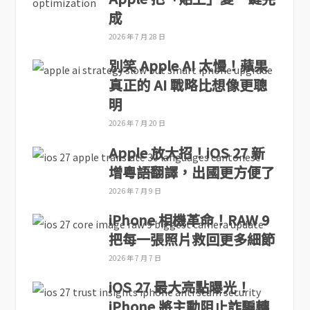
成
2026 年 7 月 28 日
別笑 Apple AI 太慢！蘋果
真正的 AI 戰略比想像更聰
明
2026 年 7 月 20 日
Apple 放大招！iOS 27 新
增粵語翻譯，出國更方便了
2026 年 7 月 9 日
iPhone 相機革命！RAW 9
把每一張照片救回更多細節
2026 年 7 月 7 日
iOS 27 最大亮點曝光！
iPhone 將主動阻止詐騙轉