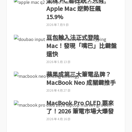
全球 PC 都在跌，只有
Apple Mac 逆勢狂飆
15.9%
2026 年 7 月 9 日
豆包輸入法正式登陸
Mac！發現「嘴巴」比鍵盤
還快
2026 年 5 月 13 日
蘋果成第三大筆電品牌？
MacBook Neo 成關鍵推手
2026 年 4 月 27 日
MacBook Pro OLED 要來
了！2026 筆電市場大爆發
2026 年 4 月 16 日