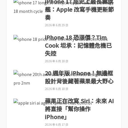
iPhone 17 成史上最長壽旗
艦：Apple 改寫手機更新節
奏
2026 年 6 月 29 日
iPhone 18 恐漲價？Tim
Cook 坦承：記憶體危機已
失控
2026 年 6 月 18 日
20 週年版 iPhone！無邊框
設計背後藏著蘋果最大野心
2026 年 6 月 18 日
蘋果正在改寫 Siri：未來 AI
將直接「幫你操作
iPhone」
2026 年 6 月 17 日