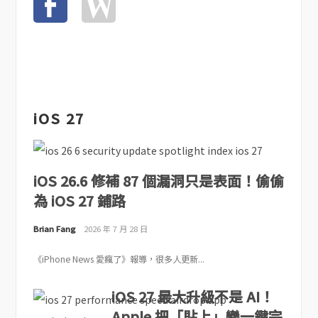
iOS 27
iOS 26.6 修補 87 個漏洞只是表面！偷偷
為 iOS 27 鋪路
Brian Fang
2026 年 7 月 28 日
《iPhone News 愛瘋了》報導，很多人更新...
iOS 27 最大升級不是 AI！
Apple 把「貼上」變一鍵完