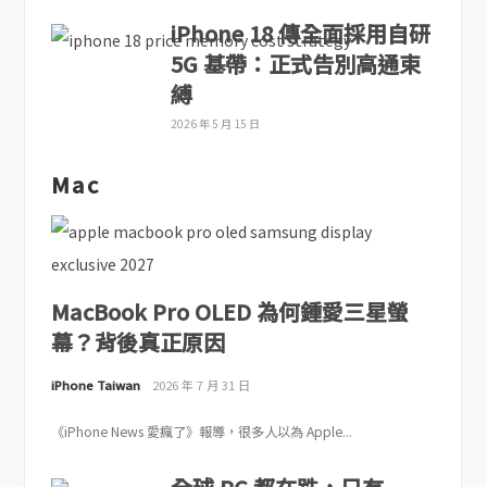
iPhone 18 傳全面採用自研
5G 基帶：正式告別高通束
縛
2026 年 5 月 15 日
Mac
MacBook Pro OLED 為何鍾愛三星螢
幕？背後真正原因
iPhone Taiwan
2026 年 7 月 31 日
《iPhone News 愛瘋了》報導，很多人以為 Apple...