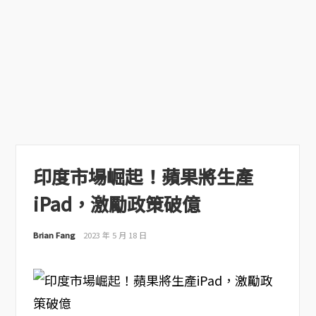
印度市場崛起！蘋果將生產
iPad，激勵政策破億
Brian Fang
2023 年 5 月 18 日