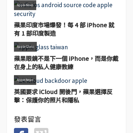
Apple News
蘋果印度市場爆發！每 4 部 iPhone 就
有 1 部印度製造
Apple Glass
蘋果眼鏡不是下一個 iPhone，而是你戴
在身上的私人健康教練
Apple News
英國要求 iCloud 開後門，蘋果選擇反
擊：保護你的照片和隱私
發表留言