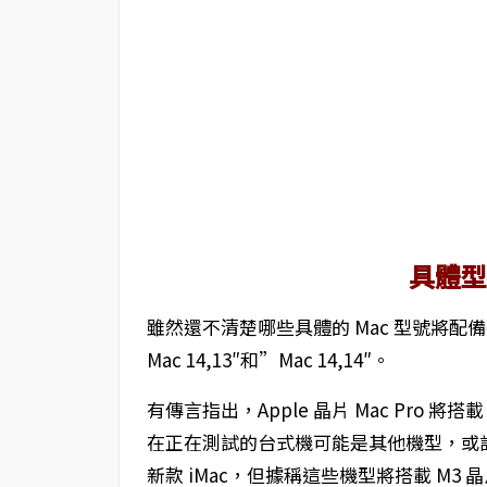
具體
雖然還不清楚哪些具體的 Mac 型號將
Mac 14,13″和”Mac 14,14″。
有傳言指出，Apple 晶片 Mac Pro 將搭
在正在測試的台式機可能是其他機型，或許是
新款 iMac，但據稱這些機型將搭載 M3 