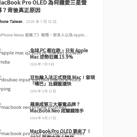
MacBook Pro OLED 為何鍾愛三星螢
幕？背後真正原因
Phone Taiwan
2026 年 7 月 31 日
iPhone News 愛瘋了》報導，很多人以為 Apple...
全球 PC 都在跌，只有 Apple
Mac 逆勢狂飆 15.9%
2026 年 7 月 9 日
豆包輸入法正式登陸 Mac！發現
「嘴巴」比鍵盤還快
2026 年 5 月 13 日
蘋果成第三大筆電品牌？
MacBook Neo 成關鍵推手
2026 年 4 月 27 日
MacBook Pro OLED 要來了！