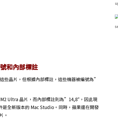
型號和內部標註
配備這些晶片，但根據內部標註，這些機器被編號為”
載 M2 Ultra 晶片，而內部標註則為”14,8″，因此現
全新版本的 Mac Studio。同時，蘋果還在開發
晶片。