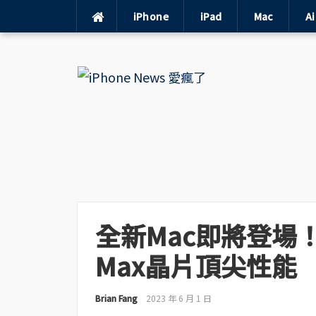
iPhone
iPad
Mac
A
Skip
to
content
全新Mac即將登場！搭
Max晶片頂尖性能
Brian Fang
2023 年 6 月 1 日