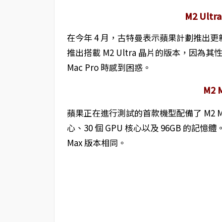
M2 Ultr
在今年 4 月，古特曼表示蘋果計劃推出更新的
推出搭載 M2 Ultra 晶片的版本，因為其
Mac Pro 時感到困惑。
M2
蘋果正在進行測試的首款機型配備了 M2 
心、30 個 GPU 核心以及 96GB 的記憶
Max 版本相同。