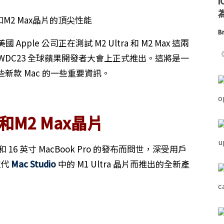
為
Br
le 公司正在測試 M2 Ultra 和 M2 Max 這兩
《
WDC23 全球蘋果開發者大會上正式推出。這將是一
新款 Mac 的一些重要資訊。
ra和M2 Max晶片
和 16 英寸 MacBook Pro 的發布而問世，深受用戶
取代
Mac Studio
中的 M1 Ultra 晶片而推出的全新產