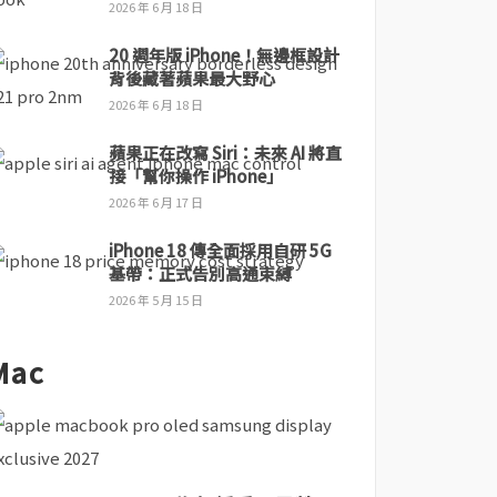
2026 年 6 月 18 日
20 週年版 iPhone！無邊框設計
背後藏著蘋果最大野心
2026 年 6 月 18 日
蘋果正在改寫 Siri：未來 AI 將直
接「幫你操作 iPhone」
2026 年 6 月 17 日
iPhone 18 傳全面採用自研 5G
基帶：正式告別高通束縛
2026 年 5 月 15 日
Mac