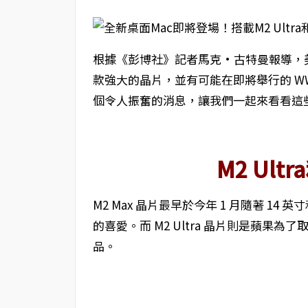
根據《彭博社》記者馬克·古特曼報導，美國 App
款強大的晶片，並有可能在即將舉行的 W
個令人振奮的消息，讓我們一起來看看這些
M2 Ult
M2 Max 晶片最早於今年 1 月隨著 14 英寸
的喜愛。而 M2 Ultra 晶片則是蘋果為了
品。