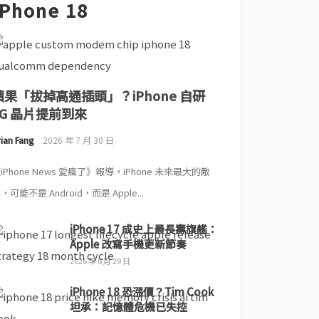
iPhone 18
蘋果「拔掉高通插頭」？iPhone 自研
5G 晶片提前到來
ian Fang
2026 年 7 月 30 日
iPhone News 愛瘋了》報導，iPhone 未來最大的敵
，可能不是 Android，而是 Apple...
iPhone 17 成史上最長壽旗艦：
Apple 改寫手機更新節奏
2026 年 6 月 29 日
iPhone 18 恐漲價？Tim Cook
坦承：記憶體危機已失控