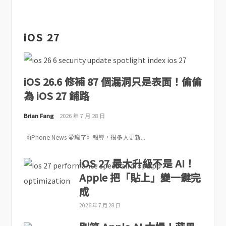
iOS 27
iOS 26.6 修補 87 個漏洞只是表面！偷偷
為 iOS 27 鋪路
Brian Fang
2026 年 7 月 28 日
《iPhone News 愛瘋了》報導，很多人更新...
iOS 27 最大升級不是 AI！
Apple 把「貼上」變一鍵完
成
2026 年 7 月 28 日