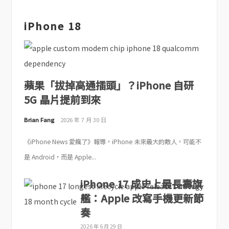
iPhone 18
蘋果「拔掉高通插頭」？iPhone 自研
5G 晶片提前到來
Brian Fang
2026 年 7 月 30 日
《iPhone News 愛瘋了》報導，iPhone 未來最大的敵人，可能不
是 Android，而是 Apple...
iPhone 17 成史上最長壽旗
艦：Apple 改寫手機更新節
奏
2026 年 6 月 29 日