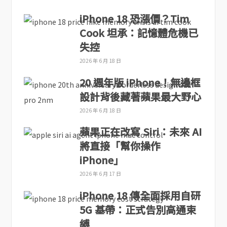
iPhone 18 恐漲價？Tim
Cook 坦承：記憶體危機已
失控
2026 年 6 月 18 日
20 週年版 iPhone！無邊框
設計背後藏著蘋果最大野心
2026 年 6 月 18 日
蘋果正在改寫 Siri：未來 AI
將直接「幫你操作
iPhone」
2026 年 6 月 17 日
iPhone 18 傳全面採用自研
5G 基帶：正式告別高通束
縛