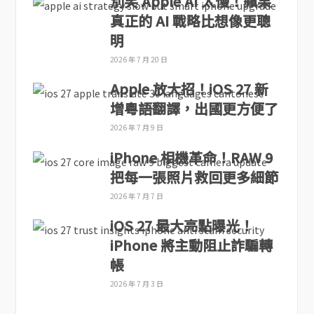
別笑 Apple AI 太慢！蘋果
真正的 AI 戰略比想像更聰
明
2026 年 7 月 20 日
Apple 放大招！iOS 27 新
增粵語翻譯，出國更方便了
2026 年 7 月 9 日
iPhone 相機革命！RAW 9
把每一張照片救回更多細節
2026 年 7 月 7 日
iOS 27 最大亮點曝光！
iPhone 將主動阻止詐騙轉
帳
2026 年 7 月 3 日