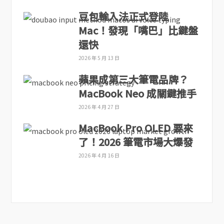
豆包輸入法正式登陸
Mac！發現「嘴巴」比鍵盤
還快
2026 年 5 月 13 日
蘋果成第三大筆電品牌？
MacBook Neo 成關鍵推手
2026 年 4 月 27 日
MacBook Pro OLED 要來
了！2026 筆電市場大爆發
2026 年 4 月 16 日