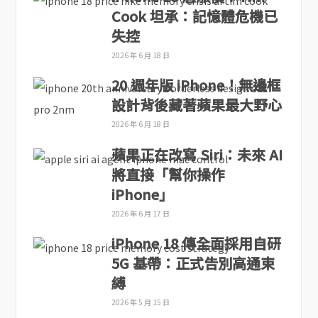
Cook 坦承：記憶體危機已
失控
2026 年 6 月 18 日
20 週年版 iPhone！無邊框
設計背後藏著蘋果最大野心
2026 年 6 月 18 日
蘋果正在改寫 Siri：未來 AI
將直接「幫你操作
iPhone」
2026 年 6 月 17 日
iPhone 18 傳全面採用自研
5G 基帶：正式告別高通束
縛
2026 年 5 月 15 日