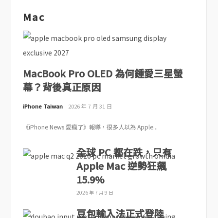
Mac
MacBook Pro OLED 為何鍾愛三星螢
幕？背後真正原因
iPhone Taiwan
2026 年 7 月 31 日
《iPhone News 愛瘋了》報導，很多人以為 Apple...
全球 PC 都在跌，只有
Apple Mac 逆勢狂飆
15.9%
2026 年 7 月 9 日
豆包輸入法正式登陸