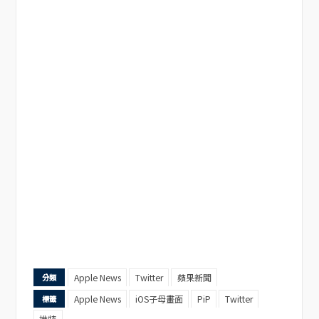
Apple News
Twitter
蘋果新聞
分類
Apple News
iOS子母畫面
PiP
Twitter
標籤
推特