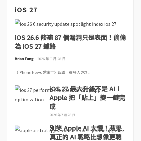
iOS 27
iOS 26.6 修補 87 個漏洞只是表面！偷偷
為 iOS 27 鋪路
Brian Fang
2026 年 7 月 28 日
《iPhone News 愛瘋了》報導，很多人更新...
iOS 27 最大升級不是 AI！
Apple 把「貼上」變一鍵完
成
2026 年 7 月 28 日
別笑 Apple AI 太慢！蘋果
真正的 AI 戰略比想像更聰