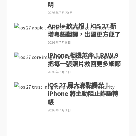
明
2026 年 7 月 20 日
Apple 放大招！iOS 27 新
增粵語翻譯，出國更方便了
2026 年 7 月 9 日
iPhone 相機革命！RAW 9
把每一張照片救回更多細節
2026 年 7 月 7 日
iOS 27 最大亮點曝光！
iPhone 將主動阻止詐騙轉
帳
2026 年 7 月 3 日