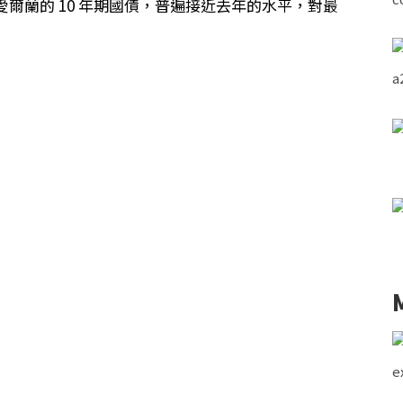
爾蘭的 10 年期國債，普遍接近去年的水平，對最