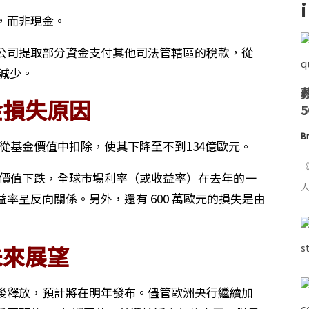
，而非現金。
公司提取部分資金支付其他司法管轄區的稅款，從
漸減少。
金損失原因
Br
歐元從基金價值中扣除，使其下降至不到134億歐元。
《
投資價值下跌，全球市場利率（或收益率）在去年的一
人
率呈反向關係。另外，還有 600 萬歐元的損失是由
未來展望
後釋放，預計將在明年發布。儘管歐洲央行繼續加