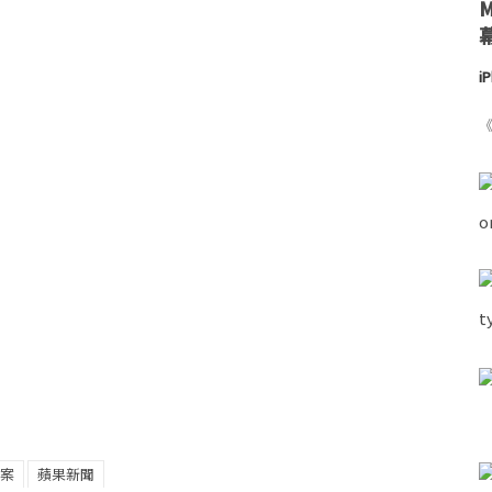
i
《
案
蘋果新聞