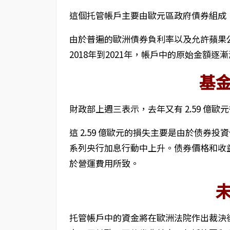
這個托管帳戶主要由歐元區政府債券組成
由於普遍的歐洲債券負利率以及允許蘋果
2018年到2021年，帳戶中的原始金額逐
基
財政部上週三表示，去年又有 2.59 億
這 2.59 億歐元的損失主要是由於债券
系列央行加息行動中上升。债券價格和收益
於營運費用所致。
托管帳戶中的資金將在歐洲法院作出裁決