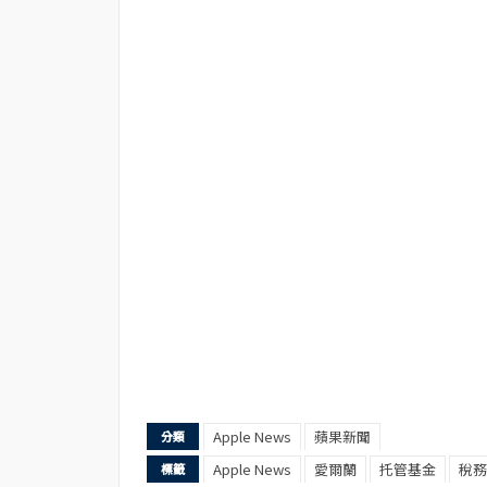
Apple News
蘋果新聞
分類
Apple News
愛爾蘭
托管基金
稅務
標籤