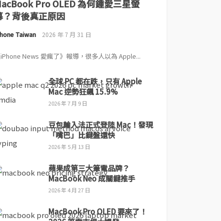
MacBook Pro OLED 為何鍾愛三星螢
幕？背後真正原因
Phone Taiwan
2026 年 7 月 31 日
iPhone News 愛瘋了》報導，很多人以為 Apple...
全球 PC 都在跌，只有 Apple
Mac 逆勢狂飆 15.9%
2026 年 7 月 9 日
豆包輸入法正式登陸 Mac！發現
「嘴巴」比鍵盤還快
2026 年 5 月 13 日
蘋果成第三大筆電品牌？
MacBook Neo 成關鍵推手
2026 年 4 月 27 日
MacBook Pro OLED 要來了！