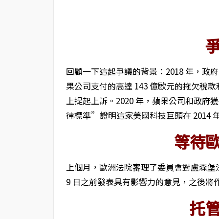
回顧一下這起爭議的背景：2018 年，
果公司支付的高達 143 億歐元的拖欠
上提起上訴。2020 年，蘋果公司和政
律標準”證明這家美國科技巨頭在 2014
等待
上個月，歐洲法院審理了委員會對盧森堡法
9 日之前發表具有影響力的意見，之後將
托