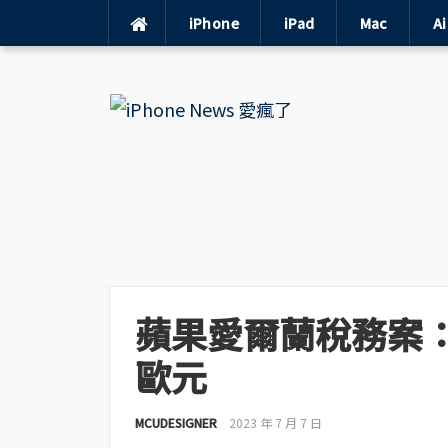
iPhone
iPad
Mac
A
Skip
to
content
蘋果愛爾蘭稅務案：
歐元
MCUDESIGNER
2023 年 7 月 7 日