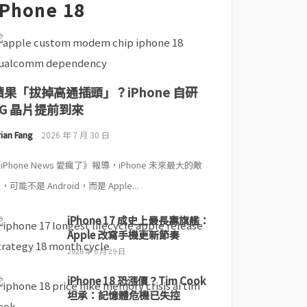
iPhone 18
蘋果「拔掉高通插頭」？iPhone 自研
5G 晶片提前到來
ian Fang
2026 年 7 月 30 日
iPhone News 愛瘋了》報導，iPhone 未來最大的敵
，可能不是 Android，而是 Apple...
iPhone 17 成史上最長壽旗艦：
Apple 改寫手機更新節奏
2026 年 6 月 29 日
iPhone 18 恐漲價？Tim Cook
坦承：記憶體危機已失控