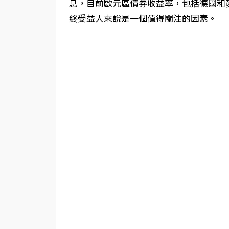
息，目前歐元區債券收益率，包括德國和愛
終受益人來說是一個值得關注的因素。