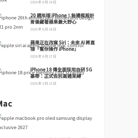
2026 年 6 月 18 日
20 週年版 iPhone！無邊框設計
背後藏著蘋果最大野心
2026 年 6 月 18 日
蘋果正在改寫 Siri：未來 AI 將直
接「幫你操作 iPhone」
2026 年 6 月 17 日
iPhone 18 傳全面採用自研 5G
基帶：正式告別高通束縛
2026 年 5 月 15 日
Mac