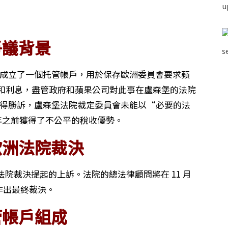
爭議背景
政府成立了一個托管帳戶，用於保存歐洲委員會要求蘋
稅款和利息，盡管政府和蘋果公司對此事在盧森堡的法院
府獲得勝訴，盧森堡法院裁定委員會未能以“必要的法
 年之前獲得了不公平的稅收優勢。
歐洲法院裁決
院裁決提起的上訴。法院的總法律顧問將在 11 月
作出最終裁決。
管帳戶組成