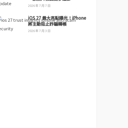
2026 年 7 月 7 日
iOS 27 最大亮點曝光！iPhone
將主動阻止詐騙轉帳
2026 年 7 月 3 日