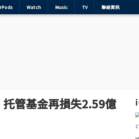
irPods
Watch
Music
TV
聯絡資訊
托管基金再損失2.59億