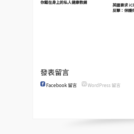
你戴在身上的私人健康教練
英國要求 iC
反擊：保護
發表留言
Facebook 留言
WordPress 留言