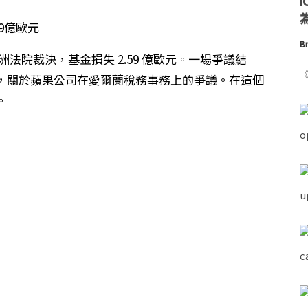
為
Br
歐洲法院裁決，基金損失 2.59 億歐元。一場爭議結
《
，關於蘋果公司在愛爾蘭稅務事務上的爭議。在這個
。