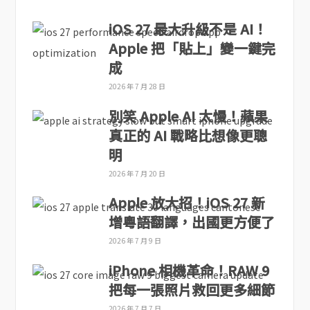
iOS 27 最大升級不是 AI！
Apple 把「貼上」變一鍵完
成
2026 年 7 月 28 日
別笑 Apple AI 太慢！蘋果
真正的 AI 戰略比想像更聰
明
2026 年 7 月 20 日
Apple 放大招！iOS 27 新
增粵語翻譯，出國更方便了
2026 年 7 月 9 日
iPhone 相機革命！RAW 9
把每一張照片救回更多細節
2026 年 7 月 7 日