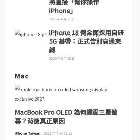
將直接「幫你操作
iPhone」
2026 年 6 月 17 日
iPhone 18 傳全面採用自研
5G 基帶：正式告別高通束
縛
2026 年 5 月 15 日
Mac
MacBook Pro OLED 為何鍾愛三星螢
幕？背後真正原因
iPhone Taiwan
2026 年 7 月 31 日