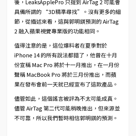
後，LeaksApplePro 只提到 AirTag 2 可能會
具備所謂的 “3D精準尋找”。沒有更多的細
節，從描述來看，這與郭明錤預測的 AirTag
2 融入蘋果視覺專業版的功能相同。
值得注意的是，這位爆料者在夏季對於
iPhone 14 的所有說法都錯了，他曾在十月
份宣稱 Mac Pro 將於十一月推出，在一月份
聲稱 MacBook Pro 將於三月份推出，而蘋
果在發布會前一天就已經宣布了這款產品。
儘管如此，這個謠言被評為不太可能成真。
儘管 AirTag 第二代可能稍晚推出，但來源並
不可靠，所以我們暫時相信郭明錤的預測。