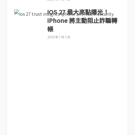
iOS 27 最大亮點曝光！
iPhone 將主動阻止詐騙轉
帳
2026 年 7 月 3 日