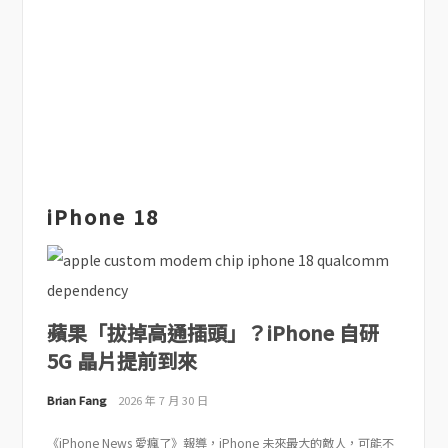
iPhone 18
蘋果「拔掉高通插頭」？iPhone 自研
5G 晶片提前到來
Brian Fang
2026 年 7 月 30 日
《iPhone News 愛瘋了》報導，iPhone 未來最大的敵人，可能不