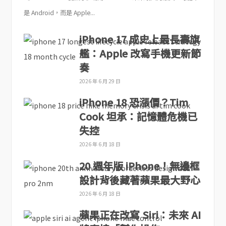
是 Android，而是 Apple...
iPhone 17 成史上最長壽旗
艦：Apple 改寫手機更新節
奏
2026 年 6 月 29 日
iPhone 18 恐漲價？Tim
Cook 坦承：記憶體危機已
失控
2026 年 6 月 18 日
20 週年版 iPhone！無邊框
設計背後藏著蘋果最大野心
2026 年 6 月 18 日
蘋果正在改寫 Siri：未來 AI