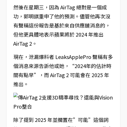
然後在星期三，因為 AirTag 絕對是一個成
功，郭明錤重申了他的預測。儘管他再次沒
有聲稱這份報告是基於來自供應鏈消息的，
但他更具體地表示蘋果將於 2024 年推出
AirTag 2。
現在，泄漏爆料者 LeaksApplePro 聲稱有多
個消息來源告訴他或她，“2024年的估計時
間有點早”，而 AirTag 2 可能會在 2025 年
推出。
除了提到 2025 年並擱置在”可能”這個詞