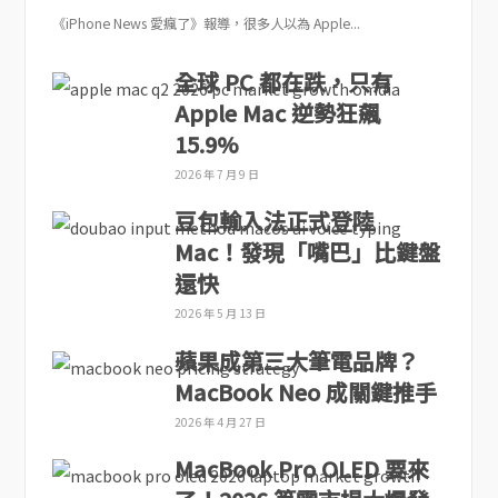
《iPhone News 愛瘋了》報導，很多人以為 Apple...
全球 PC 都在跌，只有
Apple Mac 逆勢狂飆
15.9%
2026 年 7 月 9 日
豆包輸入法正式登陸
Mac！發現「嘴巴」比鍵盤
還快
2026 年 5 月 13 日
蘋果成第三大筆電品牌？
MacBook Neo 成關鍵推手
2026 年 4 月 27 日
MacBook Pro OLED 要來