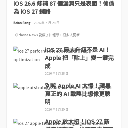
iOS 26.6 修補 87 個漏洞只是表面！偷偷
為 iOS 27 鋪路
Brian Fang
2026 年 7 月 28 日
《iPhone News 愛瘋了》報導，很多人更新...
iOS 27 最大升級不是 AI！
Apple 把「貼上」變一鍵完
成
2026 年 7 月 28 日
別笑 Apple AI 太慢！蘋果
真正的 AI 戰略比想像更聰
明
2026 年 7 月 20 日
Apple 放大招！iOS 27 新