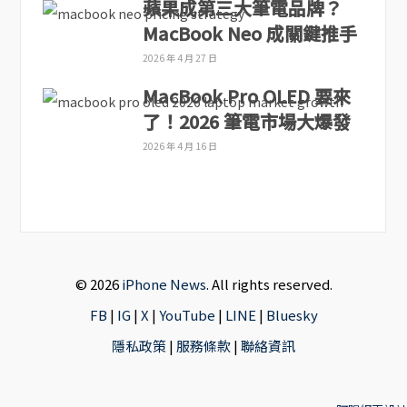
蘋果成第三大筆電品牌？
MacBook Neo 成關鍵推手
2026 年 4 月 27 日
MacBook Pro OLED 要來
了！2026 筆電市場大爆發
2026 年 4 月 16 日
© 2026
iPhone News
. All rights reserved.
FB
|
IG
|
X
|
YouTube
|
LINE
|
Bluesky
隱私政策
|
服務條款
|
聯絡資訊