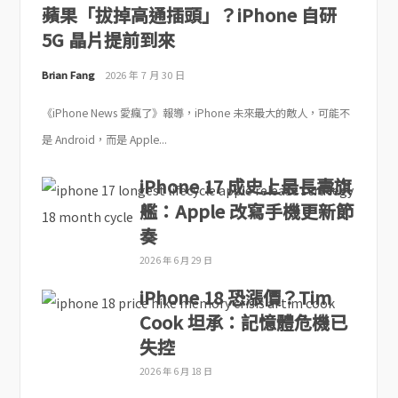
蘋果「拔掉高通插頭」？iPhone 自研
5G 晶片提前到來
Brian Fang
2026 年 7 月 30 日
《iPhone News 愛瘋了》報導，iPhone 未來最大的敵人，可能不
是 Android，而是 Apple...
iPhone 17 成史上最長壽旗
艦：Apple 改寫手機更新節
奏
2026 年 6 月 29 日
iPhone 18 恐漲價？Tim
Cook 坦承：記憶體危機已
失控
2026 年 6 月 18 日