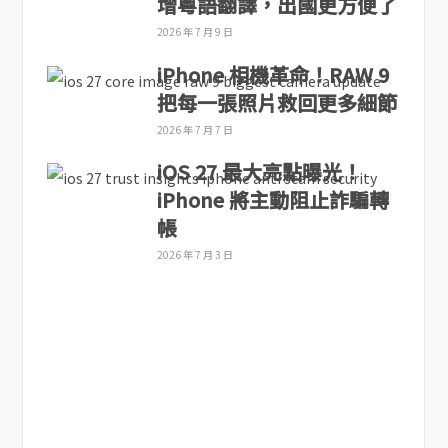
增粵語翻譯，出國更方便了
2026 年 7 月 9 日
iPhone 相機革命！RAW 9
把每一張照片救回更多細節
2026 年 7 月 7 日
iOS 27 最大亮點曝光！
iPhone 將主動阻止詐騙轉
帳
2026 年 7 月 3 日