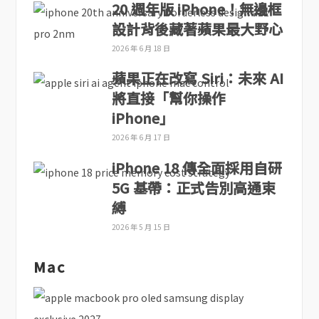
20 週年版 iPhone！無邊框
設計背後藏著蘋果最大野心
2026 年 6 月 18 日
蘋果正在改寫 Siri：未來 AI
將直接「幫你操作
iPhone」
2026 年 6 月 17 日
iPhone 18 傳全面採用自研
5G 基帶：正式告別高通束
縛
2026 年 5 月 15 日
Mac