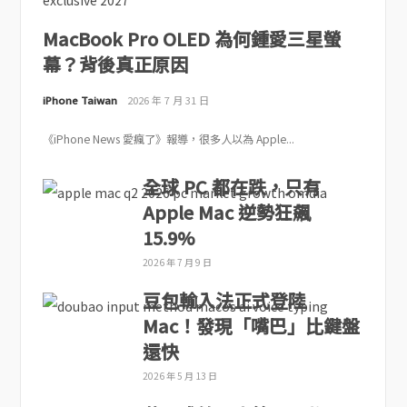
MacBook Pro OLED 為何鍾愛三星螢
幕？背後真正原因
iPhone Taiwan
2026 年 7 月 31 日
《iPhone News 愛瘋了》報導，很多人以為 Apple...
全球 PC 都在跌，只有
Apple Mac 逆勢狂飆
15.9%
2026 年 7 月 9 日
豆包輸入法正式登陸
Mac！發現「嘴巴」比鍵盤
還快
2026 年 5 月 13 日