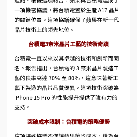
道路。根據這項報告，蘋果與台積電達成了
一項機密協議，將台積電置於生產 A17 晶片
的關鍵位置。這項協議確保了蘋果在新一代
晶片技術上的領先地位。
台積電3奈米晶片工藝的技術奇蹟
台積電一直以來以其卓越的技術和創新而聞
名。報告指出，台積電的 3 奈米晶片製造工
藝的良率高達 70％ 至 80％，這意味著新工
藝下製造的晶片品質優異。這項技術突破為
iPhone 15 Pro 的性能提升提供了強有力的
支持。
突破成本限制：台積電的策略優勢
這項特殊協議不僅讓蘋果節省成本，還為台