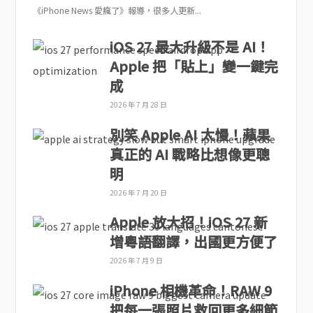
《iPhone News 愛瘋了》報導，很多人更新...
iOS 27 最大升級不是 AI！
Apple 把「貼上」變一鍵完
成
2026 年 7 月 28 日
別笑 Apple AI 太慢！蘋果
真正的 AI 戰略比想像更聰
明
2026 年 7 月 20 日
Apple 放大招！iOS 27 新
增粵語翻譯，出國更方便了
2026 年 7 月 9 日
iPhone 相機革命！RAW 9
把每一張照片救回更多細節