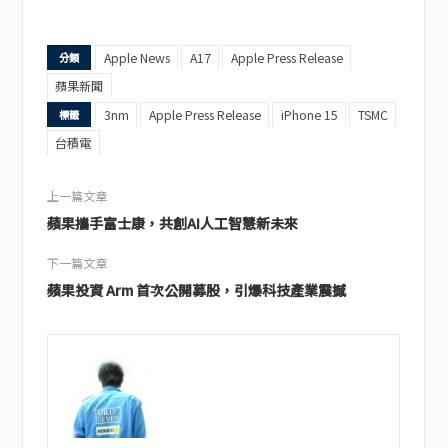
Apple News
A17
Apple Press Release
分類
蘋果新聞
3nm
Apple Press Release
iPhone 15
TSMC
標籤
台積電
上一篇文章
蘋果攜手富士康，共創AI人工智慧新未來
下一篇文章
蘋果投資 Arm 首次公開募股，引爆科技產業震撼