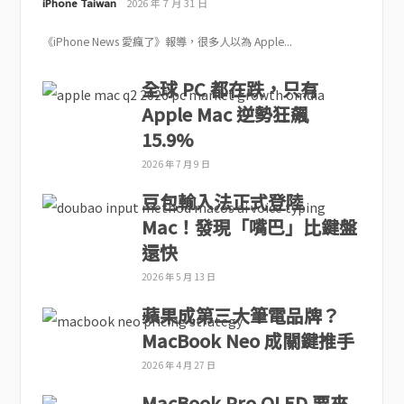
iPhone Taiwan
2026 年 7 月 31 日
《iPhone News 愛瘋了》報導，很多人以為 Apple...
全球 PC 都在跌，只有
Apple Mac 逆勢狂飆
15.9%
2026 年 7 月 9 日
豆包輸入法正式登陸
Mac！發現「嘴巴」比鍵盤
還快
2026 年 5 月 13 日
蘋果成第三大筆電品牌？
MacBook Neo 成關鍵推手
2026 年 4 月 27 日
MacBook Pro OLED 要來