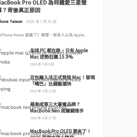
MacBook Pro OLED 為何鍾愛三星螢
幕？背後真正原因
Phone Taiwan
2026 年 7 月 31 日
iPhone News 愛瘋了》報導，很多人以為 Apple...
全球 PC 都在跌，只有 Apple
Mac 逆勢狂飆 15.9%
2026 年 7 月 9 日
豆包輸入法正式登陸 Mac！發現
「嘴巴」比鍵盤還快
2026 年 5 月 13 日
蘋果成第三大筆電品牌？
MacBook Neo 成關鍵推手
2026 年 4 月 27 日
MacBook Pro OLED 要來了！