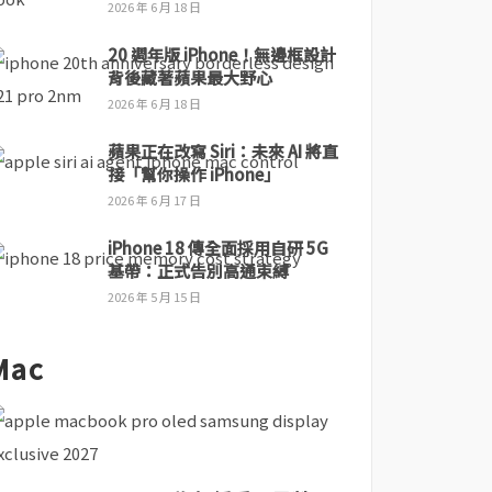
2026 年 6 月 18 日
20 週年版 iPhone！無邊框設計
背後藏著蘋果最大野心
2026 年 6 月 18 日
蘋果正在改寫 Siri：未來 AI 將直
接「幫你操作 iPhone」
2026 年 6 月 17 日
iPhone 18 傳全面採用自研 5G
基帶：正式告別高通束縛
2026 年 5 月 15 日
Mac