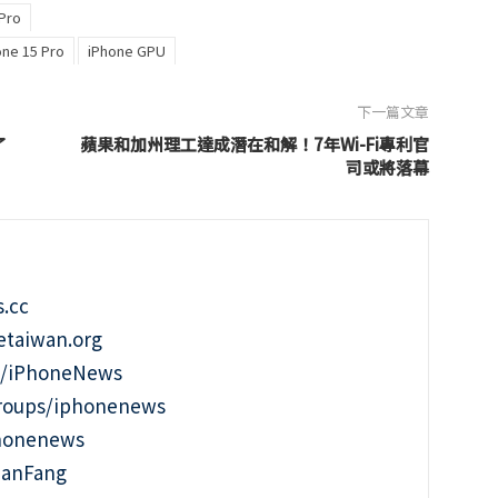
Pro
one 15 Pro
iPhone GPU
下一篇文章
了
蘋果和加州理工達成潛在和解！7年Wi-Fi專利官
司或將落幕
.cc
taiwan.org
m/iPhoneNews
roups/iphonenews
phonenews
ianFang