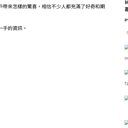
戶帶來怎樣的驚喜，相信不少人都充滿了好奇和期
i
一手的資訊。
《