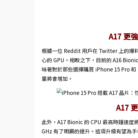
A17 
根據一位 Reddit 用戶在 Twitter 上的爆
心的 GPU。相較之下，目前的 A16 Bioni
味著對於那些選擇購買 iPhone 15 Pro 和 
量將會增加。
A17
此外，A17 Bionic 的 CPU 最高時鐘速度將達到
GHz 有了明顯的提升。這項升級有望為