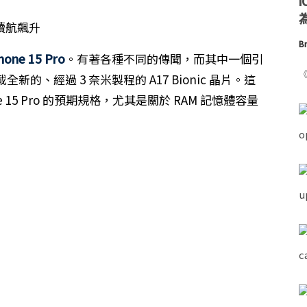
為
Br
hone 15 Pro
。有著各種不同的傳聞，而其中一個引
《
、經過 3 奈米製程的 A17 Bionic 晶片。這
15 Pro 的預期規格，尤其是關於 RAM 記憶體容量