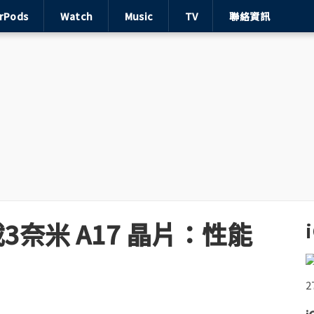
irPods
Watch
Music
TV
聯絡資訊
 搭載3奈米 A17 晶片：性能