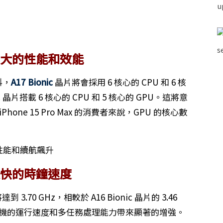
更強大的性能和效能
料，
A17 Bionic
晶片將會採用 6 核心的 CPU 和 6 核
c 晶片搭載 6 核心的 CPU 和 5 核心的 GPU。這將意
iPhone 15 Pro Max 的消費者來說，GPU 的核心數
 更快的時鐘速度
 3.70 GHz，相較於 A16 Bionic 晶片的 3.46
手機的運行速度和多任務處理能力帶來顯著的增強。