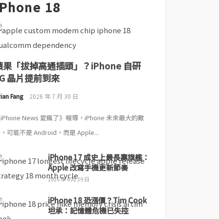
iPhone 18
蘋果「拔掉高通插頭」？iPhone 自研
5G 晶片提前到來
ian Fang
2026 年 7 月 30 日
iPhone News 愛瘋了》報導，iPhone 未來最大的敵
，可能不是 Android，而是 Apple...
iPhone 17 成史上最長壽旗艦：
Apple 改寫手機更新節奏
2026 年 6 月 29 日
iPhone 18 恐漲價？Tim Cook
坦承：記憶體危機已失控