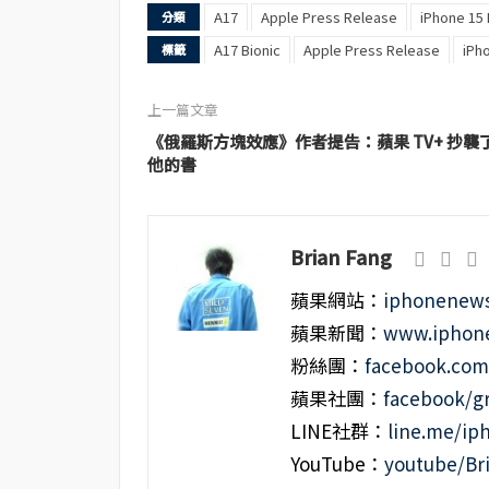
A17
Apple Press Release
iPhone 15 
分類
A17 Bionic
Apple Press Release
iPh
標籤
上一篇文章
《俄羅斯方塊效應》作者提告：蘋果 TV+ 抄襲
他的書
Brian Fang
蘋果網站：
iphonenews
蘋果新聞：
www.iphone
粉絲團：
facebook.co
蘋果社團：
facebook/g
LINE社群：
line.me/i
YouTube：
youtube/Br