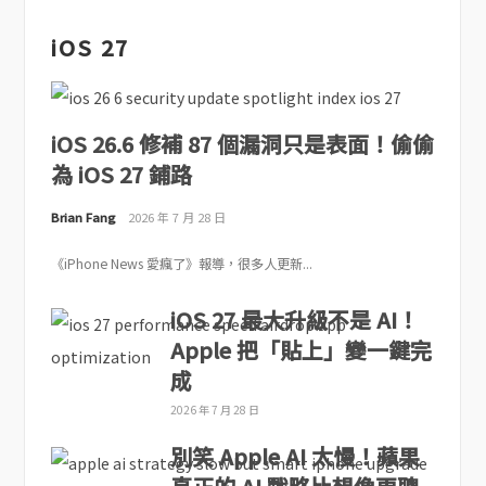
iOS 27
iOS 26.6 修補 87 個漏洞只是表面！偷偷
為 iOS 27 鋪路
Brian Fang
2026 年 7 月 28 日
《iPhone News 愛瘋了》報導，很多人更新...
iOS 27 最大升級不是 AI！
Apple 把「貼上」變一鍵完
成
2026 年 7 月 28 日
別笑 Apple AI 太慢！蘋果