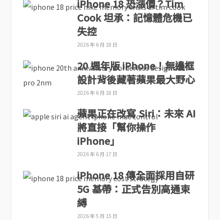
iPhone 18 恐漲價？Tim
Cook 坦承：記憶體危機已
失控
2026 年 6 月 18 日
20 週年版 iPhone！無邊框
設計背後藏著蘋果最大野心
2026 年 6 月 18 日
蘋果正在改寫 Siri：未來 AI
將直接「幫你操作
iPhone」
2026 年 6 月 17 日
iPhone 18 傳全面採用自研
5G 基帶：正式告別高通束
縛
2026 年 5 月 15 日