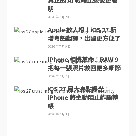
真正的 AI 戰略比想像更聰
明
2026 年 7 月 20 日
Apple 放大招！iOS 27 新
增粵語翻譯，出國更方便了
2026 年 7 月 9 日
iPhone 相機革命！RAW 9
把每一張照片救回更多細節
2026 年 7 月 7 日
iOS 27 最大亮點曝光！
iPhone 將主動阻止詐騙轉
帳
2026 年 7 月 3 日