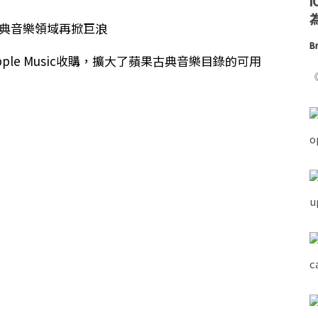
為
Br
 Apple Music收購，擴大了蘋果古典音樂目錄的可用
《