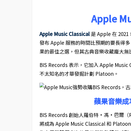
Apple 
Apple Music Classical
是 Apple 在 2
發布 Apple 服務的時間比預期的要長得多。Ap
果的最佳之選，但其古典音樂收藏龐大無
BIS Records 表示，它加入 Apple M
不太知名的才華發掘計劃 Platoon。
蘋果音樂成功收
BIS Records 創始人羅伯特·馮·巴爾（R
將成為 Apple Music Classical 