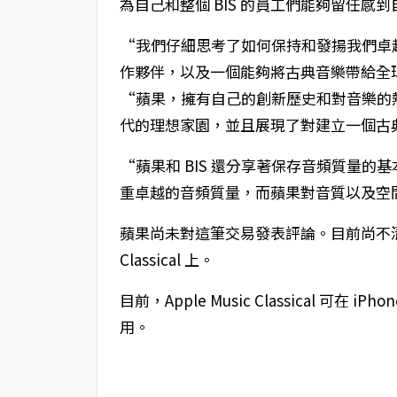
為自己和整個 BIS 的員工們能夠留任感
“我們仔細思考了如何保持和發揚我們卓
作夥伴，以及一個能夠將古典音樂帶給全
“蘋果，擁有自己的創新歷史和對音樂的
代的理想家園，並且展現了對建立一個古
“蘋果和 BIS 還分享著保存音頻質量的
重卓越的音頻質量，而蘋果對音質以及空
蘋果尚未對這筆交易發表評論。目前尚不清楚 BIS
Classical 上。
目前，Apple Music Classical 可在 iP
用。