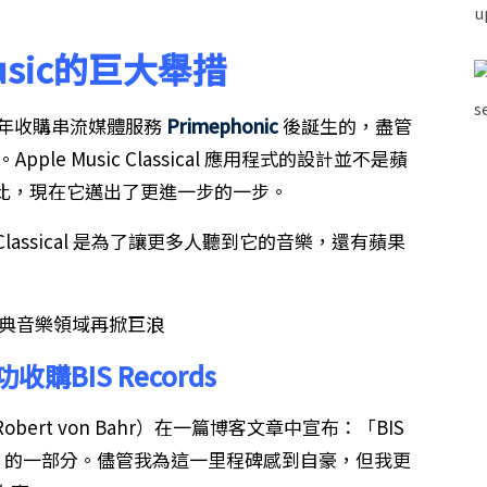
Music的巨大舉措
021 年收購串流媒體服務
Primephonic
後誕生的，盡管
ple Music Classical 應用程式的設計並不是蘋
比，現在它邁出了更進一步的一步。
usic Classical 是為了讓更多人聽到它的音樂，還有蘋果
購BIS Records
obert von Bahr）在一篇博客文章中宣布：「BIS
和 Platoon 的一部分。儘管我為這一里程碑感到自豪，但我更