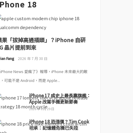
iPhone 18
蘋果「拔掉高通插頭」？iPhone 自研
5G 晶片提前到來
ian Fang
2026 年 7 月 30 日
iPhone News 愛瘋了》報導，iPhone 未來最大的敵
，可能不是 Android，而是 Apple...
iPhone 17 成史上最長壽旗艦：
Apple 改寫手機更新節奏
2026 年 6 月 29 日
iPhone 18 恐漲價？Tim Cook
坦承：記憶體危機已失控