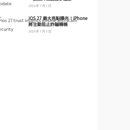
2026 年 7 月 7 日
iOS 27 最大亮點曝光！iPhone
將主動阻止詐騙轉帳
2026 年 7 月 3 日