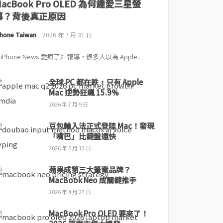
MacBook Pro OLED 為何鍾愛三星螢
幕？背後真正原因
Phone Taiwan
2026 年 7 月 31 日
iPhone News 愛瘋了》報導，很多人以為 Apple...
全球 PC 都在跌，只有 Apple
Mac 逆勢狂飆 15.9%
2026 年 7 月 9 日
豆包輸入法正式登陸 Mac！發現
「嘴巴」比鍵盤還快
2026 年 5 月 13 日
蘋果成第三大筆電品牌？
MacBook Neo 成關鍵推手
2026 年 4 月 27 日
MacBook Pro OLED 要來了！