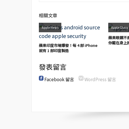
相關文章
Apple News
Apple Glass
蘋果眼鏡不是
你戴在身上
蘋果印度市場爆發！每 4 部 iPhone
就有 1 部印度製造
發表留言
Facebook 留言
WordPress 留言