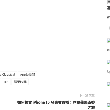
i
《
c Classical
Apple新聞
BIS
蘋果收購
下一篇文章
如何觀賞 iPhone 15 發表會直播：見證蘋果奇妙
之旅