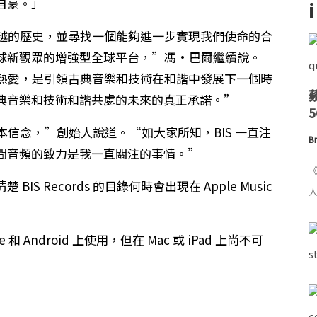
到自豪。」
越的歷史，並尋找一個能夠進一步實現我們使命的合
球新觀眾的增強型全球平台，”馮·巴爾繼續說。
熱愛，是引領古典音樂和技術在和諧中發展下一個時
典音樂和技術和諧共處的未來的真正承諾。”
基本信念，”創始人說道。“如大家所知，BIS 一直注
Br
間音頻的致力是我一直關注的事情。”
《
 Records 的目錄何時會出現在 Apple Music
人
hone 和 Android 上使用，但在 Mac 或 iPad 上尚不可