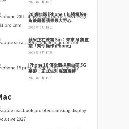
2026 年 6 月 18 日
20 週年版 iPhone！無邊框設計
背後藏著蘋果最大野心
2026 年 6 月 18 日
蘋果正在改寫 Siri：未來 AI 將直
接「幫你操作 iPhone」
2026 年 6 月 17 日
iPhone 18 傳全面採用自研 5G
基帶：正式告別高通束縛
2026 年 5 月 15 日
Mac