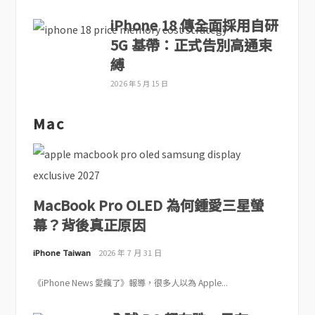
iPhone 18 傳全面採用自研
5G 基帶：正式告別高通束
縛
2026 年 5 月 15 日
Mac
MacBook Pro OLED 為何鍾愛三星螢
幕？背後真正原因
iPhone Taiwan
2026 年 7 月 31 日
《iPhone News 愛瘋了》報導，很多人以為 Apple...