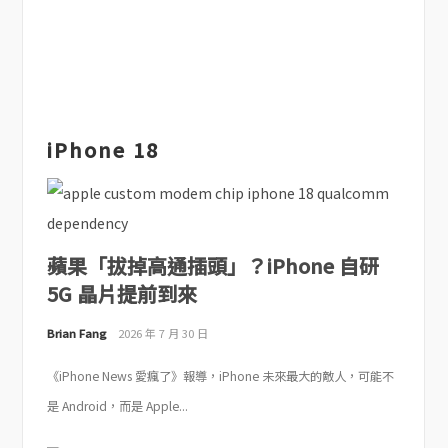
iPhone 18
蘋果「拔掉高通插頭」？iPhone 自研
5G 晶片提前到來
Brian Fang
2026 年 7 月 30 日
《iPhone News 愛瘋了》報導，iPhone 未來最大的敵人，可能不
是 Android，而是 Apple...