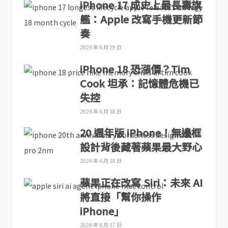
iPhone 17 成史上最長壽旗
艦：Apple 改寫手機更新節
奏
2026 年 6 月 29 日
iPhone 18 恐漲價？Tim
Cook 坦承：記憶體危機已
失控
2026 年 6 月 18 日
20 週年版 iPhone！無邊框
設計背後藏著蘋果最大野心
2026 年 6 月 18 日
蘋果正在改寫 Siri：未來 AI
將直接「幫你操作
iPhone」
2026 年 6 月 17 日