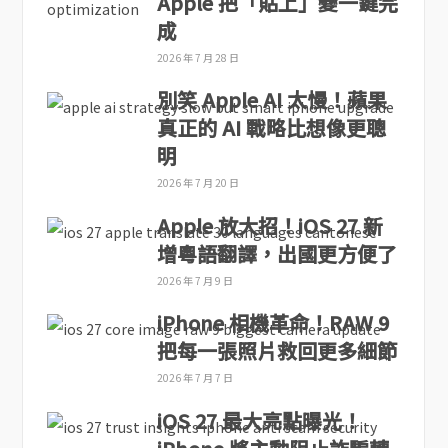
Apple 把「貼上」變一鍵完
成
2026 年 7 月 28 日
別笑 Apple AI 太慢！蘋果
真正的 AI 戰略比想像更聰
明
2026 年 7 月 20 日
Apple 放大招！iOS 27 新
增粵語翻譯，出國更方便了
2026 年 7 月 9 日
iPhone 相機革命！RAW 9
把每一張照片救回更多細節
2026 年 7 月 7 日
iOS 27 最大亮點曝光！