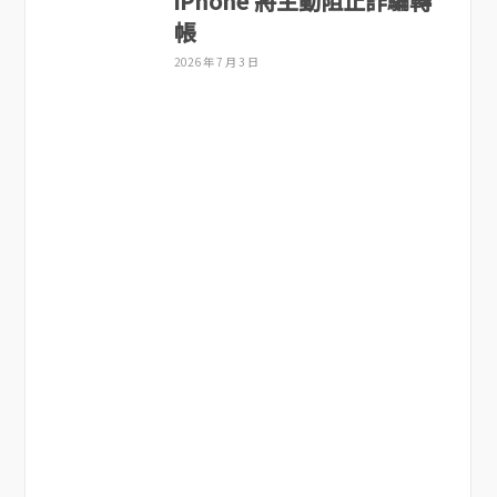
iPhone 將主動阻止詐騙轉
帳
2026 年 7 月 3 日