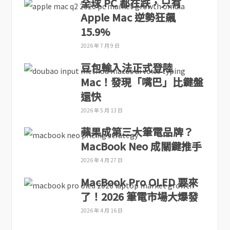
全球 PC 都在跌，只有
Apple Mac 逆勢狂飆
15.9%
2026 年 7 月 9 日
豆包輸入法正式登陸
Mac！發現「嘴巴」比鍵盤
還快
2026 年 5 月 13 日
蘋果成第三大筆電品牌？
MacBook Neo 成關鍵推手
2026 年 4 月 27 日
MacBook Pro OLED 要來
了！2026 筆電市場大爆發
2026 年 4 月 16 日