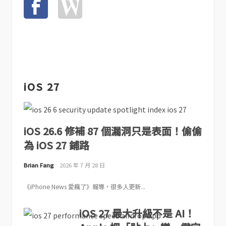
iOS 27
iOS 26.6 修補 87 個漏洞只是表面！偷偷
為 iOS 27 鋪路
Brian Fang
2026 年 7 月 28 日
《iPhone News 愛瘋了》報導，很多人更新...
iOS 27 最大升級不是 AI！