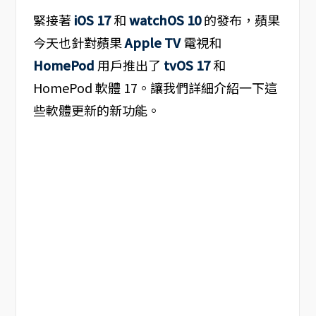
緊接著
iOS 17
和
watchOS 10
的發布，蘋果
今天也針對蘋果
Apple TV
電視和
HomePod
用戶推出了
tvOS 17
和
HomePod 軟體 17。讓我們詳細介紹一下這
些軟體更新的新功能。