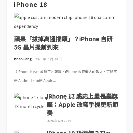
iPhone 18
蘋果「拔掉高通插頭」？iPhone 自研
5G 晶片提前到來
Brian Fang
2026 年 7 月 30 日
《iPhone News 愛瘋了》報導，iPhone 未來最大的敵人，可能不
是 Android，而是 Apple...
iPhone 17 成史上最長壽旗
艦：Apple 改寫手機更新節
奏
2026 年 6 月 29 日