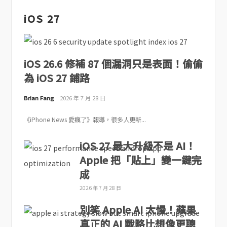
iOS 27
iOS 26.6 修補 87 個漏洞只是表面！偷偷
為 iOS 27 鋪路
Brian Fang
2026 年 7 月 28 日
《iPhone News 愛瘋了》報導，很多人更新...
iOS 27 最大升級不是 AI！
Apple 把「貼上」變一鍵完
成
2026 年 7 月 28 日
別笑 Apple AI 太慢！蘋果
真正的 AI 戰略比想像更聰