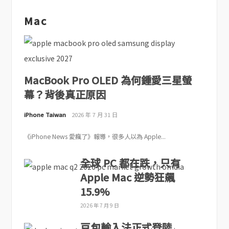
Mac
MacBook Pro OLED 為何鍾愛三星螢
幕？背後真正原因
iPhone Taiwan
2026 年 7 月 31 日
《iPhone News 愛瘋了》報導，很多人以為 Apple...
全球 PC 都在跌，只有
Apple Mac 逆勢狂飆
15.9%
2026 年 7 月 9 日
豆包輸入法正式登陸