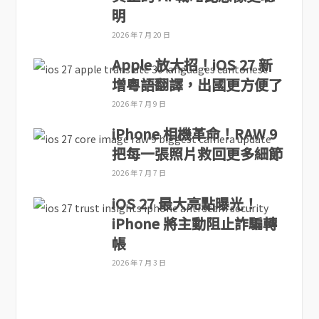
明
2026 年 7 月 20 日
Apple 放大招！iOS 27 新
增粵語翻譯，出國更方便了
2026 年 7 月 9 日
iPhone 相機革命！RAW 9
把每一張照片救回更多細節
2026 年 7 月 7 日
iOS 27 最大亮點曝光！
iPhone 將主動阻止詐騙轉
帳
2026 年 7 月 3 日