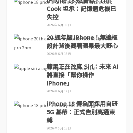
iPhone 18 恐漲價？Tim
Cook 坦承：記憶體危機已
失控
2026 年 6 月 18 日
20 週年版 iPhone！無邊框
設計背後藏著蘋果最大野心
2026 年 6 月 18 日
蘋果正在改寫 Siri：未來 AI
將直接「幫你操作
iPhone」
2026 年 6 月 17 日
iPhone 18 傳全面採用自研
5G 基帶：正式告別高通束
縛
2026 年 5 月 15 日