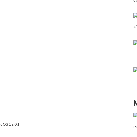
adOS 17.0.1