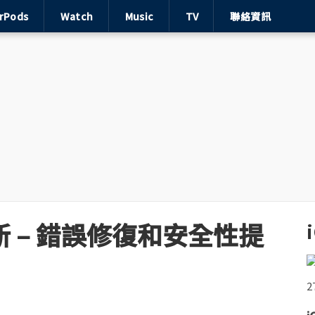
irPods
Watch
Music
TV
聯絡資訊
放更新 – 錯誤修復和安全性提