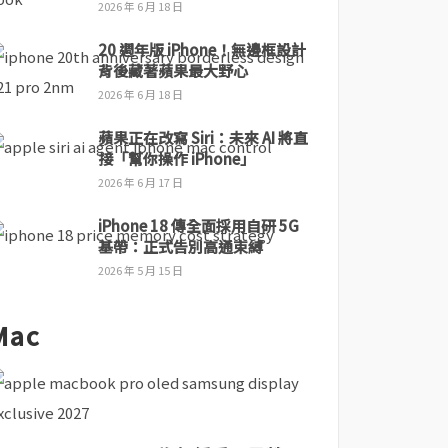
2026 年 6 月 18 日
20 週年版 iPhone！無邊框設計
背後藏著蘋果最大野心
2026 年 6 月 18 日
蘋果正在改寫 Siri：未來 AI 將直
接「幫你操作 iPhone」
2026 年 6 月 17 日
iPhone 18 傳全面採用自研 5G
基帶：正式告別高通束縛
2026 年 5 月 15 日
Mac