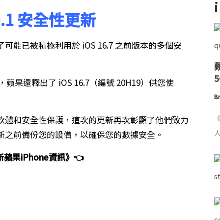
.0.1 安全性更新
已被積極利用於 iOS 16.7 之前版本的多個安
蘋果還釋出了 iOS 16.7（編號 20H19）供您使
Br
軟體和安全性保護，這次的更新再次彰顯了他們致力
《
新之前備份您的設備，以確保您的數據安全。
人
蘋果iPhone資訊》👈