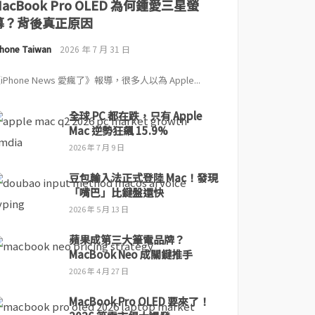
MacBook Pro OLED 為何鍾愛三星螢
幕？背後真正原因
Phone Taiwan
2026 年 7 月 31 日
iPhone News 愛瘋了》報導，很多人以為 Apple...
全球 PC 都在跌，只有 Apple
Mac 逆勢狂飆 15.9%
2026 年 7 月 9 日
豆包輸入法正式登陸 Mac！發現
「嘴巴」比鍵盤還快
2026 年 5 月 13 日
蘋果成第三大筆電品牌？
MacBook Neo 成關鍵推手
2026 年 4 月 27 日
MacBook Pro OLED 要來了！