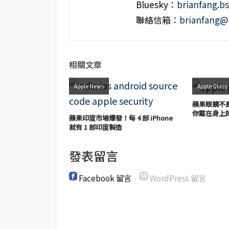
Bluesky：
brianfang.bs
聯絡信箱：
brianfang@
相關文章
Apple News
Apple Glass
蘋果眼鏡不是
你戴在身上
蘋果印度市場爆發！每 4 部 iPhone
就有 1 部印度製造
發表留言
Facebook 留言
WordPress 留言