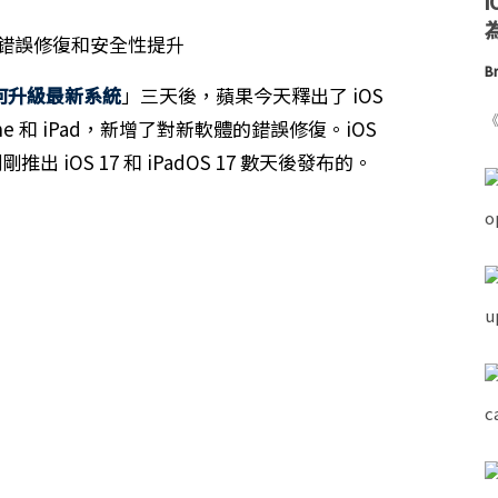
為
Br
 如何升級最新系統
」三天後，蘋果今天釋出了 iOS
《
 iPhone 和 iPad，新增了對新軟體的錯誤修復。iOS
果剛剛推出 iOS 17 和 iPadOS 17 數天後發布的。