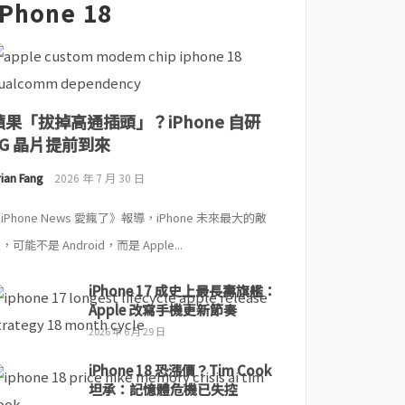
iPhone 18
蘋果「拔掉高通插頭」？iPhone 自研
5G 晶片提前到來
ian Fang
2026 年 7 月 30 日
iPhone News 愛瘋了》報導，iPhone 未來最大的敵
，可能不是 Android，而是 Apple...
iPhone 17 成史上最長壽旗艦：
Apple 改寫手機更新節奏
2026 年 6 月 29 日
iPhone 18 恐漲價？Tim Cook
坦承：記憶體危機已失控