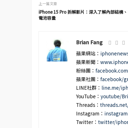
上一篇文章
iPhone 15 Pro 拆解影片：深入了解內部結構、
電池容量
Brian Fang
蘋果網站：
iphonenews
蘋果新聞：
www.iphone
粉絲團：
facebook.co
蘋果社團：
facebook/g
LINE社群：
line.me/i
YouTube：
youtube/Br
Threads：
threads.ne
Instagram：
instagra
Twitter：
twitter/iph