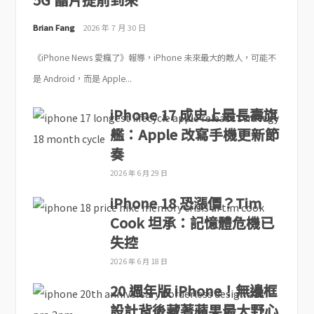
Brian Fang
2026 年 7 月 30 日
《iPhone News 愛瘋了》報導，iPhone 未來最大的敵人，可能不
是 Android，而是 Apple...
iPhone 17 成史上最長壽旗
艦：Apple 改寫手機更新節
奏
2026 年 6 月 29 日
iPhone 18 恐漲價？Tim
Cook 坦承：記憶體危機已
失控
2026 年 6 月 18 日
20 週年版 iPhone！無邊框
設計背後藏著蘋果最大野心