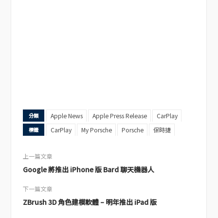
Apple News
Apple Press Release
CarPlay
分類
CarPlay
My Porsche
Porsche
保時捷
標籤
上一篇文章
Google 將推出 iPhone 版 Bard 聊天機器人
下一篇文章
ZBrush 3D 角色建模軟體 – 明年推出 iPad 版