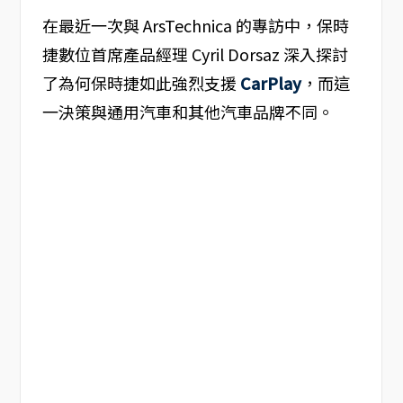
在最近一次與 ArsTechnica 的專訪中，保時
捷數位首席產品經理 Cyril Dorsaz 深入探討
了為何保時捷如此強烈支援
CarPlay
，而這
一決策與通用汽車和其他汽車品牌不同。