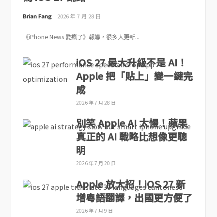
Brian Fang
2026 年 7 月 28 日
《iPhone News 愛瘋了》報導，很多人更新...
iOS 27 最大升級不是 AI！
Apple 把「貼上」變一鍵完
成
2026 年 7 月 28 日
別笑 Apple AI 太慢！蘋果
真正的 AI 戰略比想像更聰
明
2026 年 7 月 20 日
Apple 放大招！iOS 27 新
增粵語翻譯，出國更方便了
2026 年 7 月 9 日