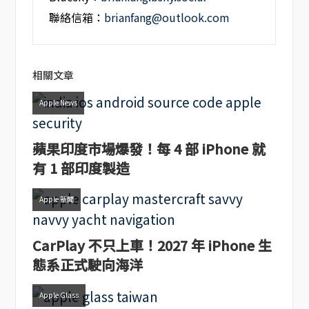
聯絡信箱：
brianfang@outlook.com
相關文章
Apple News
蘋果印度市場爆發！每 4 部 iPhone 就
有 1 部印度製造
Apple 新聞
CarPlay 不只上車！2027 年 iPhone 生
態系正式駛向海洋
Apple Glass