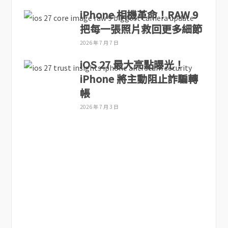
iPhone 相機革命！RAW 9
把每一張照片救回更多細節
2026 年 7 月 7 日
iOS 27 最大亮點曝光！
iPhone 將主動阻止詐騙轉
帳
2026 年 7 月 3 日