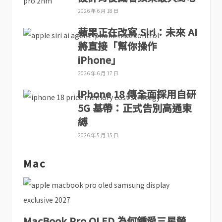
2026 年 6 月 18 日
蘋果正在改寫 Siri：未來 AI
將直接「幫你操作
iPhone」
2026 年 6 月 17 日
iPhone 18 傳全面採用自研
5G 基帶：正式告別高通束
縛
2026 年 5 月 15 日
Mac
MacBook Pro OLED 為何鍾愛三星螢