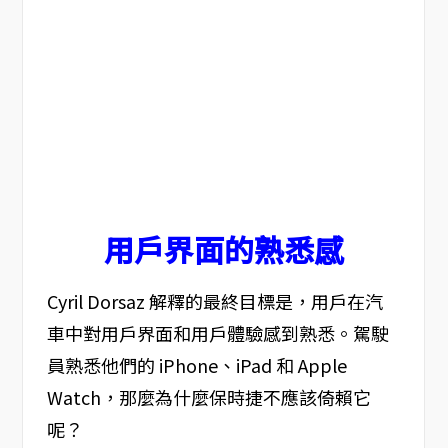
用戶界面的熟悉感
Cyril Dorsaz 解釋的最終目標是，用戶在汽
車中對用戶界面和用戶體驗感到熟悉。駕駛
員熟悉他們的 iPhone、iPad 和 Apple
Watch，那麼為什麼保時捷不應該倚賴它
呢？