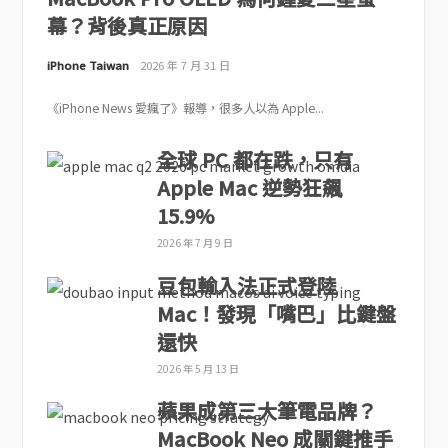
幕？背後真正原因
iPhone Taiwan
2026 年 7 月 31 日
《iPhone News 愛瘋了》報導，很多人以為 Apple...
全球 PC 都在跌，只有
Apple Mac 逆勢狂飆
15.9%
2026 年 7 月 9 日
豆包輸入法正式登陸
Mac！發現「嘴巴」比鍵盤
還快
2026 年 5 月 13 日
蘋果成第三大筆電品牌？
MacBook Neo 成關鍵推手