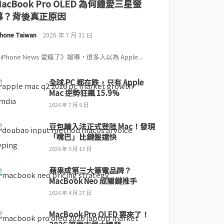
MacBook Pro OLED 為何鍾愛三星螢
幕？背後真正原因
Phone Taiwan
2026 年 7 月 31 日
iPhone News 愛瘋了》報導，很多人以為 Apple...
全球 PC 都在跌，只有 Apple
Mac 逆勢狂飆 15.9%
2026 年 7 月 9 日
豆包輸入法正式登陸 Mac！發現
「嘴巴」比鍵盤還快
2026 年 5 月 13 日
蘋果成第三大筆電品牌？
MacBook Neo 成關鍵推手
2026 年 4 月 27 日
MacBook Pro OLED 要來了！