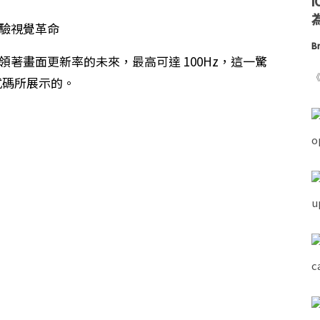
為
Br
領著畫面更新率的未來，最高可達 100Hz，這一驚
《
碼所展示的。