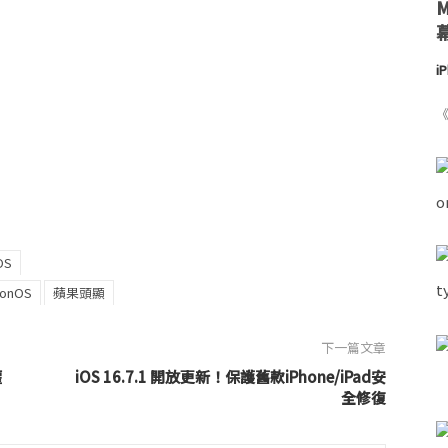
i
《
OS
ionOS
蘋果頭顯
下一篇文章
權
iOS 16.7.1 開放更新！保護舊款iPhone/iPad安
全修復