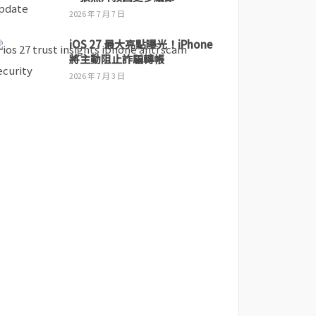
2026 年 7 月 7 日
iOS 27 最大亮點曝光！iPhone
將主動阻止詐騙轉帳
2026 年 7 月 3 日