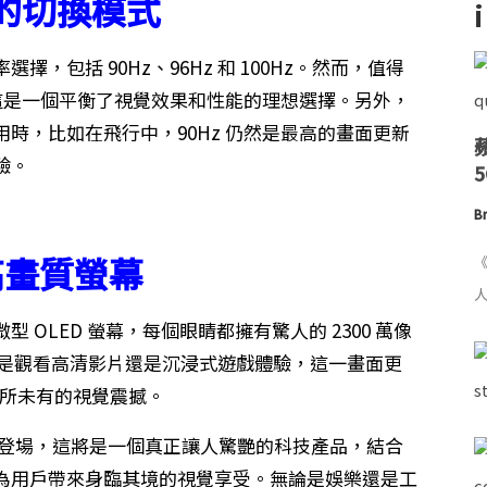
的切換模式
率選擇，包括 90Hz、96Hz 和 100Hz。然而，值得
，這是一個平衡了視覺效果和性能的理想選擇。另外，
時，比如在飛行中，90Hz 仍然是最高的畫面更新
驗。
Br
高畫質螢幕
《
人
微型 OLED 螢幕，每個眼睛都擁有驚人的 2300 萬像
論是觀看高清影片還是沉浸式遊戲體驗，這一畫面更
到前所未有的視覺震撼。
明年隆重登場，這將是一個真正讓人驚艷的科技產品，結合
為用戶帶來身臨其境的視覺享受。無論是娛樂還是工