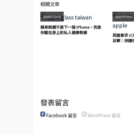
相關文章
Apple Glass
Apple News
蘋果眼鏡不是下一個 iPhone，而是
你戴在身上的私人健康教練
英國要求 iC
反擊：保護
發表留言
Facebook 留言
WordPress 留言