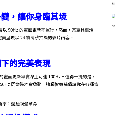
多變，讓你身臨其境
備主要以 90Hz 的畫面更新率運行，然而，其更具靈活
完美呈現以 24 幀每秒拍攝的影片內容。
明下的完美表現
 Pro 的畫面更新率實際上可達 100Hz。值得一提的是，
 50Hz 閃爍時才會啟動，這種智慧補償讓你在各種情