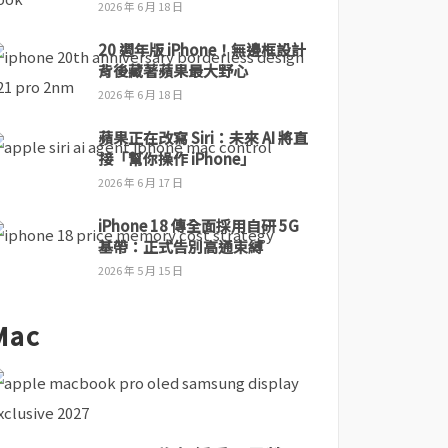
2026 年 6 月 18 日
20 週年版 iPhone！無邊框設計
背後藏著蘋果最大野心
2026 年 6 月 18 日
蘋果正在改寫 Siri：未來 AI 將直
接「幫你操作 iPhone」
2026 年 6 月 17 日
iPhone 18 傳全面採用自研 5G
基帶：正式告別高通束縛
2026 年 5 月 15 日
Mac