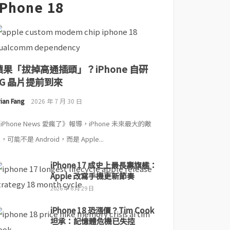
iPhone 18
蘋果「拔掉高通插頭」？iPhone 自研
5G 晶片提前到來
ian Fang
2026 年 7 月 30 日
iPhone News 愛瘋了》報導，iPhone 未來最大的敵
，可能不是 Android，而是 Apple...
iPhone 17 成史上最長壽旗艦：
Apple 改寫手機更新節奏
2026 年 6 月 29 日
iPhone 18 恐漲價？Tim Cook
坦承：記憶體危機已失控