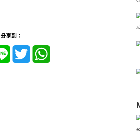
分享到：
ebook
Line
Twitter
WhatsApp