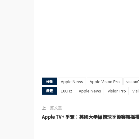
Apple News
Apple Vision Pro
vision
分類
100Hz
Apple News
Vision Pro
vis
標籤
上一篇文章
Apple TV+ 爭奪：美國大學橄欖球季後賽轉播