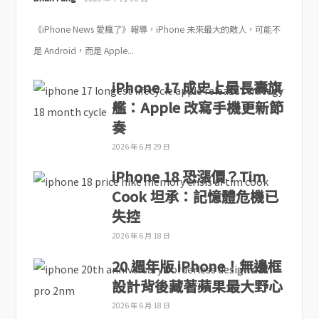
《iPhone News 愛瘋了》報導，iPhone 未來最大的敵人，可能不
是 Android，而是 Apple...
iPhone 17 成史上最長壽旗
艦：Apple 改寫手機更新節
奏
2026 年 6 月 29 日
iPhone 18 恐漲價？Tim
Cook 坦承：記憶體危機已
失控
2026 年 6 月 18 日
20 週年版 iPhone！無邊框
設計背後藏著蘋果最大野心
2026 年 6 月 18 日