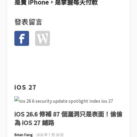
是賣 iPhone，是掌握每天付款
發表留言
iOS 27
iOS 26.6 修補 87 個漏洞只是表面！偷偷
為 iOS 27 鋪路
Brian Fang
2026 年 7 月 28 日