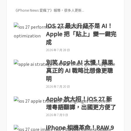
《iPhone News 愛瘋了》報導，很多人更新...
iOS 27 最大升級不是 AI！
Apple 把「貼上」變一鍵完
成
2026 年 7 月 28 日
別笑 Apple AI 太慢！蘋果
真正的 AI 戰略比想像更聰
明
2026 年 7 月 20 日
Apple 放大招！iOS 27 新
增粵語翻譯，出國更方便了
2026 年 7 月 9 日
iPhone 相機革命！RAW 9