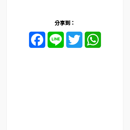
分享到：
Facebook
Line
Twitter
WhatsApp