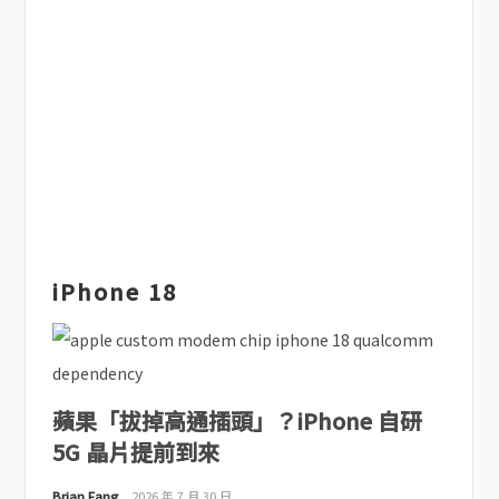
iPhone 18
蘋果「拔掉高通插頭」？iPhone 自研
5G 晶片提前到來
Brian Fang
2026 年 7 月 30 日