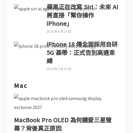
蘋果正在改寫 Siri：未來 AI
將直接「幫你操作
iPhone」
2026 年 6 月 17 日
iPhone 18 傳全面採用自研
5G 基帶：正式告別高通束
縛
2026 年 5 月 15 日
Mac
MacBook Pro OLED 為何鍾愛三星螢
幕？背後真正原因