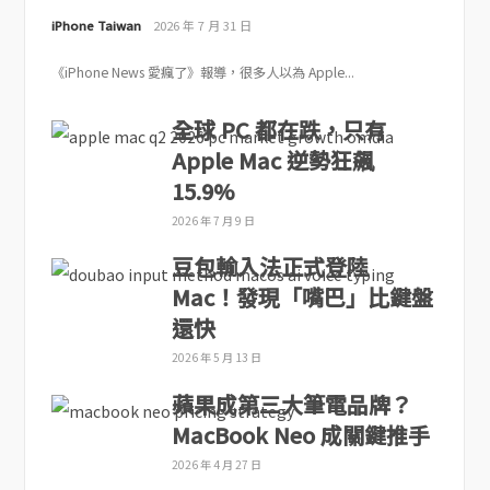
iPhone Taiwan
2026 年 7 月 31 日
《iPhone News 愛瘋了》報導，很多人以為 Apple...
全球 PC 都在跌，只有
Apple Mac 逆勢狂飆
15.9%
2026 年 7 月 9 日
豆包輸入法正式登陸
Mac！發現「嘴巴」比鍵盤
還快
2026 年 5 月 13 日
蘋果成第三大筆電品牌？
MacBook Neo 成關鍵推手
2026 年 4 月 27 日