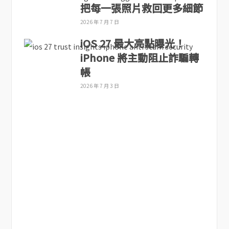
把每一張照片救回更多細節
2026 年 7 月 7 日
iOS 27 最大亮點曝光！
iPhone 將主動阻止詐騙轉
帳
2026 年 7 月 3 日