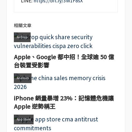
LINE:
https://bit.ly/3W1F8sX
相關文章
AirDrop
Apple、Google 都中招！全球逾 50 億
台裝置受影響
Android
iPhone 銷量暴增 23%：記憶體危機讓
Apple 逆勢稱王
App Store