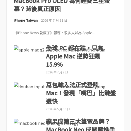
MacBook Pro OLED 為何鍾愛三星螢
幕？背後真正原因
iPhone Taiwan
2026 年 7 月 31 日
《iPhone News 愛瘋了》報導，很多人以為 Apple...
全球 PC 都在跌，只有
Apple Mac 逆勢狂飆
15.9%
2026 年 7 月 9 日
豆包輸入法正式登陸
Mac！發現「嘴巴」比鍵盤
還快
2026 年 5 月 13 日
蘋果成第三大筆電品牌？
MacBook Neo 成關鍵推手