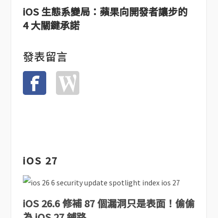
iOS 生態系變局：蘋果向開發者讓步的
4 大關鍵承諾
發表留言
iOS 27
iOS 26.6 修補 87 個漏洞只是表面！偷偷
為 iOS 27 鋪路