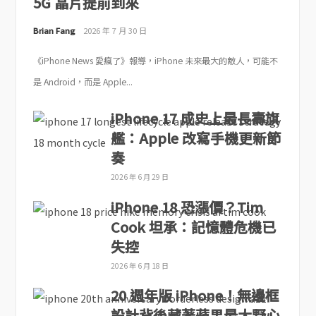
5G 晶片提前到來
Brian Fang
2026 年 7 月 30 日
《iPhone News 愛瘋了》報導，iPhone 未來最大的敵人，可能不
是 Android，而是 Apple...
iPhone 17 成史上最長壽旗
艦：Apple 改寫手機更新節
奏
2026 年 6 月 29 日
iPhone 18 恐漲價？Tim
Cook 坦承：記憶體危機已
失控
2026 年 6 月 18 日
20 週年版 iPhone！無邊框
設計背後藏著蘋果最大野心