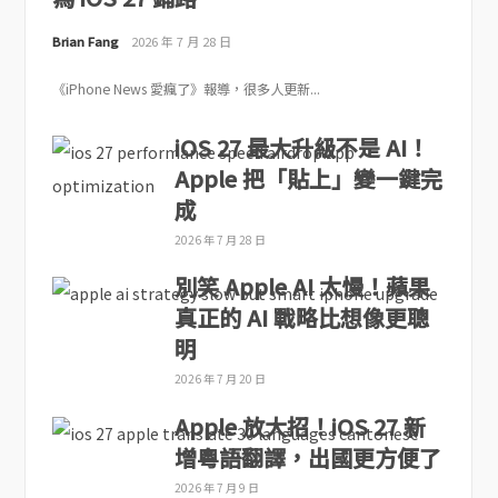
Brian Fang
2026 年 7 月 28 日
《iPhone News 愛瘋了》報導，很多人更新...
iOS 27 最大升級不是 AI！
Apple 把「貼上」變一鍵完
成
2026 年 7 月 28 日
別笑 Apple AI 太慢！蘋果
真正的 AI 戰略比想像更聰
明
2026 年 7 月 20 日
Apple 放大招！iOS 27 新
增粵語翻譯，出國更方便了
2026 年 7 月 9 日