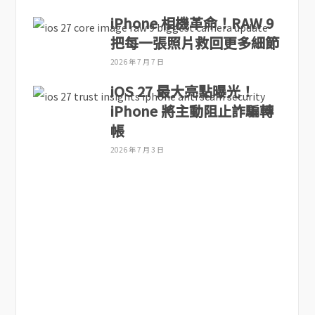
iPhone 相機革命！RAW 9
把每一張照片救回更多細節
2026 年 7 月 7 日
iOS 27 最大亮點曝光！
iPhone 將主動阻止詐騙轉
帳
2026 年 7 月 3 日