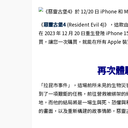
《
惡靈古堡4
(Resident Evil 4)
在 2023 年 12 月 20 日重生登陸 iPho
買，讓您一次購買，就能在所有 Apple 
再次體
「拉昆市事件」，這場前所未見的生物災
到了一項艱鉅的任務，前往營救被綁架的
地，而他的結局將是一場生與死、恐懼與
的畫面，以及重新構建的故事情節，惡靈