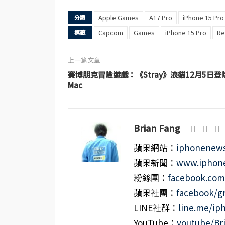
Apple Games
A17 Pro
iPhone 15 Pro
分類
Capcom
Games
iPhone 15 Pro
Re
標籤
上一篇文章
賽博朋克冒險遊戲：《Stray》浪貓12月5日登
Mac
Brian Fang
蘋果網站：
iphonenews
蘋果新聞：
www.iphone
粉絲團：
facebook.co
蘋果社團：
facebook/g
LINE社群：
line.me/i
YouTube：
youtube/Br