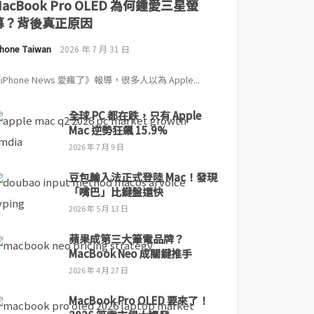
MacBook Pro OLED 為何鍾愛三星螢
幕？背後真正原因
Phone Taiwan
2026 年 7 月 31 日
iPhone News 愛瘋了》報導，很多人以為 Apple...
全球 PC 都在跌，只有 Apple
Mac 逆勢狂飆 15.9%
2026 年 7 月 9 日
豆包輸入法正式登陸 Mac！發現
「嘴巴」比鍵盤還快
2026 年 5 月 13 日
蘋果成第三大筆電品牌？
MacBook Neo 成關鍵推手
2026 年 4 月 27 日
MacBook Pro OLED 要來了！