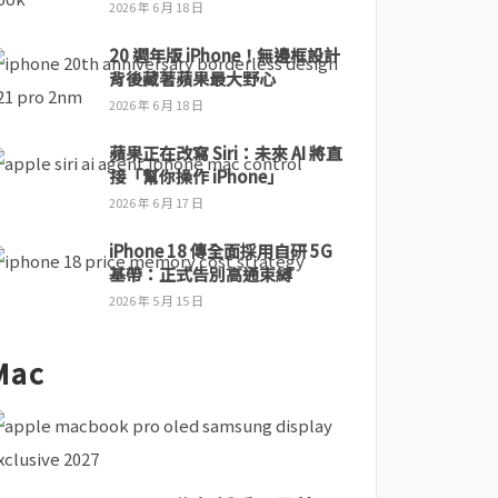
2026 年 6 月 18 日
20 週年版 iPhone！無邊框設計
背後藏著蘋果最大野心
2026 年 6 月 18 日
蘋果正在改寫 Siri：未來 AI 將直
接「幫你操作 iPhone」
2026 年 6 月 17 日
iPhone 18 傳全面採用自研 5G
基帶：正式告別高通束縛
2026 年 5 月 15 日
Mac