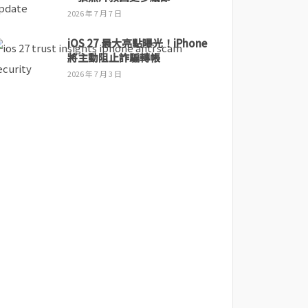
2026 年 7 月 7 日
iOS 27 最大亮點曝光！iPhone
將主動阻止詐騙轉帳
2026 年 7 月 3 日