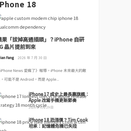
iPhone 18
蘋果「拔掉高通插頭」？iPhone 自研
5G 晶片提前到來
ian Fang
2026 年 7 月 30 日
iPhone News 愛瘋了》報導，iPhone 未來最大的敵
，可能不是 Android，而是 Apple...
iPhone 17 成史上最長壽旗艦：
Apple 改寫手機更新節奏
2026 年 6 月 29 日
iPhone 18 恐漲價？Tim Cook
坦承：記憶體危機已失控