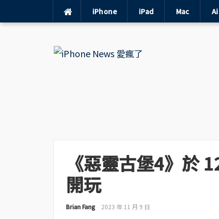
iPhone
iPad
Mac
A
Skip
to
content
《惡靈古堡4》於 12/2
開玩
Brian Fang
2023 年 11 月 9 日