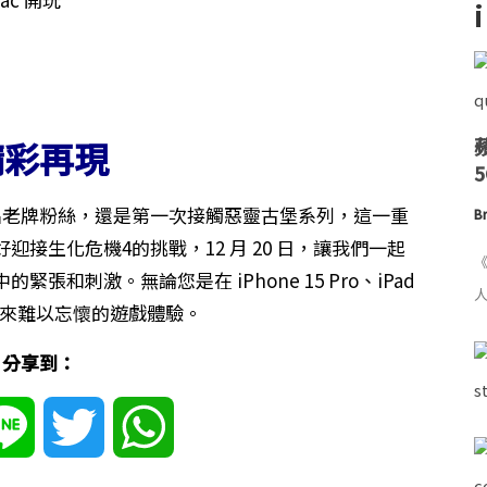
精彩再現
您是一名老牌粉絲，還是第一次接觸惡靈古堡系列，這一重
Br
接生化危機4的挑戰，12 月 20 日，讓我們一起
《
和刺激。無論您是在 iPhone 15 Pro、iPad
人
帶來難以忘懷的遊戲體驗。
分享到：
ebook
Line
Twitter
WhatsApp