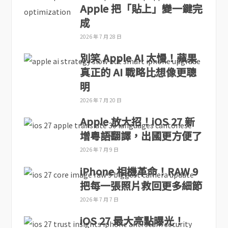
Apple 把「貼上」變一鍵完
成
2026 年 7 月 28 日
別笑 Apple AI 太慢！蘋果
真正的 AI 戰略比想像更聰
明
2026 年 7 月 20 日
Apple 放大招！iOS 27 新
增粵語翻譯，出國更方便了
2026 年 7 月 9 日
iPhone 相機革命！RAW 9
把每一張照片救回更多細節
2026 年 7 月 7 日
iOS 27 最大亮點曝光！