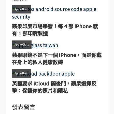
Apple News
蘋果印度市場爆發！每 4 部 iPhone 就
有 1 部印度製造
Apple Glass
蘋果眼鏡不是下一個 iPhone，而是你戴
在身上的私人健康教練
Apple News
英國要求 iCloud 開後門，蘋果選擇反
擊：保護你的照片和隱私
發表留言