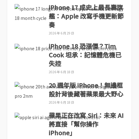
iPhone 17 成史上最長壽旗
艦：Apple 改寫手機更新節
奏
2026 年 6 月 29 日
iPhone 18 恐漲價？Tim
Cook 坦承：記憶體危機已
失控
2026 年 6 月 18 日
20 週年版 iPhone！無邊框
設計背後藏著蘋果最大野心
2026 年 6 月 18 日
蘋果正在改寫 Siri：未來 AI
將直接「幫你操作
iPhone」