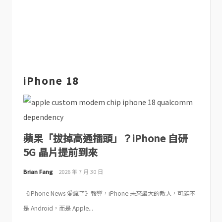
iPhone 18
蘋果「拔掉高通插頭」？iPhone 自研
5G 晶片提前到來
Brian Fang
2026 年 7 月 30 日
《iPhone News 愛瘋了》報導，iPhone 未來最大的敵人，可能不
是 Android，而是 Apple...