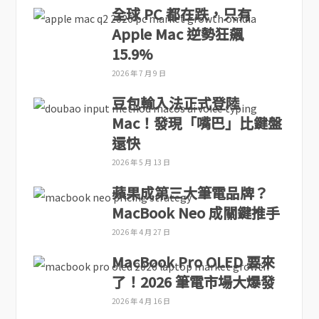
全球 PC 都在跌，只有
Apple Mac 逆勢狂飆
15.9%
2026 年 7 月 9 日
豆包輸入法正式登陸
Mac！發現「嘴巴」比鍵盤
還快
2026 年 5 月 13 日
蘋果成第三大筆電品牌？
MacBook Neo 成關鍵推手
2026 年 4 月 27 日
MacBook Pro OLED 要來
了！2026 筆電市場大爆發
2026 年 4 月 16 日