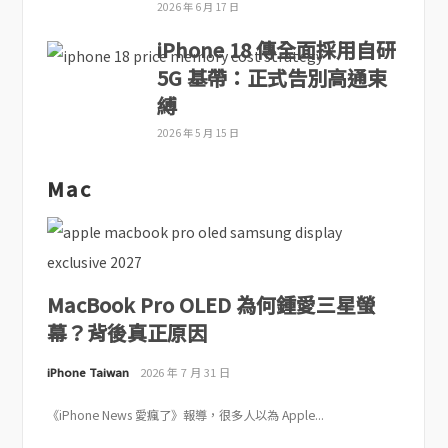
2026 年 6 月 17 日
iPhone 18 傳全面採用自研
5G 基帶：正式告別高通束
縛
2026 年 5 月 15 日
Mac
MacBook Pro OLED 為何鍾愛三星螢
幕？背後真正原因
iPhone Taiwan
2026 年 7 月 31 日
《iPhone News 愛瘋了》報導，很多人以為 Apple...