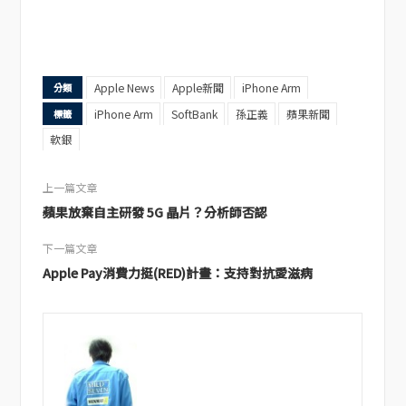
Apple News
Apple新聞
iPhone Arm
分類
iPhone Arm
SoftBank
孫正義
蘋果新聞
標籤
軟銀
上一篇文章
蘋果放棄自主研發 5G 晶片？分析師否認
下一篇文章
Apple Pay消費力挺(RED)計畫：支持對抗愛滋病