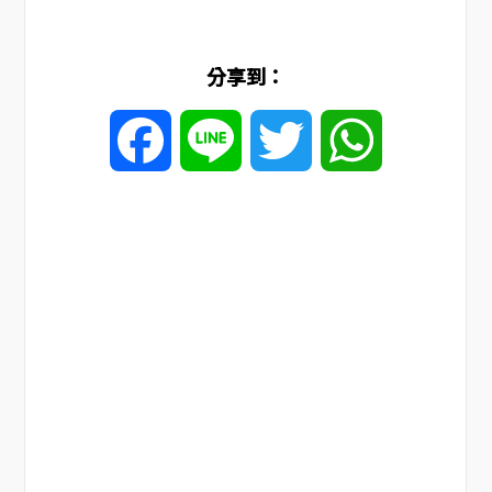
分享到：
Facebook
Line
Twitter
WhatsApp