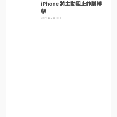
iPhone 將主動阻止詐騙轉
帳
2026 年 7 月 3 日