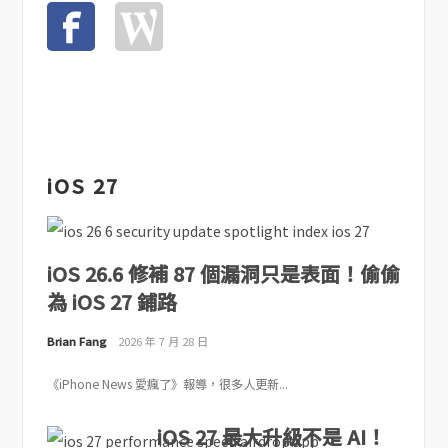
iOS 27
iOS 26.6 修補 87 個漏洞只是表面！偷偷
為 iOS 27 鋪路
Brian Fang
2026 年 7 月 28 日
《iPhone News 愛瘋了》報導，很多人更新...
iOS 27 最大升級不是 AI！