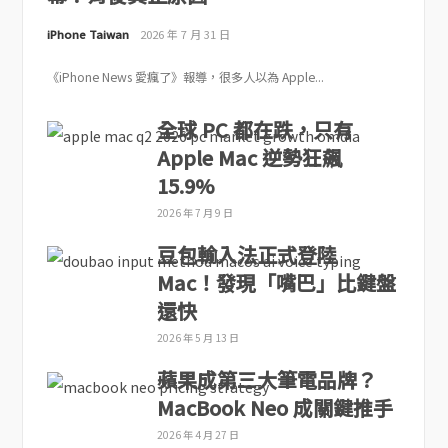
iPhone Taiwan
2026 年 7 月 31 日
《iPhone News 愛瘋了》報導，很多人以為 Apple...
全球 PC 都在跌，只有
Apple Mac 逆勢狂飆
15.9%
2026 年 7 月 9 日
豆包輸入法正式登陸
Mac！發現「嘴巴」比鍵盤
還快
2026 年 5 月 13 日
蘋果成第三大筆電品牌？
MacBook Neo 成關鍵推手
2026 年 4 月 27 日