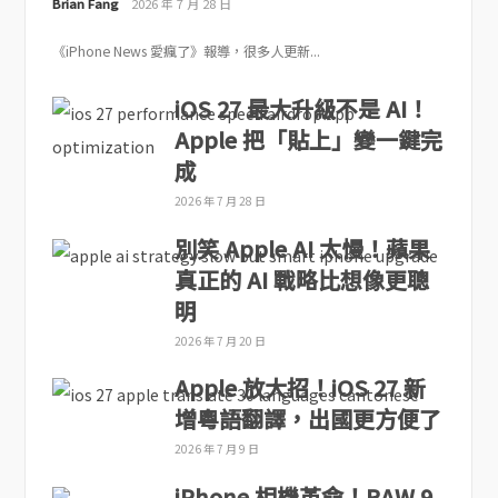
Brian Fang
2026 年 7 月 28 日
《iPhone News 愛瘋了》報導，很多人更新...
iOS 27 最大升級不是 AI！
Apple 把「貼上」變一鍵完
成
2026 年 7 月 28 日
別笑 Apple AI 太慢！蘋果
真正的 AI 戰略比想像更聰
明
2026 年 7 月 20 日
Apple 放大招！iOS 27 新
增粵語翻譯，出國更方便了
2026 年 7 月 9 日
iPhone 相機革命！RAW 9