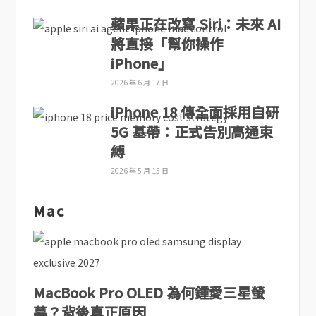
蘋果正在改寫 Siri：未來 AI
將直接「幫你操作
iPhone」
2026 年 6 月 17 日
iPhone 18 傳全面採用自研
5G 基帶：正式告別高通束
縛
2026 年 5 月 15 日
Mac
MacBook Pro OLED 為何鍾愛三星螢
幕？背後真正原因