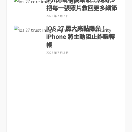
把每一張照片救回更多細節
2026 年 7 月 7 日
iOS 27 最大亮點曝光！
iPhone 將主動阻止詐騙轉
帳
2026 年 7 月 3 日