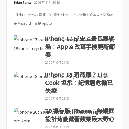
Brian Fang
2026 年 7 月 30 日
《iPhone News 愛瘋了》報導，iPhone 未來最大的敵人，可能不
是 Android，而是 Apple...
iPhone 17 成史上最長壽旗
艦：Apple 改寫手機更新節
奏
2026 年 6 月 29 日
iPhone 18 恐漲價？Tim
Cook 坦承：記憶體危機已
失控
2026 年 6 月 18 日
20 週年版 iPhone！無邊框
設計背後藏著蘋果最大野心
2026 年 6 月 18 日