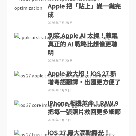
Apple 把「貼上」變一鍵完
成
2026 年 7 月 28 日
別笑 Apple AI 太慢！蘋果
真正的 AI 戰略比想像更聰
明
2026 年 7 月 20 日
Apple 放大招！iOS 27 新
增粵語翻譯，出國更方便了
2026 年 7 月 9 日
iPhone 相機革命！RAW 9
把每一張照片救回更多細節
2026 年 7 月 7 日
iOS 27 最大亮點曝光！