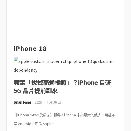
iPhone 18
蘋果「拔掉高通插頭」？iPhone 自研
5G 晶片提前到來
Brian Fang
2026 年 7 月 30 日
《iPhone News 愛瘋了》報導，iPhone 未來最大的敵人，可能不
是 Android，而是 Apple...