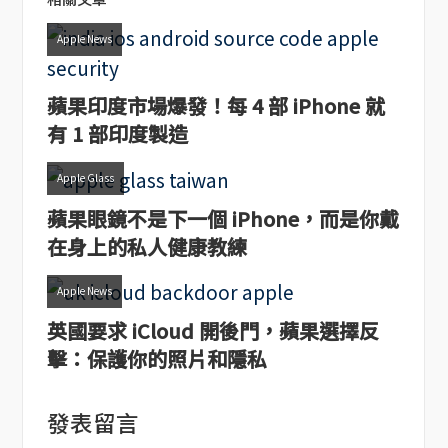
Apple News
蘋果印度市場爆發！每 4 部 iPhone 就
有 1 部印度製造
Apple Glass
蘋果眼鏡不是下一個 iPhone，而是你戴
在身上的私人健康教練
Apple News
英國要求 iCloud 開後門，蘋果選擇反
擊：保護你的照片和隱私
發表留言