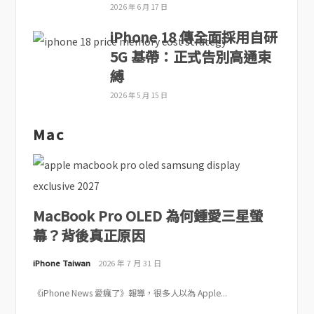
2026 年 6 月 17 日
iPhone 18 傳全面採用自研
5G 基帶：正式告別高通束
縛
2026 年 5 月 15 日
Mac
MacBook Pro OLED 為何鍾愛三星螢
幕？背後真正原因
iPhone Taiwan
2026 年 7 月 31 日
《iPhone News 愛瘋了》報導，很多人以為 Apple...