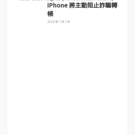
iPhone 將主動阻止詐騙轉
帳
2026 年 7 月 3 日