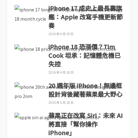
iPhone 17 成史上最長壽旗
艦：Apple 改寫手機更新節
奏
2026 年 6 月 29 日
iPhone 18 恐漲價？Tim
Cook 坦承：記憶體危機已
失控
2026 年 6 月 18 日
20 週年版 iPhone！無邊框
設計背後藏著蘋果最大野心
2026 年 6 月 18 日
蘋果正在改寫 Siri：未來 AI
將直接「幫你操作
iPhone」