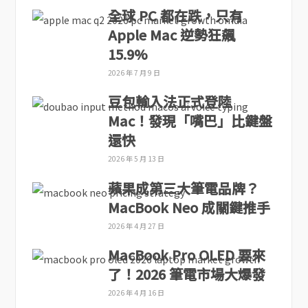
全球 PC 都在跌，只有
Apple Mac 逆勢狂飆
15.9%
2026 年 7 月 9 日
豆包輸入法正式登陸
Mac！發現「嘴巴」比鍵盤
還快
2026 年 5 月 13 日
蘋果成第三大筆電品牌？
MacBook Neo 成關鍵推手
2026 年 4 月 27 日
MacBook Pro OLED 要來
了！2026 筆電市場大爆發
2026 年 4 月 16 日