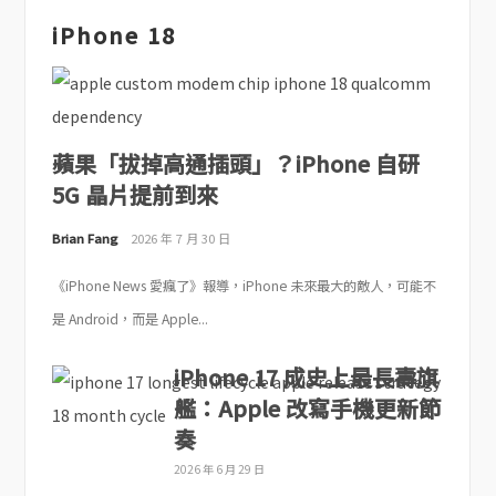
iPhone 18
蘋果「拔掉高通插頭」？iPhone 自研
5G 晶片提前到來
Brian Fang
2026 年 7 月 30 日
《iPhone News 愛瘋了》報導，iPhone 未來最大的敵人，可能不
是 Android，而是 Apple...
iPhone 17 成史上最長壽旗
艦：Apple 改寫手機更新節
奏
2026 年 6 月 29 日