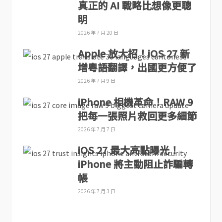
真正的 AI 戰略比想像更聰
明
2026 年 7 月 20 日
Apple 放大招！iOS 27 新
增粵語翻譯，出國更方便了
2026 年 7 月 9 日
iPhone 相機革命！RAW 9
把每一張照片救回更多細節
2026 年 7 月 7 日
iOS 27 最大亮點曝光！
iPhone 將主動阻止詐騙轉
帳
2026 年 7 月 3 日