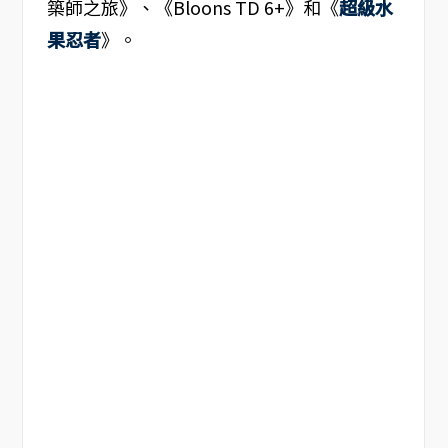
築師之旅》、《Bloons TD 6+》和《
超級水
果忍者
》。