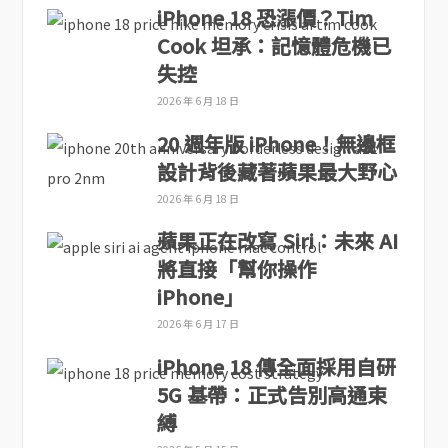
iPhone 18 恐漲價？Tim
Cook 坦承：記憶體危機已
失控
2026 年 6 月 18 日
20 週年版 iPhone！無邊框
設計背後藏著蘋果最大野心
2026 年 6 月 18 日
蘋果正在改寫 Siri：未來 AI
將直接「幫你操作
iPhone」
2026 年 6 月 17 日
iPhone 18 傳全面採用自研
5G 基帶：正式告別高通束
縛