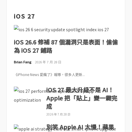
iOS 27
iOS 26.6 修補 87 個漏洞只是表面！偷偷
為 iOS 27 鋪路
Brian Fang
2026 年 7 月 28 日
《iPhone News 愛瘋了》報導，很多人更新...
iOS 27 最大升級不是 AI！
Apple 把「貼上」變一鍵完
成
2026 年 7 月 28 日
別笑 Apple AI 太慢！蘋果