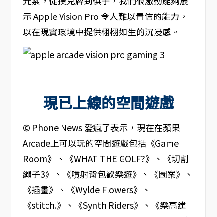
元素，從撲克牌到棋子，我們很激動能夠展
示 Apple Vision Pro 令人難以置信的能力，
以在現實環境中提供栩栩如生的沉浸感。
現已上線的空間遊戲
©iPhone News 愛瘋了表示，現在在蘋果
Arcade上可以玩的空間遊戲包括《Game
Room》、《WHAT THE GOLF?》、《切割
繩子3》、《噴射背包歡樂遊》、《圖案》、
《插畫》、《Wylde Flowers》、
《stitch.》、《Synth Riders》、《樂高建