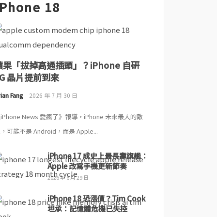
iPhone 18
蘋果「拔掉高通插頭」？iPhone 自研
5G 晶片提前到來
ian Fang
2026 年 7 月 30 日
iPhone News 愛瘋了》報導，iPhone 未來最大的敵
，可能不是 Android，而是 Apple...
iPhone 17 成史上最長壽旗艦：
Apple 改寫手機更新節奏
2026 年 6 月 29 日
iPhone 18 恐漲價？Tim Cook
坦承：記憶體危機已失控