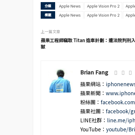
Apple News
Apple Vision Pro 2
App
分類
Apple News
Apple Vision Pro 2
App
標籤
上一篇文章
蘋果工程師竊取 Titan 造車計劃：遭法院判刑
獄
Brian Fang
蘋果網站：
iphonenews
蘋果新聞：
www.iphone
粉絲團：
facebook.co
蘋果社團：
facebook/g
LINE社群：
line.me/i
YouTube：
youtube/Br