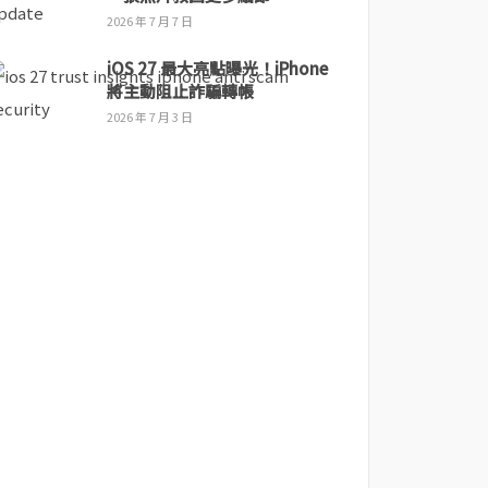
2026 年 7 月 7 日
iOS 27 最大亮點曝光！iPhone
將主動阻止詐騙轉帳
2026 年 7 月 3 日