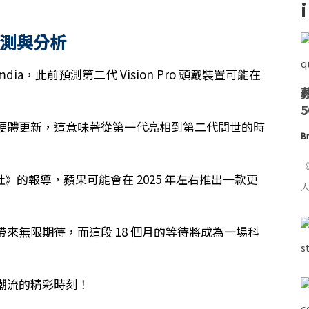
預測與分析
a，此前預測第二代 Vision Pro 頭戴裝置可能在
不會有硬體更新，這意味著從第一代亮相到第二代問世的時
Br
《
彭博社》的報導，蘋果可能會在 2025 年左右推出一款更
人
愛好者帶來無限期待，而這段 18 個月的等待將成為一場科
潮流的精彩時刻！