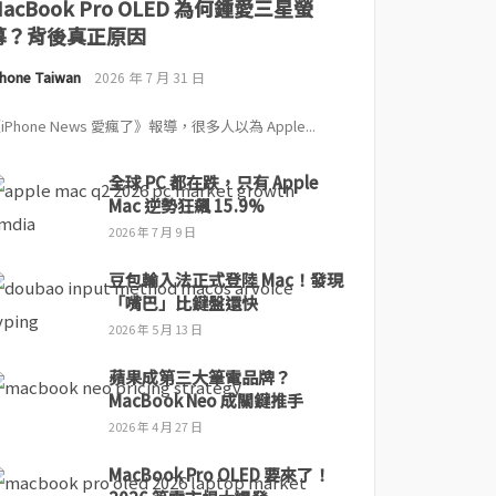
MacBook Pro OLED 為何鍾愛三星螢
幕？背後真正原因
Phone Taiwan
2026 年 7 月 31 日
iPhone News 愛瘋了》報導，很多人以為 Apple...
全球 PC 都在跌，只有 Apple
Mac 逆勢狂飆 15.9%
2026 年 7 月 9 日
豆包輸入法正式登陸 Mac！發現
「嘴巴」比鍵盤還快
2026 年 5 月 13 日
蘋果成第三大筆電品牌？
MacBook Neo 成關鍵推手
2026 年 4 月 27 日
MacBook Pro OLED 要來了！