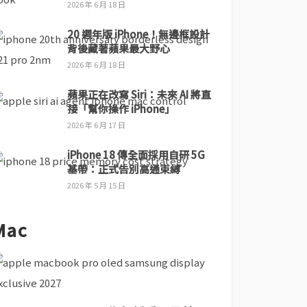
2026 年 6 月 18 日
20 週年版 iPhone！無邊框設計
背後藏著蘋果最大野心
2026 年 6 月 18 日
蘋果正在改寫 Siri：未來 AI 將直
接「幫你操作 iPhone」
2026 年 6 月 17 日
iPhone 18 傳全面採用自研 5G
基帶：正式告別高通束縛
2026 年 5 月 15 日
Mac