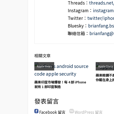
Threads：
threads.ne
Instagram：
instagra
Twitter：
twitter/iph
Bluesky：
brianfang.bs
聯絡信箱：
brianfang@
相關文章
Apple News
Apple Glass
蘋果眼鏡不是
你戴在身上
蘋果印度市場爆發！每 4 部 iPhone
就有 1 部印度製造
發表留言
Facebook 留言
WordPress 留言