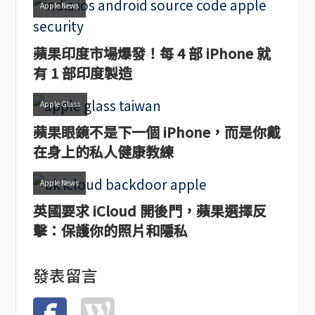
Apple News
蘋果印度市場爆發！每 4 部 iPhone 就
有 1 部印度製造
Apple Glass
蘋果眼鏡不是下一個 iPhone，而是你戴
在身上的私人健康教練
Apple News
英國要求 iCloud 開後門，蘋果選擇反
擊：保護你的照片和隱私
發表留言