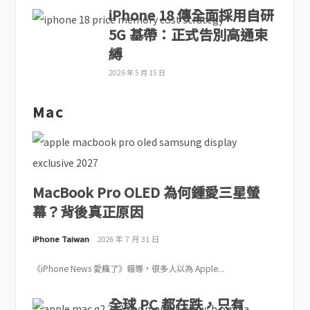
iPhone 18 傳全面採用自研
5G 基帶：正式告別高通束
縛
2026 年 5 月 15 日
Mac
MacBook Pro OLED 為何鍾愛三星螢
幕？背後真正原因
iPhone Taiwan
2026 年 7 月 31 日
《iPhone News 愛瘋了》報導，很多人以為 Apple...
全球 PC 都在跌，只有