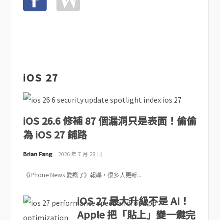
iOS 27
iOS 26.6 修補 87 個漏洞只是表面！偷偷
為 iOS 27 鋪路
Brian Fang
2026 年 7 月 28 日
《iPhone News 愛瘋了》報導，很多人更新...
iOS 27 最大升級不是 AI！
Apple 把「貼上」變一鍵完