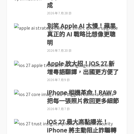
成
2026 年 7 月 28 日
別笑 Apple AI 太慢！蘋果
真正的 AI 戰略比想像更聰
明
2026 年 7 月 20 日
Apple 放大招！iOS 27 新
增粵語翻譯，出國更方便了
2026 年 7 月 9 日
iPhone 相機革命！RAW 9
把每一張照片救回更多細節
2026 年 7 月 7 日
iOS 27 最大亮點曝光！
iPhone 將主動阻止詐騙轉