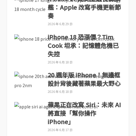
艦：Apple 改寫手機更新節
奏
2026 年 6 月 29 日
iPhone 18 恐漲價？Tim
Cook 坦承：記憶體危機已
失控
2026 年 6 月 18 日
20 週年版 iPhone！無邊框
設計背後藏著蘋果最大野心
2026 年 6 月 18 日
蘋果正在改寫 Siri：未來 AI
將直接「幫你操作
iPhone」
2026 年 6 月 17 日